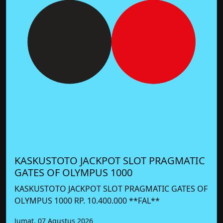
KASKUSTOTO JACKPOT SLOT PRAGMATIC
GATES OF OLYMPUS 1000
KASKUSTOTO JACKPOT SLOT PRAGMATIC GATES OF
OLYMPUS 1000 RP. 10.400.000 **FAL**
Jumat, 07 Agustus 2026