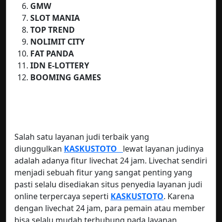
GMW
SLOT MANIA
TOP TREND
NOLIMIT CITY
FAT PANDA
IDN E-LOTTERY
BOOMING GAMES
Salah satu layanan judi terbaik yang
diunggulkan
KASKUSTOTO
lewat layanan judinya
adalah adanya fitur livechat 24 jam. Livechat sendiri
menjadi sebuah fitur yang sangat penting yang
pasti selalu disediakan situs penyedia layanan judi
online terpercaya seperti
KASKUSTOTO
. Karena
dengan livechat 24 jam, para pemain atau member
bisa selalu mudah terhubung pada layanan