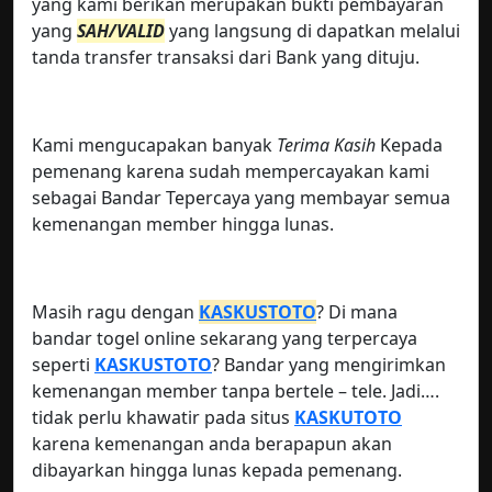
yang kami berikan merupakan bukti pembayaran
yang
SAH/VALID
yang langsung di dapatkan melalui
tanda transfer transaksi dari Bank yang dituju.
Kami mengucapakan banyak
Terima Kasih
Kepada
pemenang karena sudah mempercayakan kami
sebagai Bandar Tepercaya yang membayar semua
kemenangan member hingga lunas.
Masih ragu dengan
KASKUSTOTO
? Di mana
bandar togel online sekarang yang terpercaya
seperti
KASKUSTOTO
? Bandar yang mengirimkan
kemenangan member tanpa bertele – tele. Jadi….
tidak perlu khawatir pada situs
KASKUTOTO
karena kemenangan anda berapapun akan
dibayarkan hingga lunas kepada pemenang.