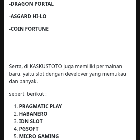
-DRAGON PORTAL
-ASGARD HI-LO
-COIN FORTUNE
Serta, di KASKUSTOTO juga memiliki permainan
baru, yaitu slot dengan develover yang memukau
dan banyak.
seperti berikut :
PRAGMATIC PLAY
HABANERO
IDN SLOT
PGSOFT
MICRO GAMING