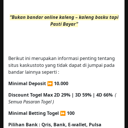
“Bukan bandar online kaleng – kaleng bosku tapi
Pasti Bayar”
Berikut ini merupakan informasi penting tentang
situs kaskustoto yang tidak dapat di jumpai pada
bandar lainnya seperti :
Minimal Deposit ⏩ 10.000
Discount Togel Max 2D 29% | 3D 59% | 4D 66%
(
Semua Pasaran Togel )
Minimal Betting Togel
⏩ 100
Pilihan Bank : Qris,
Bank, E-wallet, Pulsa