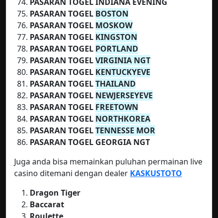
PASARAN TOGEL INDIANA EVENING
PASARAN TOGEL
BOSTON
PASARAN TOGEL
MOSKOW
PASARAN TOGEL
KINGSTON
PASARAN TOGEL
PORTLAND
PASARAN TOGEL
VIRGINIA NGT
PASARAN TOGEL
KENTUCKYEVE
PASARAN TOGEL
THAILAND
PASARAN TOGEL
NEWJERSEYEVE
PASARAN TOGEL
FREETOWN
PASARAN TOGEL
NORTHKOREA
PASARAN TOGEL
TENNESSE MOR
PASARAN TOGEL GEORGIA NGT
Juga anda bisa memainkan puluhan permainan live
casino ditemani dengan dealer
KASKUSTOTO
Dragon Tiger
Baccarat
Roulette