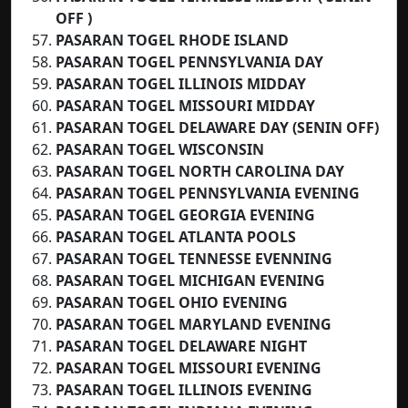
OFF )
PASARAN TOGEL RHODE ISLAND
PASARAN TOGEL PENNSYLVANIA DAY
PASARAN TOGEL ILLINOIS MIDDAY
PASARAN TOGEL MISSOURI MIDDAY
PASARAN TOGEL DELAWARE DAY (SENIN OFF)
PASARAN TOGEL WISCONSIN
PASARAN TOGEL NORTH CAROLINA DAY
PASARAN TOGEL PENNSYLVANIA EVENING
PASARAN TOGEL GEORGIA EVENING
PASARAN TOGEL ATLANTA POOLS
PASARAN TOGEL TENNESSE EVENNING
PASARAN TOGEL MICHIGAN EVENING
PASARAN TOGEL OHIO EVENING
PASARAN TOGEL MARYLAND EVENING
PASARAN TOGEL DELAWARE NIGHT
PASARAN TOGEL MISSOURI EVENING
PASARAN TOGEL ILLINOIS EVENING