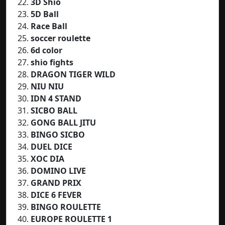
3D Shio
5D Ball
Race Ball
soccer roulette
6d color
shio fights
DRAGON TIGER WILD
NIU NIU
IDN 4 STAND
SICBO BALL
GONG BALL JITU
BINGO SICBO
DUEL DICE
XOC DIA
DOMINO LIVE
GRAND PRIX
DICE 6 FEVER
BINGO ROULETTE
EUROPE ROULETTE 1