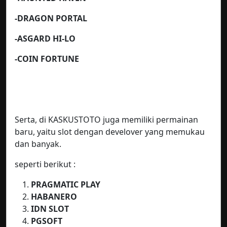
-DRAGON PORTAL
-ASGARD HI-LO
-COIN FORTUNE
Serta, di KASKUSTOTO juga memiliki permainan
baru, yaitu slot dengan develover yang memukau
dan banyak.
seperti berikut :
PRAGMATIC PLAY
HABANERO
IDN SLOT
PGSOFT