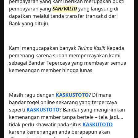
pembayaran yang kami berikan merupakan bukti
pembayaran yang
SAH/VALID
yang langsung di
dapatkan melalui tanda transfer transaksi dari
Bank yang dituju.
Kami mengucapakan banyak
Terima Kasih
Kepada
pemenang karena sudah mempercayakan kami
sebagai Bandar Tepercaya yang membayar semua
kemenangan member hingga lunas.
Masih ragu dengan
KASKUSTOTO
? Di mana
bandar togel online sekarang yang terpercaya
seperti
KASKUSTOTO
? Bandar yang mengirimkan
kemenangan member tanpa bertele – tele. Jadi….
tidak perlu khawatir pada situs
KASKUTOTO
karena kemenangan anda berapapun akan