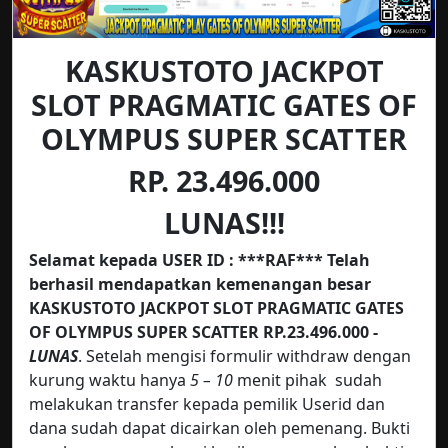
KASKUSTOTO JACKPOT
SLOT PRAGMATIC GATES OF
OLYMPUS SUPER SCATTER
RP. 23.496.000
LUNAS!!!
Selamat kepada USER ID : ***RAF*** Telah
berhasil mendapatkan kemenangan besar
KASKUSTOTO JACKPOT SLOT PRAGMATIC GATES
OF OLYMPUS SUPER SCATTER RP.23.496.000 -
LUNAS
. Setelah mengisi formulir withdraw dengan
kurung waktu hanya
5 – 10
menit pihak
sudah
melakukan transfer kepada pemilik Userid dan
dana sudah dapat dicairkan oleh pemenang. Bukti