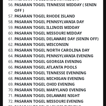
PASARAN TOGEL TENNESSE MIDDAY ( SENIN
OFF )
PASARAN TOGEL RHODE ISLAND
PASARAN TOGEL PENNSYLVANIA DAY
PASARAN TOGEL ILLINOIS MIDDAY
PASARAN TOGEL MISSOURI MIDDAY
PASARAN TOGEL DELAWARE DAY (SENIN OFF)
PASARAN TOGEL WISCONSIN
PASARAN TOGEL NORTH CAROLINA DAY
PASARAN TOGEL PENNSYLVANIA EVENING
PASARAN TOGEL GEORGIA EVENING
PASARAN TOGEL ATLANTA POOLS
PASARAN TOGEL TENNESSE EVENNING
PASARAN TOGEL MICHIGAN EVENING
PASARAN TOGEL OHIO EVENING
PASARAN TOGEL MARYLAND EVENING
PASARAN TOGEL DELAWARE NIGHT
PASARAN TOGEL MISSOURI EVENING