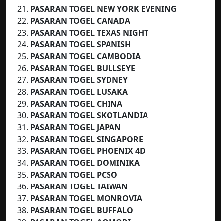
PASARAN TOGEL NEW YORK EVENING
PASARAN TOGEL CANADA
PASARAN TOGEL
TEXAS NIGHT
PASARAN TOGEL
SPANISH
PASARAN TOGEL CAMBODIA
PASARAN TOGEL BULLSEYE
PASARAN TOGEL SYDNEY
PASARAN TOGEL LUSAKA
PASARAN TOGEL CHINA
PASARAN TOGEL SKOTLANDIA
PASARAN TOGEL JAPAN
PASARAN TOGEL SINGAPORE
PASARAN TOGEL PHOENIX 4D
PASARAN TOGEL DOMINIKA
PASARAN TOGEL PCSO
PASARAN TOGEL TAIWAN
PASARAN TOGEL MONROVIA
PASARAN TOGEL BUFFALO