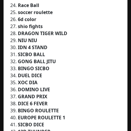
Race Ball
soccer roulette
6d color
shio fights
DRAGON TIGER WILD
NIU NIU
IDN 4 STAND
SICBO BALL
GONG BALL JITU
BINGO SICBO
DUEL DICE
XOC DIA
DOMINO LIVE
GRAND PRIX
DICE 6 FEVER
BINGO ROULETTE
EUROPE ROULETTE 1
SICBO DICE