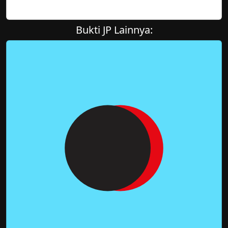
Bukti JP Lainnya: