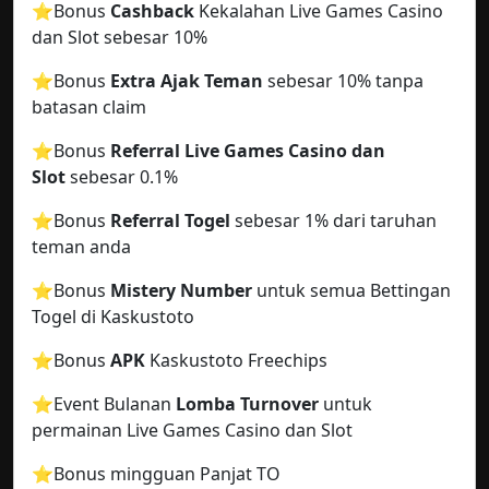
⭐️Bonus
Cashback
Kekalahan Live Games Casino
dan Slot sebesar 10%
⭐️Bonus
Extra Ajak Teman
sebesar 10% tanpa
batasan claim
⭐️Bonus
Referral Live Games Casino dan
Slot
sebesar 0.1%
⭐️Bonus
Referral Togel
sebesar 1% dari taruhan
teman anda
⭐️Bonus
Mistery Number
untuk semua Bettingan
Togel di Kaskustoto
⭐️Bonus
APK
Kaskustoto Freechips
⭐️Event Bulanan
Lomba Turnover
untuk
permainan Live Games Casino dan Slot
⭐️Bonus mingguan Panjat TO