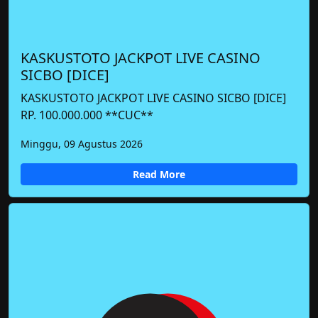
KASKUSTOTO JACKPOT LIVE CASINO
SICBO [DICE]
KASKUSTOTO JACKPOT LIVE CASINO SICBO [DICE]
RP. 100.000.000 **CUC**
Minggu, 09 Agustus 2026
Read More