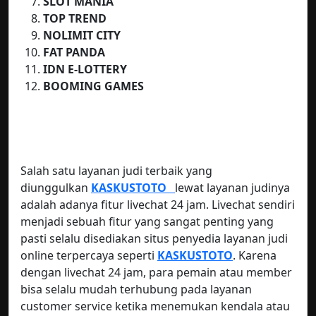
SLOT MANIA
TOP TREND
NOLIMIT CITY
FAT PANDA
IDN E-LOTTERY
BOOMING GAMES
Salah satu layanan judi terbaik yang
diunggulkan
KASKUSTOTO
lewat layanan judinya
adalah adanya fitur livechat 24 jam. Livechat sendiri
menjadi sebuah fitur yang sangat penting yang
pasti selalu disediakan situs penyedia layanan judi
online terpercaya seperti
KASKUSTOTO
. Karena
dengan livechat 24 jam, para pemain atau member
bisa selalu mudah terhubung pada layanan
customer service ketika menemukan kendala atau