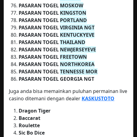
PASARAN TOGEL
MOSKOW
PASARAN TOGEL
KINGSTON
PASARAN TOGEL
PORTLAND
PASARAN TOGEL
VIRGINIA NGT
PASARAN TOGEL
KENTUCKYEVE
PASARAN TOGEL
THAILAND
PASARAN TOGEL
NEWJERSEYEVE
PASARAN TOGEL
FREETOWN
PASARAN TOGEL
NORTHKOREA
PASARAN TOGEL
TENNESSE MOR
PASARAN TOGEL GEORGIA NGT
Juga anda bisa memainkan puluhan permainan live
casino ditemani dengan dealer
KASKUSTOTO
Dragon Tiger
Baccarat
Roulette
Sic Bo Dice