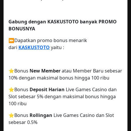
Gabung dengan KASKUSTOTO
banyak PROMO
BONUSNYA
⏩Dapatkan promo bonus menarik
dari
KASKUSTOTO
yaitu :
⭐️Bonus
New Member
atau Member Baru sebesar
10% dengan maksimal bonus hingga 100 ribu
⭐️Bonus
Deposit Harian
Live Games Casino dan
Slot sebesar 5% dengan maksimal bonus hingga
100 ribu
⭐️Bonus
Rollingan
Live Games Casino dan Slot
sebesar 0.5%