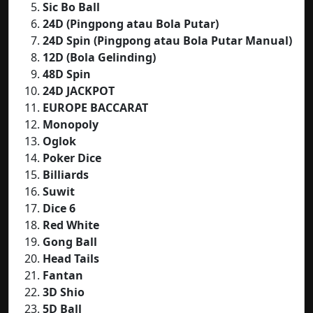
Sic Bo Ball
24D (Pingpong atau Bola Putar)
24D Spin (Pingpong atau Bola Putar Manual)
12D (Bola Gelinding)
48D Spin
24D JACKPOT
EUROPE BACCARAT
Monopoly
Oglok
Poker Dice
Billiards
Suwit
Dice 6
Red White
Gong Ball
Head Tails
Fantan
3D Shio
5D Ball