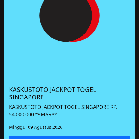
KASKUSTOTO JACKPOT TOGEL
SINGAPORE
KASKUSTOTO JACKPOT TOGEL SINGAPORE RP.
54.000.000 **MAR**
Minggu, 09 Agustus 2026