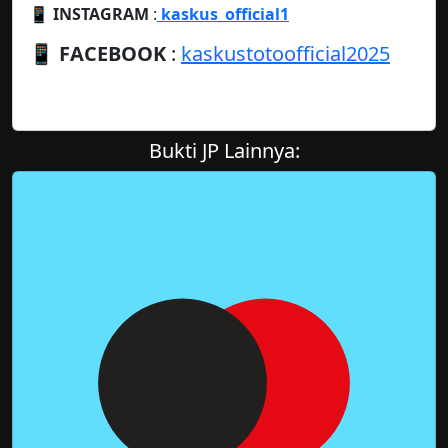
📱 INSTAGRAM
:
kaskus_official1
📱
FACEBOOK
:
kaskustotoofficial2025
Bukti JP Lainnya: