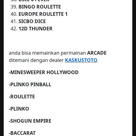
BINGO ROULETTE
EUROPE ROULETTE 1
SICBO DICE
12D THUNDER
anda bisa memainkan permainan
ARCADE
ditemani dengan dealer
KASKUSTOTO
-MINESWEEPER HOLLYWOOD
-PLINKO PINBALL
-ROULETTE
-PLINKO
-SHOGUN EMPIRE
-BACCARAT