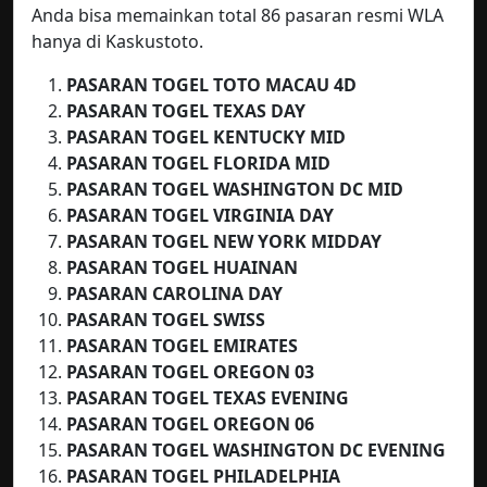
Anda bisa memainkan total 86 pasaran resmi WLA
hanya di Kaskustoto.
PASARAN TOGEL TOTO MACAU
4D
PASARAN TOGEL TEXAS DAY
PASARAN TOGEL KENTUCKY MID
PASARAN TOGEL
FLORIDA MID
PASARAN TOGEL WASHINGTON DC MID
PASARAN TOGEL VIRGINIA DAY
PASARAN TOGEL NEW YORK MIDDAY
PASARAN TOGEL HUAINAN
PASARAN CAROLINA DAY
PASARAN TOGEL SWISS
PASARAN TOGEL EMIRATES
PASARAN TOGEL OREGON 03
PASARAN TOGEL TEXAS EVENING
PASARAN TOGEL OREGON 06
PASARAN TOGEL WASHINGTON DC EVENING
PASARAN TOGEL PHILADELPHIA