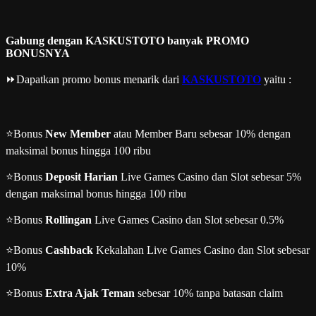
Gabung dengan KASKUSTOTO
banyak PROMO
BONUSNYA
⏩Dapatkan promo bonus menarik dari
KASKUSTOTO
yaitu :
⭐️Bonus
New Member
atau Member Baru sebesar 10% dengan
maksimal bonus hingga 100 ribu
⭐️Bonus
Deposit Harian
Live Games Casino dan Slot sebesar 5%
dengan maksimal bonus hingga 100 ribu
⭐️Bonus
Rollingan
Live Games Casino dan Slot sebesar 0.5%
⭐️Bonus
Cashback
Kekalahan Live Games Casino dan Slot sebesar
10%
⭐️Bonus
Extra Ajak Teman
sebesar 10% tanpa batasan claim