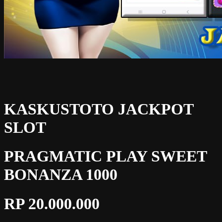
KASKUSTOTO JACKPOT
SLOT
PRAGMATIC PLAY SWEET
BONANZA 1000
RP 20.000.000