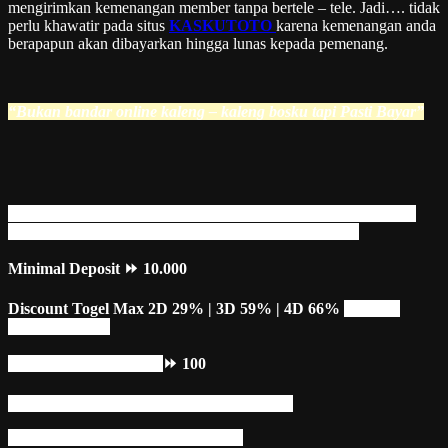
mengirimkan kemenangan member tanpa bertele – tele. Jadi…. tidak
perlu khawatir pada situs
KASKUTOTO
karena kemenangan anda
berapapun akan dibayarkan hingga lunas kepada pemenang.
“Bukan bandar online kaleng – kaleng bosku tapi Pasti Bayar”
Berikut ini merupakan informasi penting tentang situs kaskustoto
yang tidak dapat di jumpai pada bandar lainnya seperti :
Minimal Deposit ⏩ 10.000
Discount Togel Max 2D 29% | 3D 59% | 4D 66%
( Semua
Pasaran Togel )
Minimal Betting Togel
⏩ 100
Pilihan Bank : Qris,
Bank, E-wallet, Pulsa
Platform :
iOS, Android, Windows