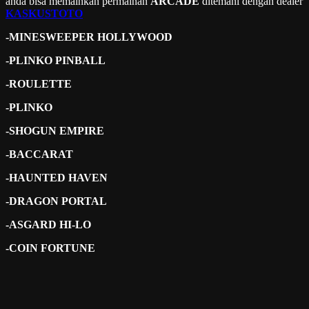
anda bisa memainkan permainan
ARCADE
ditemani dengan dealer
KASKUSTOTO
-MINESWEEPER HOLLYWOOD
-PLINKO PINBALL
-ROULETTE
-PLINKO
-SHOGUN EMPIRE
-BACCARAT
-HAUNTED HAVEN
-DRAGON PORTAL
-ASGARD HI-LO
-COIN FORTUNE