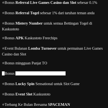
⭐️Bonus
Referral Live Games Casino dan Slot
sebesar 0.1%
⭐️Bonus
Referral Togel
sebesar 1% dari taruhan teman anda
⭐️Bonus
Mistery Number
untuk semua Bettingan Togel di
Kaskustoto
⭐️Bonus
APK
Kaskustoto Freechips
⭐️Event Bulanan
Lomba Turnover
untuk permainan Live Games
Casino dan Slot
⭐️Bonus mingguan Panjat TO
⭐️
Bonus
MERCHANDISE MENARIK
⭐️Bonus
Lucky Spin
Sensational untuk Slot Game
⭐️Bonus
Event Slot
Kaskustoto
⭐️Terbang Ke Bulan Bersama
SPACEMAN