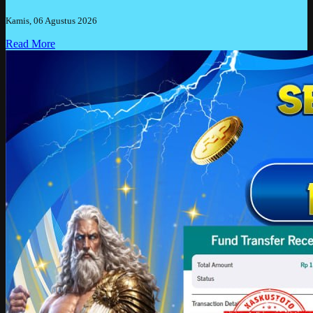
Kamis, 06 Agustus 2026
Read More