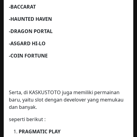
-BACCARAT
-HAUNTED HAVEN
-DRAGON PORTAL
-ASGARD HI-LO
-COIN FORTUNE
Serta, di KASKUSTOTO juga memiliki permainan
baru, yaitu slot dengan develover yang memukau
dan banyak.
seperti berikut :
PRAGMATIC PLAY