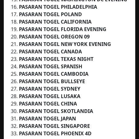
PASARAN TOGEL PHILADELPHIA
PASARAN TOGEL POLAND
PASARAN TOGEL CALIFORNIA
PASARAN TOGEL FLORIDA EVENING
PASARAN TOGEL OREGON 09
PASARAN TOGEL NEW YORK EVENING
PASARAN TOGEL CANADA
PASARAN TOGEL
TEXAS NIGHT
PASARAN TOGEL
SPANISH
PASARAN TOGEL CAMBODIA
PASARAN TOGEL BULLSEYE
PASARAN TOGEL SYDNEY
PASARAN TOGEL LUSAKA
PASARAN TOGEL CHINA
PASARAN TOGEL SKOTLANDIA
PASARAN TOGEL JAPAN
PASARAN TOGEL SINGAPORE
PASARAN TOGEL PHOENIX 4D