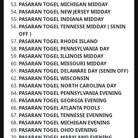
PASARAN TOGEL MICHIGAN MIDDAY
PASARAN TOGEL NEW JERSEY MIDDAY
PASARAN TOGEL INDIANA MIDDAY
PASARAN TOGEL TENNESSE MIDDAY ( SENIN
OFF )
PASARAN TOGEL RHODE ISLAND
PASARAN TOGEL PENNSYLVANIA DAY
PASARAN TOGEL ILLINOIS MIDDAY
PASARAN TOGEL MISSOURI MIDDAY
PASARAN TOGEL DELAWARE DAY (SENIN OFF)
PASARAN TOGEL WISCONSIN
PASARAN TOGEL NORTH CAROLINA DAY
PASARAN TOGEL PENNSYLVANIA EVENING
PASARAN TOGEL GEORGIA EVENING
PASARAN TOGEL ATLANTA POOLS
PASARAN TOGEL TENNESSE EVENNING
PASARAN TOGEL MICHIGAN EVENING
PASARAN TOGEL OHIO EVENING
PASARAN TOGEL MARYLAND EVENING