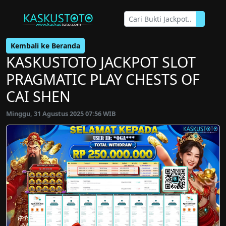
Kembali ke Beranda
KASKUSTOTO JACKPOT SLOT
PRAGMATIC PLAY CHESTS OF
CAI SHEN
Minggu, 31 Agustus 2025 07:56 WIB