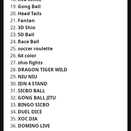
Gong Ball
Head Tails
Fantan
3D Shio
5D Ball
Race Ball
soccer roulette
6d color
shio fights
DRAGON TIGER WILD
NIU NIU
IDN 4 STAND
SICBO BALL
GONG BALL JITU
BINGO SICBO
DUEL DICE
XOC DIA
DOMINO LIVE