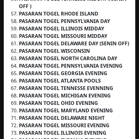
OFF )
PASARAN TOGEL RHODE ISLAND
PASARAN TOGEL PENNSYLVANIA DAY
PASARAN TOGEL ILLINOIS MIDDAY
PASARAN TOGEL MISSOURI MIDDAY
PASARAN TOGEL DELAWARE DAY (SENIN OFF)
PASARAN TOGEL WISCONSIN
PASARAN TOGEL NORTH CAROLINA DAY
PASARAN TOGEL PENNSYLVANIA EVENING
PASARAN TOGEL GEORGIA EVENING
PASARAN TOGEL ATLANTA POOLS
PASARAN TOGEL TENNESSE EVENNING
PASARAN TOGEL MICHIGAN EVENING
PASARAN TOGEL OHIO EVENING
PASARAN TOGEL MARYLAND EVENING
PASARAN TOGEL DELAWARE NIGHT
PASARAN TOGEL MISSOURI EVENING
PASARAN TOGEL ILLINOIS EVENING