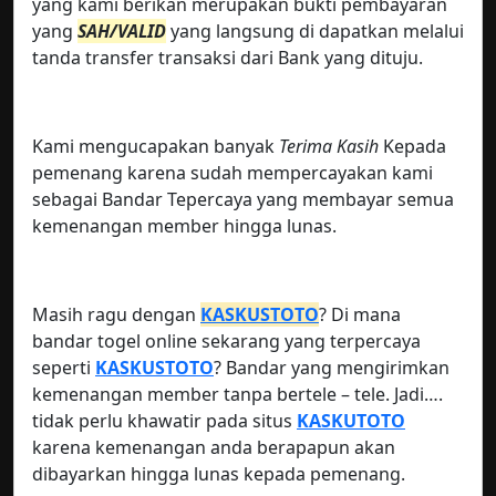
yang kami berikan merupakan bukti pembayaran
yang
SAH/VALID
yang langsung di dapatkan melalui
tanda transfer transaksi dari Bank yang dituju.
Kami mengucapakan banyak
Terima Kasih
Kepada
pemenang karena sudah mempercayakan kami
sebagai Bandar Tepercaya yang membayar semua
kemenangan member hingga lunas.
Masih ragu dengan
KASKUSTOTO
? Di mana
bandar togel online sekarang yang terpercaya
seperti
KASKUSTOTO
? Bandar yang mengirimkan
kemenangan member tanpa bertele – tele. Jadi….
tidak perlu khawatir pada situs
KASKUTOTO
karena kemenangan anda berapapun akan
dibayarkan hingga lunas kepada pemenang.