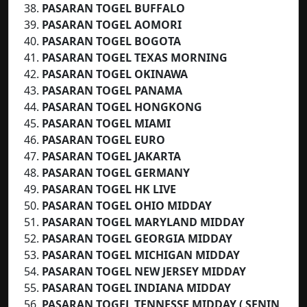
PASARAN TOGEL BUFFALO
PASARAN TOGEL AOMORI
PASARAN TOGEL BOGOTA
PASARAN TOGEL TEXAS MORNING
PASARAN TOGEL OKINAWA
PASARAN TOGEL PANAMA
PASARAN TOGEL HONGKONG
PASARAN TOGEL MIAMI
PASARAN TOGEL EURO
PASARAN TOGEL
JAKARTA
PASARAN TOGEL GERMANY
PASARAN TOGEL HK LIVE
PASARAN TOGEL OHIO MIDDAY
PASARAN TOGEL MARYLAND MIDDAY
PASARAN TOGEL GEORGIA MIDDAY
PASARAN TOGEL MICHIGAN MIDDAY
PASARAN TOGEL NEW JERSEY MIDDAY
PASARAN TOGEL INDIANA MIDDAY
PASARAN TOGEL TENNESSE MIDDAY ( SENIN