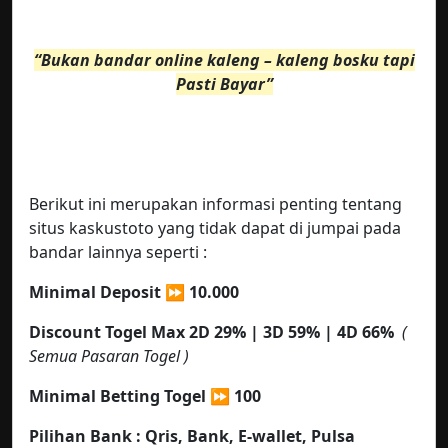
“Bukan bandar online kaleng – kaleng bosku tapi
Pasti Bayar”
Berikut ini merupakan informasi penting tentang
situs kaskustoto yang tidak dapat di jumpai pada
bandar lainnya seperti :
Minimal Deposit ⏩ 10.000
Discount Togel Max 2D 29% | 3D 59% | 4D 66%
(
Semua Pasaran Togel )
Minimal Betting Togel
⏩ 100
Pilihan Bank : Qris,
Bank, E-wallet, Pulsa