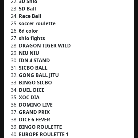
3D Shio
5D Ball
Race Ball
soccer roulette
6d color
shio fights
DRAGON TIGER WILD
NIU NIU
IDN 4 STAND
SICBO BALL
GONG BALL JITU
BINGO SICBO
DUEL DICE
XOC DIA
DOMINO LIVE
GRAND PRIX
DICE 6 FEVER
BINGO ROULETTE
EUROPE ROULETTE 1