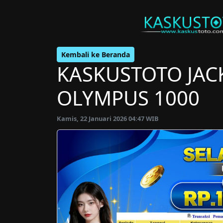
Kembali ke Beranda
KASKUSTOTO JAC
OLYMPUS 1000
Kamis, 22 Januari 2026 04:47 WIB