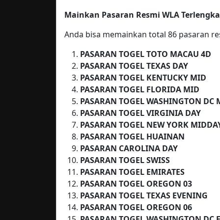
Mainkan Pasaran Resmi WLA Terlengkap
Anda bisa memainkan total 86 pasaran re
PASARAN TOGEL TOTO MACAU
4D
PASARAN TOGEL TEXAS DAY
PASARAN TOGEL KENTUCKY MID
PASARAN TOGEL
FLORIDA MID
PASARAN TOGEL WASHINGTON DC 
PASARAN TOGEL VIRGINIA DAY
PASARAN TOGEL NEW YORK MIDDA
PASARAN TOGEL HUAINAN
PASARAN CAROLINA DAY
PASARAN TOGEL SWISS
PASARAN TOGEL EMIRATES
PASARAN TOGEL OREGON 03
PASARAN TOGEL TEXAS EVENING
PASARAN TOGEL OREGON 06
PASARAN TOGEL WASHINGTON DC 