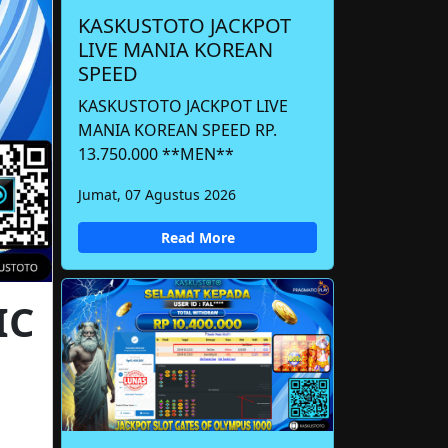
KASKUSTOTO JACKPOT
LIVE MANIA KOREAN
SPEED
KASKUSTOTO JACKPOT LIVE
MANIA KOREAN SPEED RP.
13.750.000 **MEN**
Jumat, 07 Agustus 2026
Read More
IC