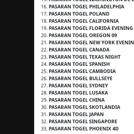
PASARAN TOGEL PHILADELPHIA
PASARAN TOGEL POLAND
PASARAN TOGEL CALIFORNIA
PASARAN TOGEL FLORIDA EVENING
PASARAN TOGEL OREGON 09
PASARAN TOGEL NEW YORK EVENI
PASARAN TOGEL CANADA
PASARAN TOGEL
TEXAS NIGHT
PASARAN TOGEL
SPANISH
PASARAN TOGEL CAMBODIA
PASARAN TOGEL BULLSEYE
PASARAN TOGEL SYDNEY
PASARAN TOGEL LUSAKA
PASARAN TOGEL CHINA
PASARAN TOGEL SKOTLANDIA
PASARAN TOGEL JAPAN
PASARAN TOGEL SINGAPORE
PASARAN TOGEL PHOENIX 4D