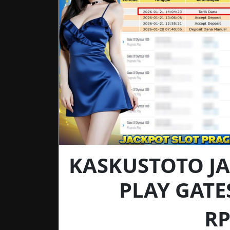
KASKUSTOTO JA
PLAY GATE
RP