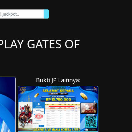
PLAY GATES OF
Bukti JP Lainnya: