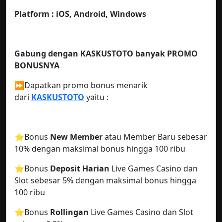
Platform :
iOS, Android, Windows
Gabung dengan KASKUSTOTO
banyak PROMO
BONUSNYA
⏩Dapatkan promo bonus menarik
dari
KASKUSTOTO
yaitu :
⭐️Bonus
New Member
atau Member Baru sebesar
10% dengan maksimal bonus hingga 100 ribu
⭐️Bonus
Deposit Harian
Live Games Casino dan
Slot sebesar 5% dengan maksimal bonus hingga
100 ribu
⭐️Bonus
Rollingan
Live Games Casino dan Slot