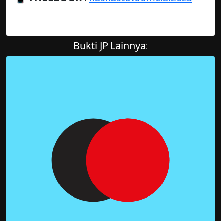
Bukti JP Lainnya: