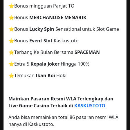
⭐️Bonus mingguan Panjat TO
⭐️
Bonus
MERCHANDISE MENARIK
⭐️Bonus
Lucky Spin
Sensational untuk Slot Game
⭐️Bonus
Event Slot
Kaskustoto
⭐️Terbang Ke Bulan Bersama
SPACEMAN
⭐️Extra 5
Kepala Joker
Hingga 100%
⭐️Temukan
Ikan Koi
Hoki
Mainkan Pasaran Resmi WLA Terlengkap dan
Live Game Casino Terbaik di
KASKUSTOTO
Anda bisa memainkan total 86 pasaran resmi WLA
hanya di Kaskustoto.