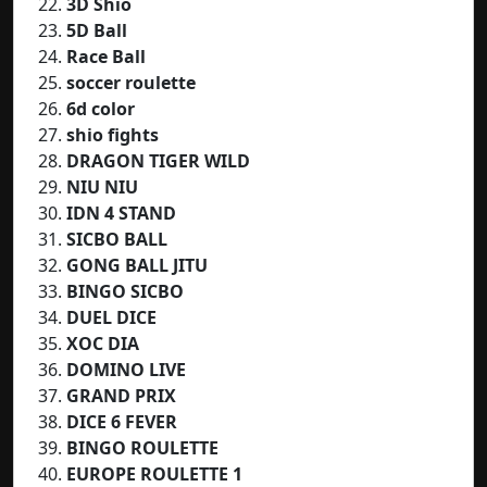
3D Shio
5D Ball
Race Ball
soccer roulette
6d color
shio fights
DRAGON TIGER WILD
NIU NIU
IDN 4 STAND
SICBO BALL
GONG BALL JITU
BINGO SICBO
DUEL DICE
XOC DIA
DOMINO LIVE
GRAND PRIX
DICE 6 FEVER
BINGO ROULETTE
EUROPE ROULETTE 1