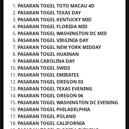
PASARAN TOGEL TOTO MACAU
4D
PASARAN TOGEL TEXAS DAY
PASARAN TOGEL KENTUCKY MID
PASARAN TOGEL
FLORIDA MID
PASARAN TOGEL WASHINGTON DC MID
PASARAN TOGEL VIRGINIA DAY
PASARAN TOGEL NEW YORK MIDDAY
PASARAN TOGEL HUAINAN
PASARAN CAROLINA DAY
PASARAN TOGEL SWISS
PASARAN TOGEL EMIRATES
PASARAN TOGEL OREGON 03
PASARAN TOGEL TEXAS EVENING
PASARAN TOGEL OREGON 06
PASARAN TOGEL WASHINGTON DC EVENING
PASARAN TOGEL PHILADELPHIA
PASARAN TOGEL POLAND
PASARAN TOGEL CALIFORNIA