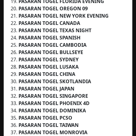
PASARAN TOGEL FLORIDA EVENING
PASARAN TOGEL OREGON 09
PASARAN TOGEL NEW YORK EVENING
PASARAN TOGEL CANADA
PASARAN TOGEL
TEXAS NIGHT
PASARAN TOGEL
SPANISH
PASARAN TOGEL CAMBODIA
PASARAN TOGEL BULLSEYE
PASARAN TOGEL SYDNEY
PASARAN TOGEL LUSAKA
PASARAN TOGEL CHINA
PASARAN TOGEL SKOTLANDIA
PASARAN TOGEL JAPAN
PASARAN TOGEL SINGAPORE
PASARAN TOGEL PHOENIX 4D
PASARAN TOGEL DOMINIKA
PASARAN TOGEL PCSO
PASARAN TOGEL TAIWAN
PASARAN TOGEL MONROVIA