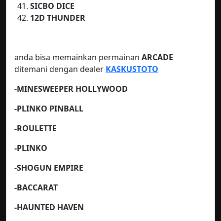
SICBO DICE
12D THUNDER
anda bisa memainkan permainan
ARCADE
ditemani dengan dealer
KASKUSTOTO
-MINESWEEPER HOLLYWOOD
-PLINKO PINBALL
-ROULETTE
-PLINKO
-SHOGUN EMPIRE
-BACCARAT
-HAUNTED HAVEN