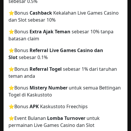
sebesar 0.5%
⭐️Bonus
Cashback
Kekalahan Live Games Casino
dan Slot sebesar 10%
⭐️Bonus
Extra Ajak Teman
sebesar 10% tanpa
batasan claim
⭐️Bonus
Referral Live Games Casino dan
Slot
sebesar 0.1%
⭐️Bonus
Referral Togel
sebesar 1% dari taruhan
teman anda
⭐️Bonus
Mistery Number
untuk semua Bettingan
Togel di Kaskustoto
⭐️Bonus
APK
Kaskustoto Freechips
⭐️Event Bulanan
Lomba Turnover
untuk
permainan Live Games Casino dan Slot