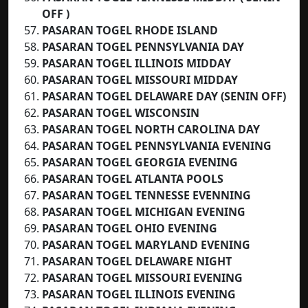
OFF )
PASARAN TOGEL RHODE ISLAND
PASARAN TOGEL PENNSYLVANIA DAY
PASARAN TOGEL ILLINOIS MIDDAY
PASARAN TOGEL MISSOURI MIDDAY
PASARAN TOGEL DELAWARE DAY (SENIN OFF)
PASARAN TOGEL WISCONSIN
PASARAN TOGEL NORTH CAROLINA DAY
PASARAN TOGEL PENNSYLVANIA EVENING
PASARAN TOGEL GEORGIA EVENING
PASARAN TOGEL ATLANTA POOLS
PASARAN TOGEL TENNESSE EVENNING
PASARAN TOGEL MICHIGAN EVENING
PASARAN TOGEL OHIO EVENING
PASARAN TOGEL MARYLAND EVENING
PASARAN TOGEL DELAWARE NIGHT
PASARAN TOGEL MISSOURI EVENING
PASARAN TOGEL ILLINOIS EVENING