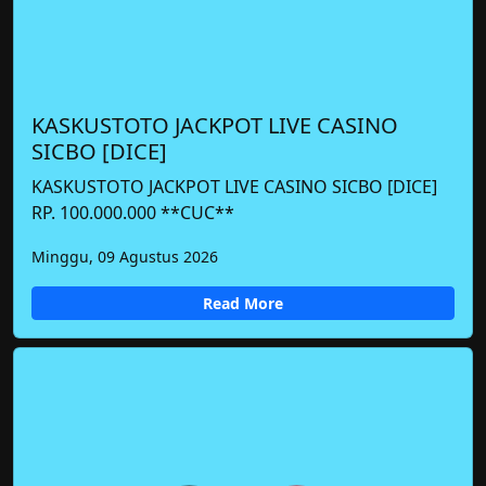
KASKUSTOTO JACKPOT LIVE CASINO
SICBO [DICE]
KASKUSTOTO JACKPOT LIVE CASINO SICBO [DICE]
RP. 100.000.000 **CUC**
Minggu, 09 Agustus 2026
Read More