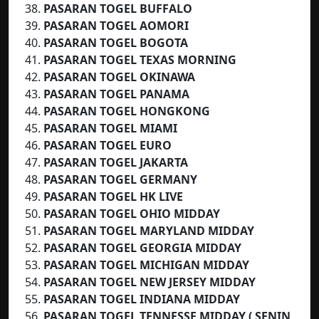
PASARAN TOGEL BUFFALO
PASARAN TOGEL AOMORI
PASARAN TOGEL BOGOTA
PASARAN TOGEL TEXAS MORNING
PASARAN TOGEL OKINAWA
PASARAN TOGEL PANAMA
PASARAN TOGEL HONGKONG
PASARAN TOGEL MIAMI
PASARAN TOGEL EURO
PASARAN TOGEL
JAKARTA
PASARAN TOGEL GERMANY
PASARAN TOGEL HK LIVE
PASARAN TOGEL OHIO MIDDAY
PASARAN TOGEL MARYLAND MIDDAY
PASARAN TOGEL GEORGIA MIDDAY
PASARAN TOGEL MICHIGAN MIDDAY
PASARAN TOGEL NEW JERSEY MIDDAY
PASARAN TOGEL INDIANA MIDDAY
PASARAN TOGEL TENNESSE MIDDAY ( SENIN