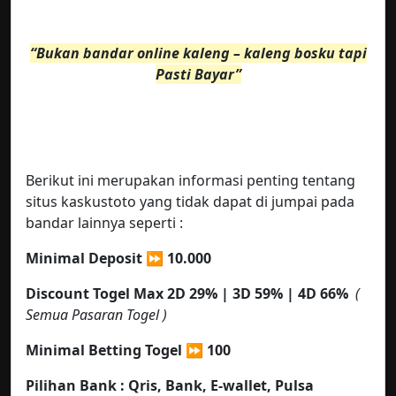
“Bukan bandar online kaleng – kaleng bosku tapi
Pasti Bayar”
Berikut ini merupakan informasi penting tentang
situs kaskustoto yang tidak dapat di jumpai pada
bandar lainnya seperti :
Minimal Deposit ⏩ 10.000
Discount Togel Max 2D 29% | 3D 59% | 4D 66%
(
Semua Pasaran Togel )
Minimal Betting Togel
⏩ 100
Pilihan Bank : Qris,
Bank, E-wallet, Pulsa