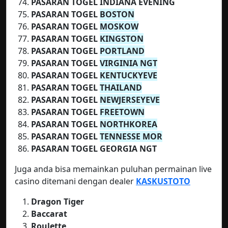
PASARAN TOGEL INDIANA EVENING
PASARAN TOGEL
BOSTON
PASARAN TOGEL
MOSKOW
PASARAN TOGEL
KINGSTON
PASARAN TOGEL
PORTLAND
PASARAN TOGEL
VIRGINIA NGT
PASARAN TOGEL
KENTUCKYEVE
PASARAN TOGEL
THAILAND
PASARAN TOGEL
NEWJERSEYEVE
PASARAN TOGEL
FREETOWN
PASARAN TOGEL
NORTHKOREA
PASARAN TOGEL
TENNESSE MOR
PASARAN TOGEL GEORGIA NGT
Juga anda bisa memainkan puluhan permainan live
casino ditemani dengan dealer
KASKUSTOTO
Dragon Tiger
Baccarat
Roulette