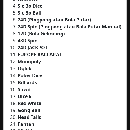
Sic Bo Dice
Sic Bo Ball
24D (Pingpong atau Bola Putar)
24D Spin (Pingpong atau Bola Putar Manual)
12D (Bola Gelinding)
48D Spin
24D JACKPOT
EUROPE BACCARAT
Monopoly
Oglok
Poker Dice
Billiards
Suwit
Dice 6
Red White
Gong Ball
Head Tails
Fantan