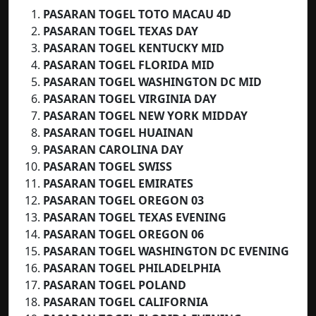
PASARAN TOGEL TOTO MACAU
4D
PASARAN TOGEL TEXAS DAY
PASARAN TOGEL KENTUCKY MID
PASARAN TOGEL
FLORIDA MID
PASARAN TOGEL WASHINGTON DC MID
PASARAN TOGEL VIRGINIA DAY
PASARAN TOGEL NEW YORK MIDDAY
PASARAN TOGEL HUAINAN
PASARAN CAROLINA DAY
PASARAN TOGEL SWISS
PASARAN TOGEL EMIRATES
PASARAN TOGEL OREGON 03
PASARAN TOGEL TEXAS EVENING
PASARAN TOGEL OREGON 06
PASARAN TOGEL WASHINGTON DC EVENING
PASARAN TOGEL PHILADELPHIA
PASARAN TOGEL POLAND
PASARAN TOGEL CALIFORNIA