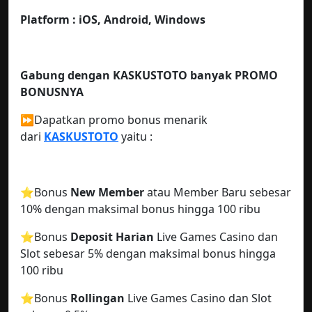
Platform :
iOS, Android, Windows
Gabung dengan KASKUSTOTO
banyak PROMO
BONUSNYA
⏩Dapatkan promo bonus menarik
dari
KASKUSTOTO
yaitu :
⭐️Bonus
New Member
atau Member Baru sebesar
10% dengan maksimal bonus hingga 100 ribu
⭐️Bonus
Deposit Harian
Live Games Casino dan
Slot sebesar 5% dengan maksimal bonus hingga
100 ribu
⭐️Bonus
Rollingan
Live Games Casino dan Slot