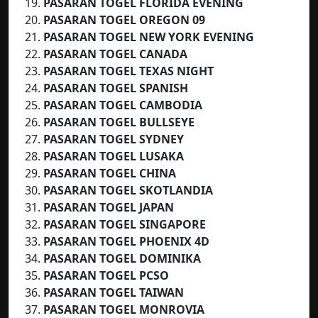
PASARAN TOGEL FLORIDA EVENING
PASARAN TOGEL OREGON 09
PASARAN TOGEL NEW YORK EVENING
PASARAN TOGEL CANADA
PASARAN TOGEL
TEXAS NIGHT
PASARAN TOGEL
SPANISH
PASARAN TOGEL CAMBODIA
PASARAN TOGEL BULLSEYE
PASARAN TOGEL SYDNEY
PASARAN TOGEL LUSAKA
PASARAN TOGEL CHINA
PASARAN TOGEL SKOTLANDIA
PASARAN TOGEL JAPAN
PASARAN TOGEL SINGAPORE
PASARAN TOGEL PHOENIX 4D
PASARAN TOGEL DOMINIKA
PASARAN TOGEL PCSO
PASARAN TOGEL TAIWAN
PASARAN TOGEL MONROVIA