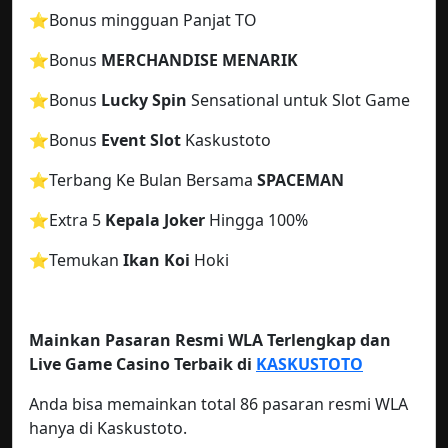
⭐️Bonus mingguan Panjat TO
⭐️
Bonus
MERCHANDISE MENARIK
⭐️Bonus
Lucky Spin
Sensational untuk Slot Game
⭐️Bonus
Event Slot
Kaskustoto
⭐️Terbang Ke Bulan Bersama
SPACEMAN
⭐️Extra 5
Kepala Joker
Hingga 100%
⭐️Temukan
Ikan Koi
Hoki
Mainkan Pasaran Resmi WLA Terlengkap dan
Live Game Casino Terbaik di
KASKUSTOTO
Anda bisa memainkan total 86 pasaran resmi WLA
hanya di Kaskustoto.