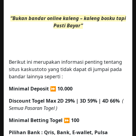
“Bukan bandar online kaleng – kaleng bosku tapi
Pasti Bayar”
Berikut ini merupakan informasi penting tentang
situs kaskustoto yang tidak dapat di jumpai pada
bandar lainnya seperti :
Minimal Deposit ⏩ 10.000
Discount Togel Max 2D 29% | 3D 59% | 4D 66%
(
Semua Pasaran Togel )
Minimal Betting Togel
⏩ 100
Pilihan Bank : Qris,
Bank, E-wallet, Pulsa