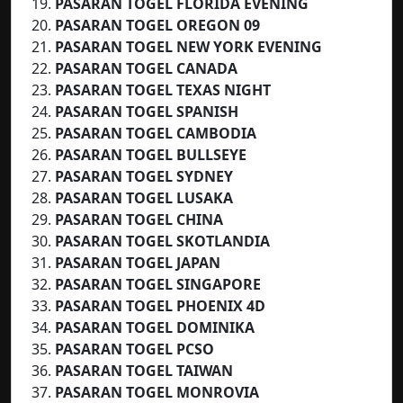
PASARAN TOGEL FLORIDA EVENING
PASARAN TOGEL OREGON 09
PASARAN TOGEL NEW YORK EVENING
PASARAN TOGEL CANADA
PASARAN TOGEL
TEXAS NIGHT
PASARAN TOGEL
SPANISH
PASARAN TOGEL CAMBODIA
PASARAN TOGEL BULLSEYE
PASARAN TOGEL SYDNEY
PASARAN TOGEL LUSAKA
PASARAN TOGEL CHINA
PASARAN TOGEL SKOTLANDIA
PASARAN TOGEL JAPAN
PASARAN TOGEL SINGAPORE
PASARAN TOGEL PHOENIX 4D
PASARAN TOGEL DOMINIKA
PASARAN TOGEL PCSO
PASARAN TOGEL TAIWAN
PASARAN TOGEL MONROVIA