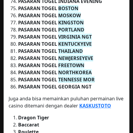
PASARAN TOGEL INDIANA EVENING
PASARAN TOGEL
BOSTON
PASARAN TOGEL
MOSKOW
PASARAN TOGEL
KINGSTON
PASARAN TOGEL
PORTLAND
PASARAN TOGEL
VIRGINIA NGT
PASARAN TOGEL
KENTUCKYEVE
PASARAN TOGEL
THAILAND
PASARAN TOGEL
NEWJERSEYEVE
PASARAN TOGEL
FREETOWN
PASARAN TOGEL
NORTHKOREA
PASARAN TOGEL
TENNESSE MOR
PASARAN TOGEL GEORGIA NGT
Juga anda bisa memainkan puluhan permainan live
casino ditemani dengan dealer
KASKUSTOTO
Dragon Tiger
Baccarat
Roulette