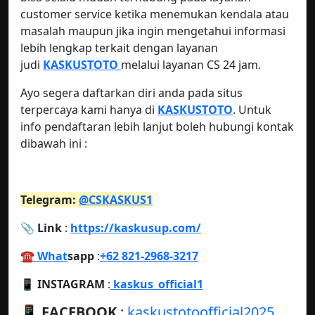
customer service ketika menemukan kendala atau
masalah maupun jika ingin mengetahui informasi
lebih lengkap terkait dengan layanan
judi
KASKUSTOTO
melalui layanan CS 24 jam.
Ayo segera daftarkan diri anda pada situs
terpercaya kami hanya di
KASKUSTOTO
. Untuk
info pendaftaran lebih lanjut boleh hubungi kontak
dibawah ini :
Telegram:
@CSKASKUS1
📎 Link
:
https://kaskusup.com/
☎️ What
sapp
:
+62 821-2968-3217
📱 INSTAGRAM
:
kaskus_official1
📱
FACEBOOK
:
kaskustotoofficial2025