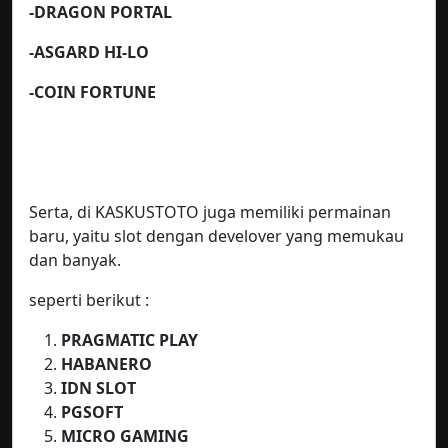
-DRAGON PORTAL
-ASGARD HI-LO
-COIN FORTUNE
Serta, di KASKUSTOTO juga memiliki permainan
baru, yaitu slot dengan develover yang memukau
dan banyak.
seperti berikut :
PRAGMATIC PLAY
HABANERO
IDN SLOT
PGSOFT
MICRO GAMING