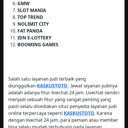
GMW
SLOT MANIA
TOP TREND
NOLIMIT CITY
FAT PANDA
IDN E-LOTTERY
BOOMING GAMES
Salah satu layanan judi terbaik yang
diunggulkan
KASKUSTOTO
lewat layanan judinya
adalah adanya fitur livechat 24 jam. Livechat sendiri
menjadi sebuah fitur yang sangat penting yang
pasti selalu disediakan situs penyedia layanan judi
online terpercaya seperti
KASKUSTOTO
. Karena
dengan livechat 24 jam, para pemain atau member
bisa selalu mudah terhubung pada layanan