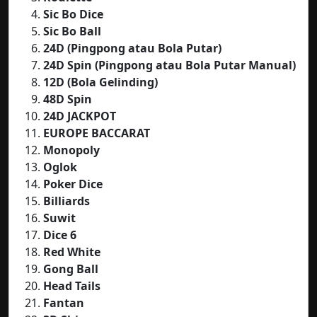
Sic Bo Dice
Sic Bo Ball
24D (Pingpong atau Bola Putar)
24D Spin (Pingpong atau Bola Putar Manual)
12D (Bola Gelinding)
48D Spin
24D JACKPOT
EUROPE BACCARAT
Monopoly
Oglok
Poker Dice
Billiards
Suwit
Dice 6
Red White
Gong Ball
Head Tails
Fantan