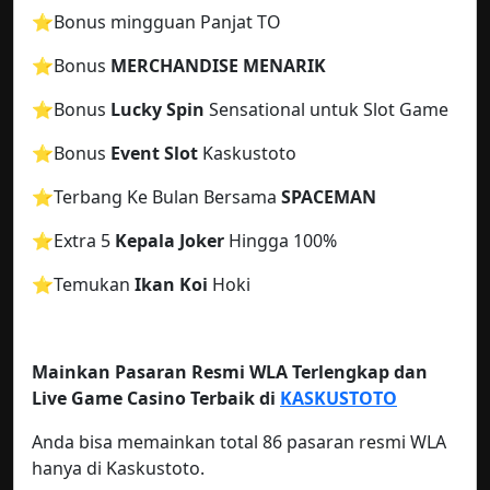
⭐️Bonus mingguan Panjat TO
⭐️
Bonus
MERCHANDISE MENARIK
⭐️Bonus
Lucky Spin
Sensational untuk Slot Game
⭐️Bonus
Event Slot
Kaskustoto
⭐️Terbang Ke Bulan Bersama
SPACEMAN
⭐️Extra 5
Kepala Joker
Hingga 100%
⭐️Temukan
Ikan Koi
Hoki
Mainkan Pasaran Resmi WLA Terlengkap dan
Live Game Casino Terbaik di
KASKUSTOTO
Anda bisa memainkan total 86 pasaran resmi WLA
hanya di Kaskustoto.