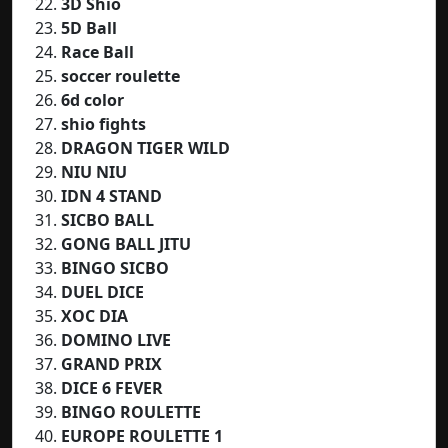
3D Shio
5D Ball
Race Ball
soccer roulette
6d color
shio fights
DRAGON TIGER WILD
NIU NIU
IDN 4 STAND
SICBO BALL
GONG BALL JITU
BINGO SICBO
DUEL DICE
XOC DIA
DOMINO LIVE
GRAND PRIX
DICE 6 FEVER
BINGO ROULETTE
EUROPE ROULETTE 1