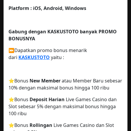
Platform :
iOS, Android, Windows
Gabung dengan KASKUSTOTO
banyak PROMO
BONUSNYA
⏩Dapatkan promo bonus menarik
dari
KASKUSTOTO
yaitu :
⭐️Bonus
New Member
atau Member Baru sebesar
10% dengan maksimal bonus hingga 100 ribu
⭐️Bonus
Deposit Harian
Live Games Casino dan
Slot sebesar 5% dengan maksimal bonus hingga
100 ribu
⭐️Bonus
Rollingan
Live Games Casino dan Slot