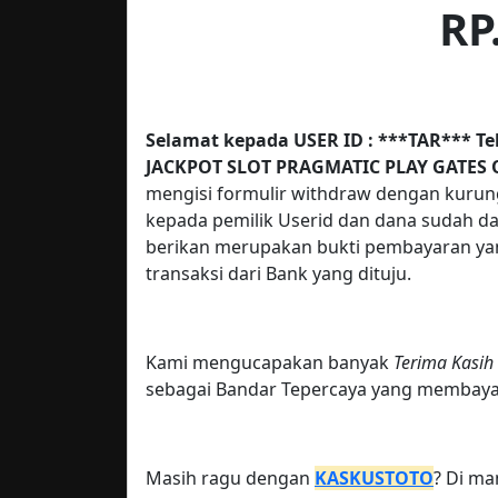
RP
Selamat kepada USER ID : ***TAR*** 
JACKPOT SLOT PRAGMATIC PLAY GATES O
mengisi formulir withdraw dengan kuru
kepada pemilik Userid dan dana sudah d
berikan merupakan bukti pembayaran y
transaksi dari Bank yang dituju.
Kami mengucapakan banyak
Terima Kasih
sebagai Bandar Tepercaya yang membay
Masih ragu dengan
KASKUSTOTO
? Di ma