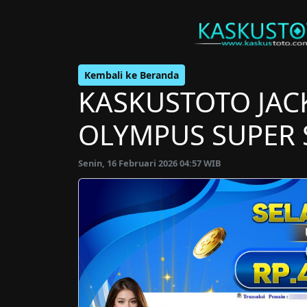
Kembali ke Beranda
KASKUSTOTO JAC
OLYMPUS SUPER 
Senin, 16 Februari 2026 04:57 WIB