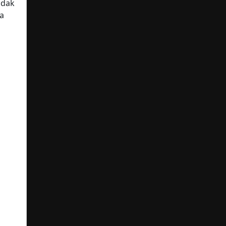
idak
a