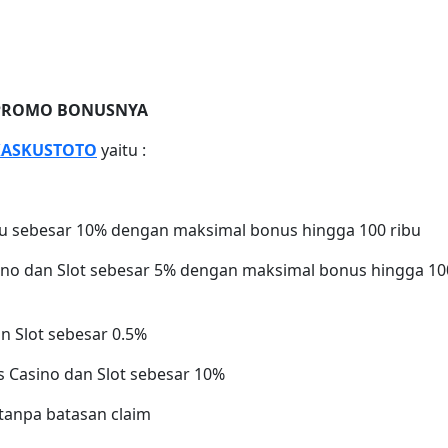
 PROMO BONUSNYA
KASKUSTOTO
yaitu :
 sebesar 10% dengan maksimal bonus hingga 100 ribu
no dan Slot sebesar 5% dengan maksimal bonus hingga 10
n Slot sebesar 0.5%
 Casino dan Slot sebesar 10%
tanpa batasan claim