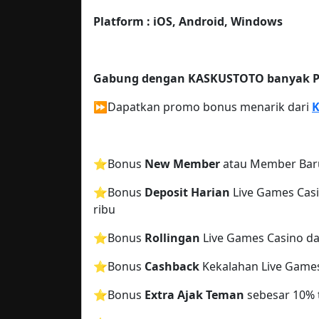
Platform :
iOS, Android, Windows
Gabung dengan KASKUSTOTO
banyak
⏩Dapatkan promo bonus menarik dari
⭐️Bonus
New Member
atau Member Baru
⭐️Bonus
Deposit Harian
Live Games Casi
ribu
⭐️Bonus
Rollingan
Live Games Casino da
⭐️Bonus
Cashback
Kekalahan Live Games
⭐️Bonus
Extra Ajak Teman
sebesar 10% 