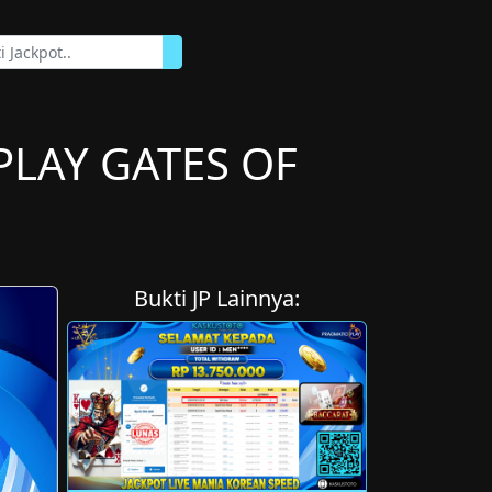
PLAY GATES OF
Bukti JP Lainnya: