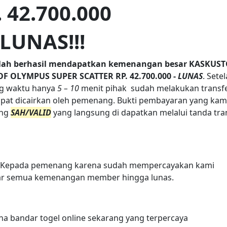
. 42.700.000
LUNAS!!!
Telah berhasil mendapatkan kemenangan besar KASKUS
F OLYMPUS SUPER SCATTER RP. 42.700.000 -
LUNAS
. Sete
ng waktu hanya
5 – 10
menit pihak
sudah melakukan transf
apat dicairkan oleh pemenang. Bukti pembayaran yang kam
ang
SAH/VALID
yang langsung di dapatkan melalui tanda tra
Kepada pemenang karena sudah mempercayakan kami
ar semua kemenangan member hingga lunas.
na bandar togel online sekarang yang terpercaya