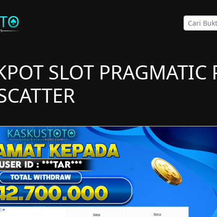
KPOT SLOT PRAGMATIC 
SCATTER