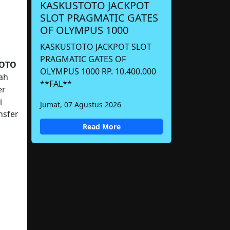
KASKUSTOTO JACKPOT
SLOT PRAGMATIC GATES
OF OLYMPUS 1000
KASKUSTOTO JACKPOT SLOT
PRAGMATIC GATES OF
TOTO
OLYMPUS 1000 RP. 10.400.000
lah
**FAL**
er
i
Jumat, 07 Agustus 2026
nsfer
Read More