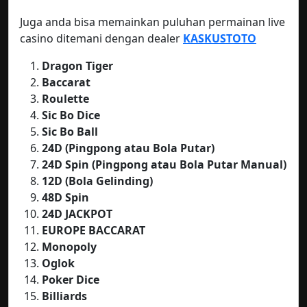
Juga anda bisa memainkan puluhan permainan live
casino ditemani dengan dealer
KASKUSTOTO
Dragon Tiger
Baccarat
Roulette
Sic Bo Dice
Sic Bo Ball
24D (Pingpong atau Bola Putar)
24D Spin (Pingpong atau Bola Putar Manual)
12D (Bola Gelinding)
48D Spin
24D JACKPOT
EUROPE BACCARAT
Monopoly
Oglok
Poker Dice
Billiards