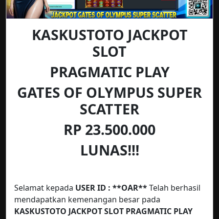
KASKUSTOTO JACKPOT
SLOT
PRAGMATIC PLAY
GATES OF OLYMPUS SUPER
SCATTER
RP 23.500.000
LUNAS!!!
Selamat kepada
USER ID : **OAR**
Telah berhasil
mendapatkan kemenangan besar pada
KASKUSTOTO JACKPOT SLOT PRAGMATIC PLAY