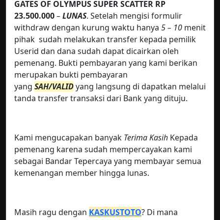
GATES OF OLYMPUS SUPER SCATTER RP
23.500.000
–
LUNAS
. Setelah mengisi formulir
withdraw dengan kurung waktu hanya
5 – 10
menit
pihak
sudah melakukan transfer kepada pemilik
Userid dan dana sudah dapat dicairkan oleh
pemenang. Bukti pembayaran yang kami berikan
merupakan bukti pembayaran
yang
SAH/VALID
yang langsung di dapatkan melalui
tanda transfer transaksi dari Bank yang dituju.
Kami mengucapakan banyak
Terima Kasih
Kepada
pemenang karena sudah mempercayakan kami
sebagai Bandar Tepercaya yang membayar semua
kemenangan member hingga lunas.
Masih ragu dengan
KASKUSTOTO
? Di mana