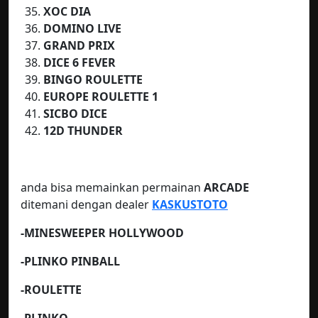
XOC DIA
DOMINO LIVE
GRAND PRIX
DICE 6 FEVER
BINGO ROULETTE
EUROPE ROULETTE 1
SICBO DICE
12D THUNDER
anda bisa memainkan permainan
ARCADE
ditemani dengan dealer
KASKUSTOTO
-MINESWEEPER HOLLYWOOD
-PLINKO PINBALL
-ROULETTE
-PLINKO