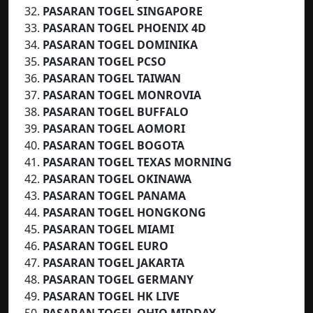
PASARAN TOGEL SINGAPORE
PASARAN TOGEL PHOENIX 4D
PASARAN TOGEL DOMINIKA
PASARAN TOGEL PCSO
PASARAN TOGEL TAIWAN
PASARAN TOGEL MONROVIA
PASARAN TOGEL BUFFALO
PASARAN TOGEL AOMORI
PASARAN TOGEL BOGOTA
PASARAN TOGEL TEXAS MORNING
PASARAN TOGEL OKINAWA
PASARAN TOGEL PANAMA
PASARAN TOGEL HONGKONG
PASARAN TOGEL MIAMI
PASARAN TOGEL EURO
PASARAN TOGEL
JAKARTA
PASARAN TOGEL GERMANY
PASARAN TOGEL HK LIVE
PASARAN TOGEL OHIO MIDDAY