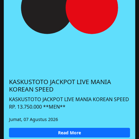
KASKUSTOTO JACKPOT LIVE MANIA
KOREAN SPEED
KASKUSTOTO JACKPOT LIVE MANIA KOREAN SPEED
RP. 13.750.000 **MEN**
Jumat, 07 Agustus 2026
Read More