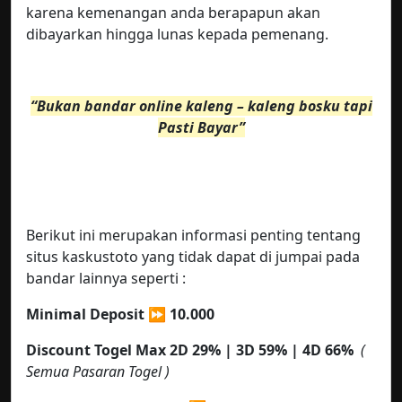
karena kemenangan anda berapapun akan
dibayarkan hingga lunas kepada pemenang.
“Bukan bandar online kaleng – kaleng bosku tapi
Pasti Bayar”
Berikut ini merupakan informasi penting tentang
situs kaskustoto yang tidak dapat di jumpai pada
bandar lainnya seperti :
Minimal Deposit ⏩ 10.000
Discount Togel Max 2D 29% | 3D 59% | 4D 66%
(
Semua Pasaran Togel )