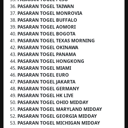
PASARAN TOGEL TAIWAN
PASARAN TOGEL MONROVIA
PASARAN TOGEL BUFFALO
PASARAN TOGEL AOMORI
PASARAN TOGEL BOGOTA
PASARAN TOGEL TEXAS MORNING
PASARAN TOGEL OKINAWA
PASARAN TOGEL PANAMA
PASARAN TOGEL HONGKONG
PASARAN TOGEL MIAMI
PASARAN TOGEL EURO
PASARAN TOGEL
JAKARTA
PASARAN TOGEL GERMANY
PASARAN TOGEL HK LIVE
PASARAN TOGEL OHIO MIDDAY
PASARAN TOGEL MARYLAND MIDDAY
PASARAN TOGEL GEORGIA MIDDAY
PASARAN TOGEL MICHIGAN MIDDAY