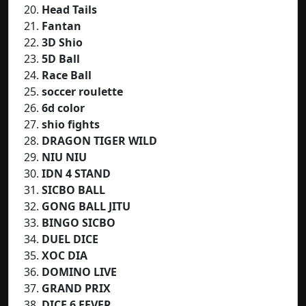
Head Tails
Fantan
3D Shio
5D Ball
Race Ball
soccer roulette
6d color
shio fights
DRAGON TIGER WILD
NIU NIU
IDN 4 STAND
SICBO BALL
GONG BALL JITU
BINGO SICBO
DUEL DICE
XOC DIA
DOMINO LIVE
GRAND PRIX
DICE 6 FEVER