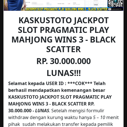
KASKUSTOTO JACKPOT
SLOT PRAGMATIC PLAY
MAHJONG WINS 3 - BLACK
SCATTER
RP. 30.000.000
LUNAS!!!
Selamat kepada USER ID : ***COK*** Telah
berhasil mendapatkan kemenangan besar
KASKUSTOTO JACKPOT SLOT PRAGMATIC PLAY
MAHJONG WINS 3 - BLACK SCATTER RP.
30.000.000 -
LUNAS
. Setelah mengisi formulir
withdraw dengan kurung waktu hanya
5 – 10
menit
pihak
sudah melakukan transfer kepada pemilik