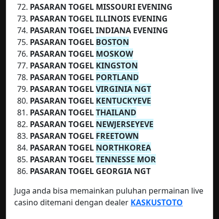
PASARAN TOGEL MISSOURI EVENING
PASARAN TOGEL ILLINOIS EVENING
PASARAN TOGEL INDIANA EVENING
PASARAN TOGEL
BOSTON
PASARAN TOGEL
MOSKOW
PASARAN TOGEL
KINGSTON
PASARAN TOGEL
PORTLAND
PASARAN TOGEL
VIRGINIA NGT
PASARAN TOGEL
KENTUCKYEVE
PASARAN TOGEL
THAILAND
PASARAN TOGEL
NEWJERSEYEVE
PASARAN TOGEL
FREETOWN
PASARAN TOGEL
NORTHKOREA
PASARAN TOGEL
TENNESSE MOR
PASARAN TOGEL GEORGIA NGT
Juga anda bisa memainkan puluhan permainan live
casino ditemani dengan dealer
KASKUSTOTO