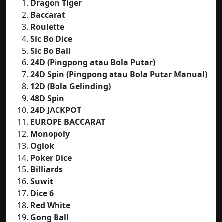
Dragon Tiger
Baccarat
Roulette
Sic Bo Dice
Sic Bo Ball
24D (Pingpong atau Bola Putar)
24D Spin (Pingpong atau Bola Putar Manual)
12D (Bola Gelinding)
48D Spin
24D JACKPOT
EUROPE BACCARAT
Monopoly
Oglok
Poker Dice
Billiards
Suwit
Dice 6
Red White
Gong Ball