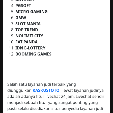
PGSOFT
MICRO GAMING
GMW
SLOT MANIA
TOP TREND
NOLIMIT CITY
FAT PANDA
IDN E-LOTTERY
BOOMING GAMES
Salah satu layanan judi terbaik yang
diunggulkan
KASKUSTOTO
lewat layanan judinya
adalah adanya fitur livechat 24 jam. Livechat sendiri
menjadi sebuah fitur yang sangat penting yang
pasti selalu disediakan situs penyedia layanan judi