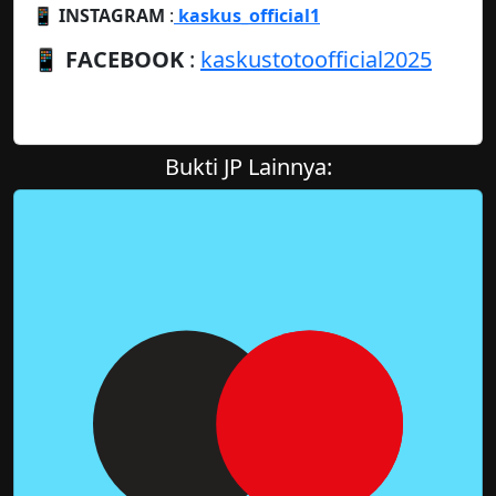
📱 INSTAGRAM
:
kaskus_official1
📱
FACEBOOK
:
kaskustotoofficial2025
Bukti JP Lainnya: