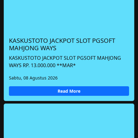
KASKUSTOTO JACKPOT SLOT PGSOFT
MAHJONG WAYS
KASKUSTOTO JACKPOT SLOT PGSOFT MAHJONG
WAYS RP. 13.000.000 **MAR*
Sabtu, 08 Agustus 2026
Read More