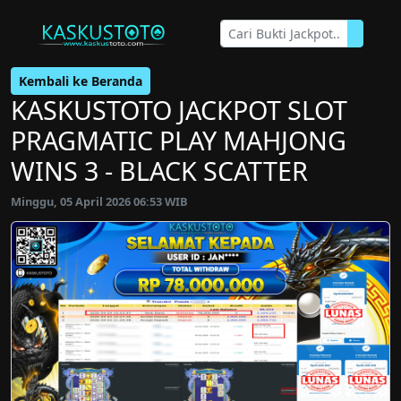
Kembali ke Beranda
KASKUSTOTO JACKPOT SLOT
PRAGMATIC PLAY MAHJONG
WINS 3 - BLACK SCATTER
Minggu, 05 April 2026 06:53 WIB