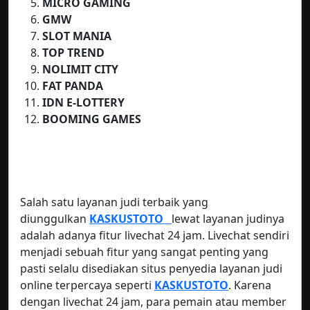
MICRO GAMING
GMW
SLOT MANIA
TOP TREND
NOLIMIT CITY
FAT PANDA
IDN E-LOTTERY
BOOMING GAMES
Salah satu layanan judi terbaik yang
diunggulkan
KASKUSTOTO
lewat layanan judinya
adalah adanya fitur livechat 24 jam. Livechat sendiri
menjadi sebuah fitur yang sangat penting yang
pasti selalu disediakan situs penyedia layanan judi
online terpercaya seperti
KASKUSTOTO
. Karena
dengan livechat 24 jam, para pemain atau member