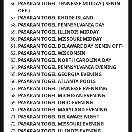
PASARAN TOGEL TENNESSE MIDDAY ( SENIN
OFF )
PASARAN TOGEL RHODE ISLAND
PASARAN TOGEL PENNSYLVANIA DAY
PASARAN TOGEL ILLINOIS MIDDAY
PASARAN TOGEL MISSOURI MIDDAY
PASARAN TOGEL DELAWARE DAY (SENIN OFF)
PASARAN TOGEL WISCONSIN
PASARAN TOGEL NORTH CAROLINA DAY
PASARAN TOGEL PENNSYLVANIA EVENING
PASARAN TOGEL GEORGIA EVENING
PASARAN TOGEL ATLANTA POOLS
PASARAN TOGEL TENNESSE EVENNING
PASARAN TOGEL MICHIGAN EVENING
PASARAN TOGEL OHIO EVENING
PASARAN TOGEL MARYLAND EVENING
PASARAN TOGEL DELAWARE NIGHT
PASARAN TOGEL MISSOURI EVENING
PASARAN TOGEL ILLINOIS EVENING