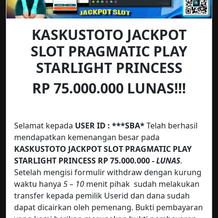
KASKUSTOTO JACKPOT
SLOT PRAGMATIC PLAY
STARLIGHT PRINCESS
RP 75.000.000
LUNAS!!!
Selamat kepada
USER ID : ***SBA*
Telah berhasil
mendapatkan kemenangan besar pada
KASKUSTOTO JACKPOT SLOT PRAGMATIC PLAY
STARLIGHT PRINCESS RP 75.000.000 -
LUNAS
.
Setelah mengisi formulir withdraw dengan kurung
waktu hanya
5 – 10
menit pihak
sudah melakukan
transfer kepada pemilik Userid dan dana sudah
dapat dicairkan oleh pemenang. Bukti pembayaran