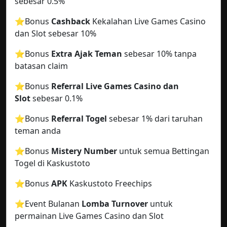
sebesar 0.5%
⭐️Bonus
Cashback
Kekalahan Live Games Casino
dan Slot sebesar 10%
⭐️Bonus
Extra Ajak Teman
sebesar 10% tanpa
batasan claim
⭐️Bonus
Referral Live Games Casino dan
Slot
sebesar 0.1%
⭐️Bonus
Referral Togel
sebesar 1% dari taruhan
teman anda
⭐️Bonus
Mistery Number
untuk semua Bettingan
Togel di Kaskustoto
⭐️Bonus
APK
Kaskustoto Freechips
⭐️Event Bulanan
Lomba Turnover
untuk
permainan Live Games Casino dan Slot