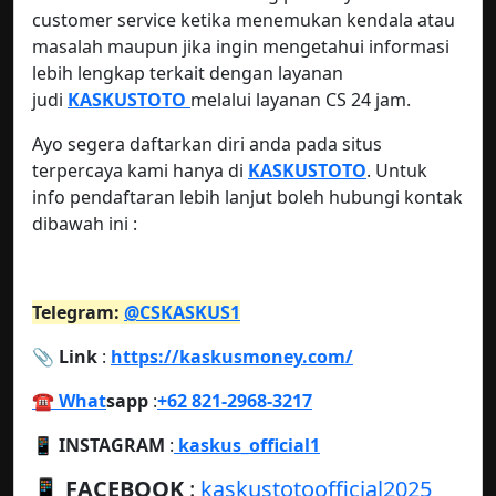
customer service ketika menemukan kendala atau
masalah maupun jika ingin mengetahui informasi
lebih lengkap terkait dengan layanan
judi
KASKUSTOTO
melalui layanan CS 24 jam.
Ayo segera daftarkan diri anda pada situs
terpercaya kami hanya di
KASKUSTOTO
. Untuk
info pendaftaran lebih lanjut boleh hubungi kontak
dibawah ini :
Telegram:
@CSKASKUS1
📎 Link
:
https://kaskusmoney.com/
☎️ What
sapp
:
+62 821-2968-3217
📱 INSTAGRAM
:
kaskus_official1
📱
FACEBOOK
:
kaskustotoofficial2025