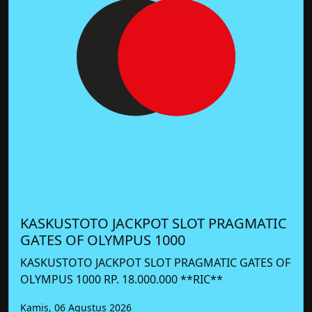
KASKUSTOTO JACKPOT SLOT PRAGMATIC
GATES OF OLYMPUS 1000
KASKUSTOTO JACKPOT SLOT PRAGMATIC GATES OF
OLYMPUS 1000 RP. 18.000.000 **RIC**
Kamis, 06 Agustus 2026