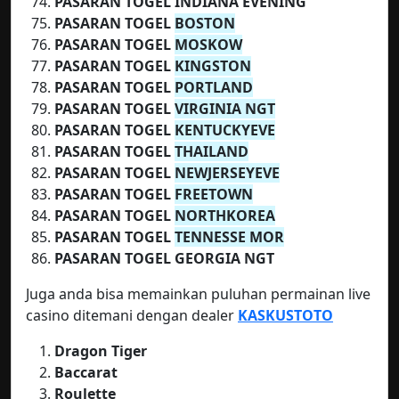
PASARAN TOGEL INDIANA EVENING
PASARAN TOGEL
BOSTON
PASARAN TOGEL
MOSKOW
PASARAN TOGEL
KINGSTON
PASARAN TOGEL
PORTLAND
PASARAN TOGEL
VIRGINIA NGT
PASARAN TOGEL
KENTUCKYEVE
PASARAN TOGEL
THAILAND
PASARAN TOGEL
NEWJERSEYEVE
PASARAN TOGEL
FREETOWN
PASARAN TOGEL
NORTHKOREA
PASARAN TOGEL
TENNESSE MOR
PASARAN TOGEL GEORGIA NGT
Juga anda bisa memainkan puluhan permainan live
casino ditemani dengan dealer
KASKUSTOTO
Dragon Tiger
Baccarat
Roulette