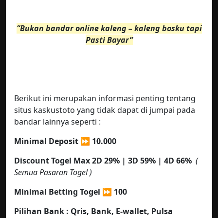
“Bukan bandar online kaleng – kaleng bosku tapi
Pasti Bayar”
Berikut ini merupakan informasi penting tentang
situs kaskustoto yang tidak dapat di jumpai pada
bandar lainnya seperti :
Minimal Deposit ⏩ 10.000
Discount Togel Max 2D 29% | 3D 59% | 4D 66%
(
Semua Pasaran Togel )
Minimal Betting Togel
⏩ 100
Pilihan Bank : Qris,
Bank, E-wallet, Pulsa