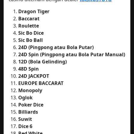
Dragon Tiger
Baccarat
Roulette
Sic Bo Dice
Sic Bo Ball
24D (Pingpong atau Bola Putar)
24D Spin (Pingpong atau Bola Putar Manual)
12D (Bola Gelinding)
48D Spin
24D JACKPOT
EUROPE BACCARAT
Monopoly
Oglok
Poker Dice
Billiards
Suwit
Dice 6
Red White