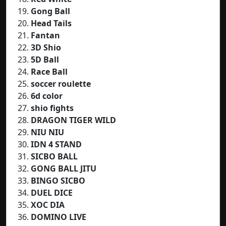
Gong Ball
Head Tails
Fantan
3D Shio
5D Ball
Race Ball
soccer roulette
6d color
shio fights
DRAGON TIGER WILD
NIU NIU
IDN 4 STAND
SICBO BALL
GONG BALL JITU
BINGO SICBO
DUEL DICE
XOC DIA
DOMINO LIVE