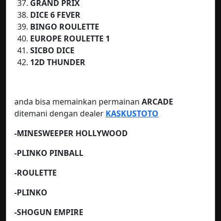
GRAND PRIX
DICE 6 FEVER
BINGO ROULETTE
EUROPE ROULETTE 1
SICBO DICE
12D THUNDER
anda bisa memainkan permainan
ARCADE
ditemani dengan dealer
KASKUSTOTO
-MINESWEEPER HOLLYWOOD
-PLINKO PINBALL
-ROULETTE
-PLINKO
-SHOGUN EMPIRE