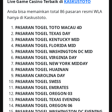
Live Game Casino Terbaik di
KASKUSTOTO
Anda bisa memainkan total 86 pasaran resmi WLA
hanya di Kaskustoto.
PASARAN TOGEL TOTO MACAU
4D
PASARAN TOGEL TEXAS DAY
PASARAN TOGEL KENTUCKY MID
PASARAN TOGEL
FLORIDA MID
PASARAN TOGEL WASHINGTON DC MID
PASARAN TOGEL VIRGINIA DAY
PASARAN TOGEL NEW YORK MIDDAY
PASARAN TOGEL HUAINAN
PASARAN CAROLINA DAY
PASARAN TOGEL SWISS
PASARAN TOGEL EMIRATES
PASARAN TOGEL OREGON 03
PASARAN TOGEL TEXAS EVENING
PASARAN TOGEL OREGON 06
PASARAN TOGEL WASHINGTON DC EVENING