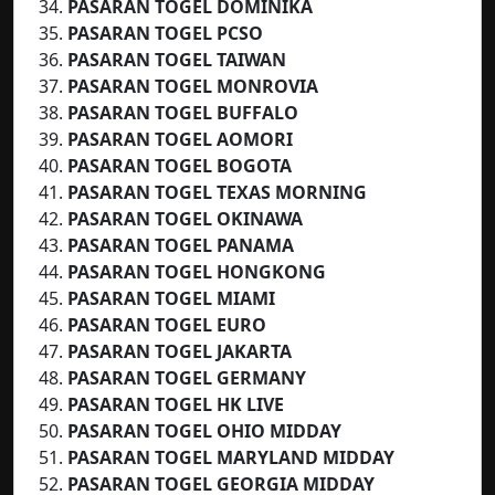
PASARAN TOGEL DOMINIKA
PASARAN TOGEL PCSO
PASARAN TOGEL TAIWAN
PASARAN TOGEL MONROVIA
PASARAN TOGEL BUFFALO
PASARAN TOGEL AOMORI
PASARAN TOGEL BOGOTA
PASARAN TOGEL TEXAS MORNING
PASARAN TOGEL OKINAWA
PASARAN TOGEL PANAMA
PASARAN TOGEL HONGKONG
PASARAN TOGEL MIAMI
PASARAN TOGEL EURO
PASARAN TOGEL
JAKARTA
PASARAN TOGEL GERMANY
PASARAN TOGEL HK LIVE
PASARAN TOGEL OHIO MIDDAY
PASARAN TOGEL MARYLAND MIDDAY
PASARAN TOGEL GEORGIA MIDDAY