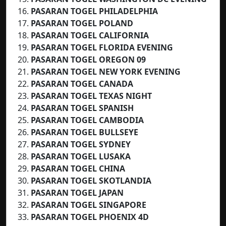
PASARAN TOGEL PHILADELPHIA
PASARAN TOGEL POLAND
PASARAN TOGEL CALIFORNIA
PASARAN TOGEL FLORIDA EVENING
PASARAN TOGEL OREGON 09
PASARAN TOGEL NEW YORK EVENING
PASARAN TOGEL CANADA
PASARAN TOGEL
TEXAS NIGHT
PASARAN TOGEL
SPANISH
PASARAN TOGEL CAMBODIA
PASARAN TOGEL BULLSEYE
PASARAN TOGEL SYDNEY
PASARAN TOGEL LUSAKA
PASARAN TOGEL CHINA
PASARAN TOGEL SKOTLANDIA
PASARAN TOGEL JAPAN
PASARAN TOGEL SINGAPORE
PASARAN TOGEL PHOENIX 4D