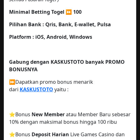
Minimal Betting Togel
⏩ 100
Pilihan Bank : Qris,
Bank, E-wallet, Pulsa
Platform :
iOS, Android, Windows
Gabung dengan KASKUSTOTO
banyak PROMO
BONUSNYA
⏩Dapatkan promo bonus menarik
dari
KASKUSTOTO
yaitu :
⭐️Bonus
New Member
atau Member Baru sebesar
10% dengan maksimal bonus hingga 100 ribu
⭐️Bonus
Deposit Harian
Live Games Casino dan