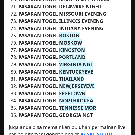
PASARAN TOGEL DELAWARE NIGHT
PASARAN TOGEL MISSOURI EVENING
PASARAN TOGEL ILLINOIS EVENING
PASARAN TOGEL INDIANA EVENING
PASARAN TOGEL
BOSTON
PASARAN TOGEL
MOSKOW
PASARAN TOGEL
KINGSTON
PASARAN TOGEL
PORTLAND
PASARAN TOGEL
VIRGINIA NGT
PASARAN TOGEL
KENTUCKYEVE
PASARAN TOGEL
THAILAND
PASARAN TOGEL
NEWJERSEYEVE
PASARAN TOGEL
FREETOWN
PASARAN TOGEL
NORTHKOREA
PASARAN TOGEL
TENNESSE MOR
PASARAN TOGEL GEORGIA NGT
Juga anda bisa memainkan puluhan permainan live
casino ditemani dengan dealer
KASKUSTOTO