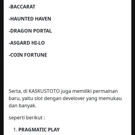
-BACCARAT
-HAUNTED HAVEN
-DRAGON PORTAL
-ASGARD HI-LO
-COIN FORTUNE
Serta, di KASKUSTOTO juga memiliki permainan
baru, yaitu slot dengan develover yang memukau
dan banyak.
seperti berikut :
PRAGMATIC PLAY