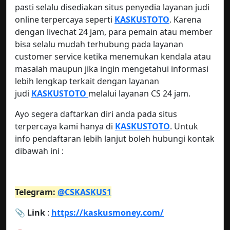
pasti selalu disediakan situs penyedia layanan judi
online terpercaya seperti
KASKUSTOTO
. Karena
dengan livechat 24 jam, para pemain atau member
bisa selalu mudah terhubung pada layanan
customer service ketika menemukan kendala atau
masalah maupun jika ingin mengetahui informasi
lebih lengkap terkait dengan layanan
judi
KASKUSTOTO
melalui layanan CS 24 jam.
Ayo segera daftarkan diri anda pada situs
terpercaya kami hanya di
KASKUSTOTO
. Untuk
info pendaftaran lebih lanjut boleh hubungi kontak
dibawah ini :
Telegram:
@CSKASKUS1
📎 Link
:
https://kaskusmoney.com/