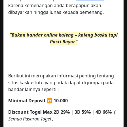
karena kemenangan anda berapapun akan
dibayarkan hingga lunas kepada pemenang.
“Bukan bandar online kaleng – kaleng bosku tapi
Pasti Bayar”
Berikut ini merupakan informasi penting tentang
situs kaskustoto yang tidak dapat di jumpai pada
bandar lainnya seperti :
Minimal Deposit ⏩ 10.000
Discount Togel Max 2D 29% | 3D 59% | 4D 66%
(
Semua Pasaran Togel )