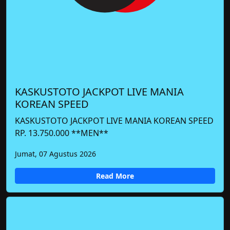
KASKUSTOTO JACKPOT LIVE MANIA
KOREAN SPEED
KASKUSTOTO JACKPOT LIVE MANIA KOREAN SPEED
RP. 13.750.000 **MEN**
Jumat, 07 Agustus 2026
Read More