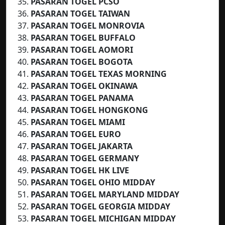
PASARAN TOGEL PCSO
PASARAN TOGEL TAIWAN
PASARAN TOGEL MONROVIA
PASARAN TOGEL BUFFALO
PASARAN TOGEL AOMORI
PASARAN TOGEL BOGOTA
PASARAN TOGEL TEXAS MORNING
PASARAN TOGEL OKINAWA
PASARAN TOGEL PANAMA
PASARAN TOGEL HONGKONG
PASARAN TOGEL MIAMI
PASARAN TOGEL EURO
PASARAN TOGEL
JAKARTA
PASARAN TOGEL GERMANY
PASARAN TOGEL HK LIVE
PASARAN TOGEL OHIO MIDDAY
PASARAN TOGEL MARYLAND MIDDAY
PASARAN TOGEL GEORGIA MIDDAY
PASARAN TOGEL MICHIGAN MIDDAY