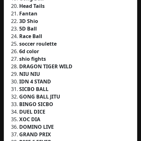
Head Tails
Fantan
3D Shio
5D Ball
Race Ball
soccer roulette
6d color
shio fights
DRAGON TIGER WILD
NIU NIU
IDN 4 STAND
SICBO BALL
GONG BALL JITU
BINGO SICBO
DUEL DICE
XOC DIA
DOMINO LIVE
GRAND PRIX