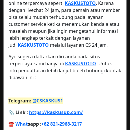
online terpercaya seperti
KASKUSTOTO
. Karena
dengan livechat 24 jam, para pemain atau member
bisa selalu mudah terhubung pada layanan
customer service ketika menemukan kendala atau
masalah maupun jika ingin mengetahui informasi
lebih lengkap terkait dengan layanan
judi
KASKUSTOTO
melalui layanan CS 24 jam.
Ayo segera daftarkan diri anda pada situs
terpercaya kami hanya di
KASKUSTOTO
. Untuk
info pendaftaran lebih lanjut boleh hubungi kontak
dibawah ini :
Telegram:
@CSKASKUS1
📎 Link
:
https://kaskusup.com/
☎️ What
sapp
:
+62 821-2968-3217