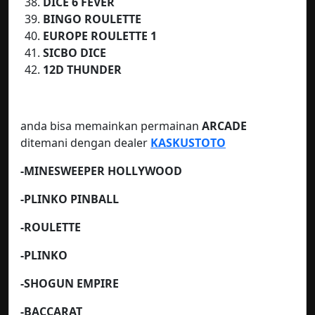
DICE 6 FEVER
BINGO ROULETTE
EUROPE ROULETTE 1
SICBO DICE
12D THUNDER
anda bisa memainkan permainan
ARCADE
ditemani dengan dealer
KASKUSTOTO
-MINESWEEPER HOLLYWOOD
-PLINKO PINBALL
-ROULETTE
-PLINKO
-SHOGUN EMPIRE
-BACCARAT