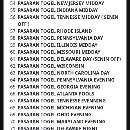
PASARAN TOGEL NEW JERSEY MIDDAY
PASARAN TOGEL INDIANA MIDDAY
PASARAN TOGEL TENNESSE MIDDAY ( SENIN
OFF )
PASARAN TOGEL RHODE ISLAND
PASARAN TOGEL PENNSYLVANIA DAY
PASARAN TOGEL ILLINOIS MIDDAY
PASARAN TOGEL MISSOURI MIDDAY
PASARAN TOGEL DELAWARE DAY (SENIN OFF)
PASARAN TOGEL WISCONSIN
PASARAN TOGEL NORTH CAROLINA DAY
PASARAN TOGEL PENNSYLVANIA EVENING
PASARAN TOGEL GEORGIA EVENING
PASARAN TOGEL ATLANTA POOLS
PASARAN TOGEL TENNESSE EVENNING
PASARAN TOGEL MICHIGAN EVENING
PASARAN TOGEL OHIO EVENING
PASARAN TOGEL MARYLAND EVENING
PASARAN TOGEL DELAWARE NIGHT