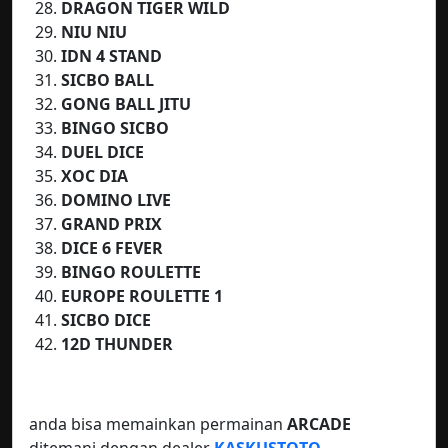
DRAGON TIGER WILD
NIU NIU
IDN 4 STAND
SICBO BALL
GONG BALL JITU
BINGO SICBO
DUEL DICE
XOC DIA
DOMINO LIVE
GRAND PRIX
DICE 6 FEVER
BINGO ROULETTE
EUROPE ROULETTE 1
SICBO DICE
12D THUNDER
anda bisa memainkan permainan
ARCADE