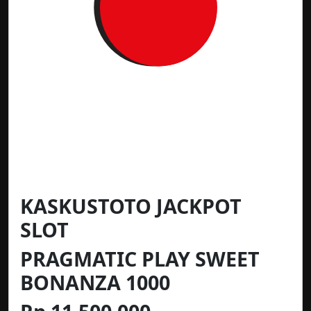
KASKUSTOTO JACKPOT
SLOT
PRAGMATIC PLAY SWEET
BONANZA 1000