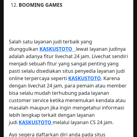
BOOMING GAMES
Salah satu layanan judi terbaik yang
diunggulkan
KASKUSTOTO
lewat layanan judinya
adalah adanya fitur livechat 24 jam. Livechat sendiri
menjadi sebuah fitur yang sangat penting yang
pasti selalu disediakan situs penyedia layanan judi
online terpercaya seperti
KASKUSTOTO
. Karena
dengan livechat 24 jam, para pemain atau member
bisa selalu mudah terhubung pada layanan
customer service ketika menemukan kendala atau
masalah maupun jika ingin mengetahui informasi
lebih lengkap terkait dengan layanan
judi
KASKUSTOTO
melalui layanan CS 24 jam.
Ayo segera daftarkan diri anda pada situs