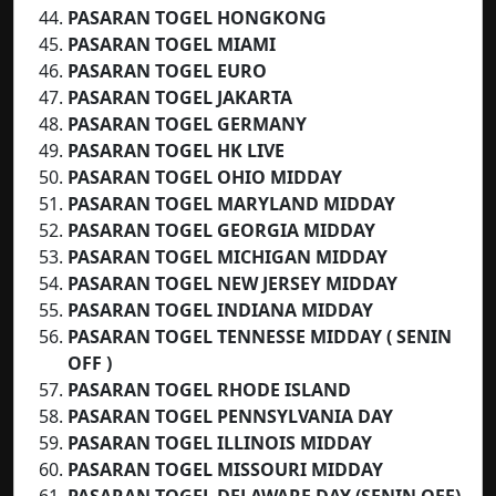
PASARAN TOGEL HONGKONG
PASARAN TOGEL MIAMI
PASARAN TOGEL EURO
PASARAN TOGEL
JAKARTA
PASARAN TOGEL GERMANY
PASARAN TOGEL HK LIVE
PASARAN TOGEL OHIO MIDDAY
PASARAN TOGEL MARYLAND MIDDAY
PASARAN TOGEL GEORGIA MIDDAY
PASARAN TOGEL MICHIGAN MIDDAY
PASARAN TOGEL NEW JERSEY MIDDAY
PASARAN TOGEL INDIANA MIDDAY
PASARAN TOGEL TENNESSE MIDDAY ( SENIN
OFF )
PASARAN TOGEL RHODE ISLAND
PASARAN TOGEL PENNSYLVANIA DAY
PASARAN TOGEL ILLINOIS MIDDAY
PASARAN TOGEL MISSOURI MIDDAY