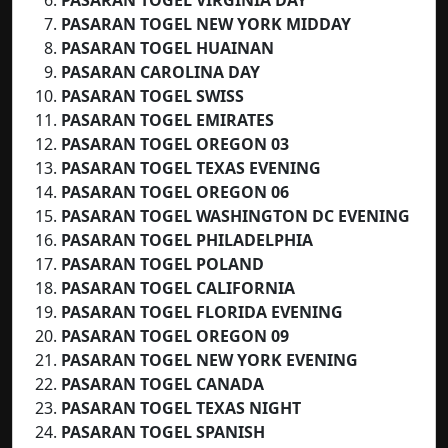
PASARAN TOGEL VIRGINIA DAY
PASARAN TOGEL NEW YORK MIDDAY
PASARAN TOGEL HUAINAN
PASARAN CAROLINA DAY
PASARAN TOGEL SWISS
PASARAN TOGEL EMIRATES
PASARAN TOGEL OREGON 03
PASARAN TOGEL TEXAS EVENING
PASARAN TOGEL OREGON 06
PASARAN TOGEL WASHINGTON DC EVENING
PASARAN TOGEL PHILADELPHIA
PASARAN TOGEL POLAND
PASARAN TOGEL CALIFORNIA
PASARAN TOGEL FLORIDA EVENING
PASARAN TOGEL OREGON 09
PASARAN TOGEL NEW YORK EVENING
PASARAN TOGEL CANADA
PASARAN TOGEL
TEXAS NIGHT
PASARAN TOGEL
SPANISH