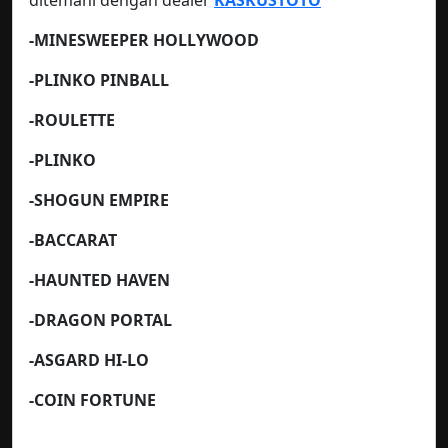
ditemani dengan dealer
KASKUSTOTO
-MINESWEEPER HOLLYWOOD
-PLINKO PINBALL
-ROULETTE
-PLINKO
-SHOGUN EMPIRE
-BACCARAT
-HAUNTED HAVEN
-DRAGON PORTAL
-ASGARD HI-LO
-COIN FORTUNE