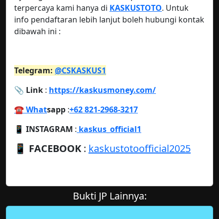
terpercaya kami hanya di
KASKUSTOTO
. Untuk
info pendaftaran lebih lanjut boleh hubungi kontak
dibawah ini :
Telegram:
@CSKASKUS1
📎 Link
:
https://kaskusmoney.com/
☎️ What
sapp
:
+62 821-2968-3217
📱 INSTAGRAM
:
kaskus_official1
📱
FACEBOOK
:
kaskustotoofficial2025
Bukti JP Lainnya: