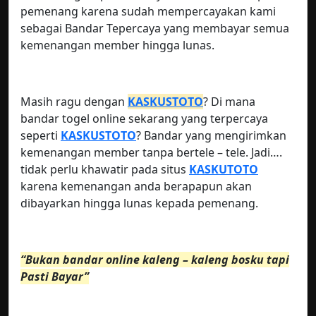
pemenang karena sudah mempercayakan kami
sebagai Bandar Tepercaya yang membayar semua
kemenangan member hingga lunas.
Masih ragu dengan
KASKUSTOTO
? Di mana
bandar togel online sekarang yang terpercaya
seperti
KASKUSTOTO
? Bandar yang mengirimkan
kemenangan member tanpa bertele – tele. Jadi….
tidak perlu khawatir pada situs
KASKUTOTO
karena kemenangan anda berapapun akan
dibayarkan hingga lunas kepada pemenang.
“Bukan bandar online kaleng – kaleng bosku tapi
Pasti Bayar”