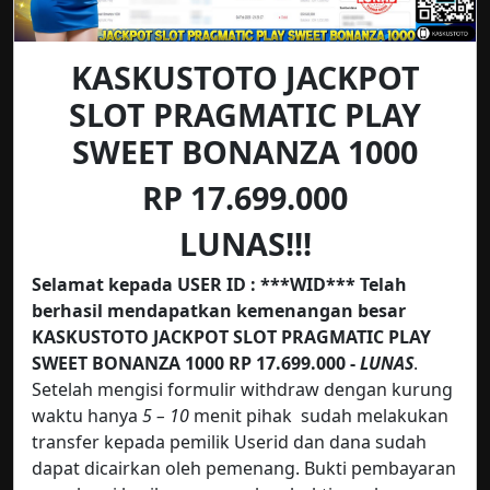
KASKUSTOTO JACKPOT
SLOT PRAGMATIC PLAY
SWEET BONANZA 1000
RP 17.699.000
LUNAS!!!
Selamat kepada USER ID : ***WID*** Telah
berhasil mendapatkan kemenangan besar
KASKUSTOTO JACKPOT SLOT PRAGMATIC PLAY
SWEET BONANZA 1000 RP 17.699.000 -
LUNAS
.
Setelah mengisi formulir withdraw dengan kurung
waktu hanya
5 – 10
menit pihak
sudah melakukan
transfer kepada pemilik Userid dan dana sudah
dapat dicairkan oleh pemenang. Bukti pembayaran