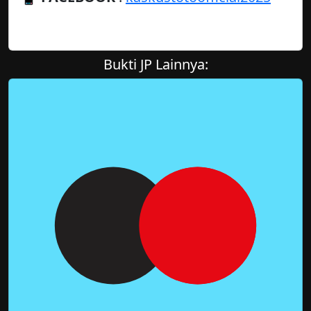
Bukti JP Lainnya: