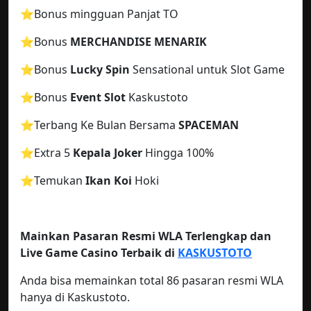
⭐️Bonus mingguan Panjat TO
⭐️
Bonus
MERCHANDISE MENARIK
⭐️Bonus
Lucky Spin
Sensational untuk Slot Game
⭐️Bonus
Event Slot
Kaskustoto
⭐️Terbang Ke Bulan Bersama
SPACEMAN
⭐️Extra 5
Kepala Joker
Hingga 100%
⭐️Temukan
Ikan Koi
Hoki
Mainkan Pasaran Resmi WLA Terlengkap dan
Live Game Casino Terbaik di
KASKUSTOTO
Anda bisa memainkan total 86 pasaran resmi WLA
hanya di Kaskustoto.