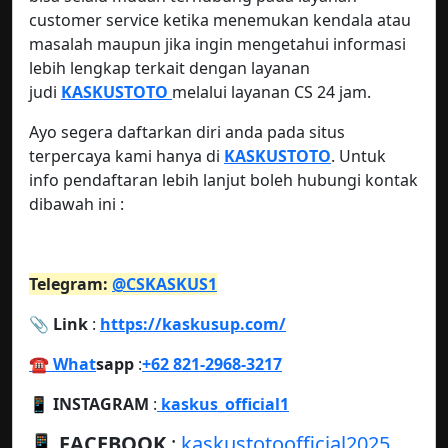
customer service ketika menemukan kendala atau
masalah maupun jika ingin mengetahui informasi
lebih lengkap terkait dengan layanan
judi
KASKUSTOTO
melalui layanan CS 24 jam.
Ayo segera daftarkan diri anda pada situs
terpercaya kami hanya di
KASKUSTOTO
. Untuk
info pendaftaran lebih lanjut boleh hubungi kontak
dibawah ini :
Telegram:
@CSKASKUS1
📎 Link
:
https://kaskusup.com/
☎️ What
sapp
:
+62 821-2968-3217
📱 INSTAGRAM
:
kaskus_official1
📱
FACEBOOK
:
kaskustotoofficial2025