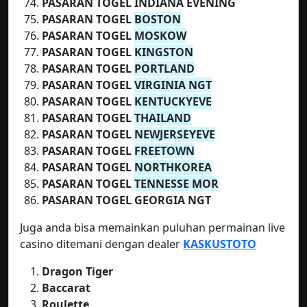
PASARAN TOGEL INDIANA EVENING
PASARAN TOGEL
BOSTON
PASARAN TOGEL
MOSKOW
PASARAN TOGEL
KINGSTON
PASARAN TOGEL
PORTLAND
PASARAN TOGEL
VIRGINIA NGT
PASARAN TOGEL
KENTUCKYEVE
PASARAN TOGEL
THAILAND
PASARAN TOGEL
NEWJERSEYEVE
PASARAN TOGEL
FREETOWN
PASARAN TOGEL
NORTHKOREA
PASARAN TOGEL
TENNESSE MOR
PASARAN TOGEL GEORGIA NGT
Juga anda bisa memainkan puluhan permainan live
casino ditemani dengan dealer
KASKUSTOTO
Dragon Tiger
Baccarat
Roulette