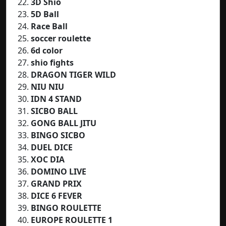
3D Shio
5D Ball
Race Ball
soccer roulette
6d color
shio fights
DRAGON TIGER WILD
NIU NIU
IDN 4 STAND
SICBO BALL
GONG BALL JITU
BINGO SICBO
DUEL DICE
XOC DIA
DOMINO LIVE
GRAND PRIX
DICE 6 FEVER
BINGO ROULETTE
EUROPE ROULETTE 1