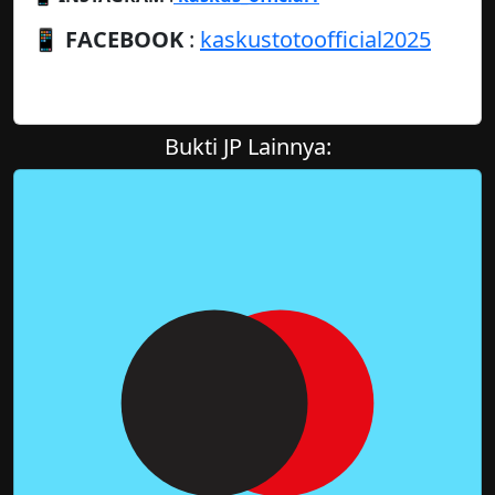
📱
FACEBOOK
:
kaskustotoofficial2025
Bukti JP Lainnya: