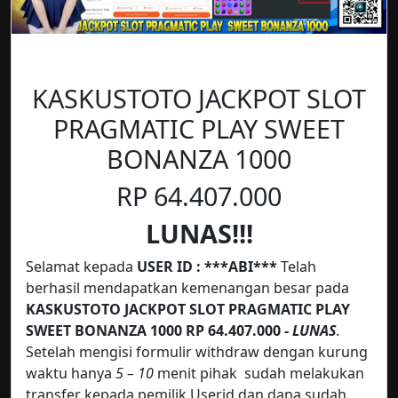
KASKUSTOTO JACKPOT SLOT
PRAGMATIC PLAY SWEET
BONANZA 1000
RP 64.407.000
LUNAS!!!
Selamat kepada
USER ID : ***ABI***
Telah
berhasil mendapatkan kemenangan besar pada
KASKUSTOTO JACKPOT SLOT PRAGMATIC PLAY
SWEET BONANZA 1000 RP 64.407.000
-
LUNAS
.
Setelah mengisi formulir withdraw dengan kurung
waktu hanya
5 – 10
menit pihak
sudah melakukan
transfer kepada pemilik Userid dan dana sudah