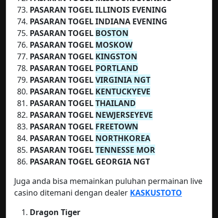
PASARAN TOGEL ILLINOIS EVENING
PASARAN TOGEL INDIANA EVENING
PASARAN TOGEL
BOSTON
PASARAN TOGEL
MOSKOW
PASARAN TOGEL
KINGSTON
PASARAN TOGEL
PORTLAND
PASARAN TOGEL
VIRGINIA NGT
PASARAN TOGEL
KENTUCKYEVE
PASARAN TOGEL
THAILAND
PASARAN TOGEL
NEWJERSEYEVE
PASARAN TOGEL
FREETOWN
PASARAN TOGEL
NORTHKOREA
PASARAN TOGEL
TENNESSE MOR
PASARAN TOGEL GEORGIA NGT
Juga anda bisa memainkan puluhan permainan live
casino ditemani dengan dealer
KASKUSTOTO
Dragon Tiger