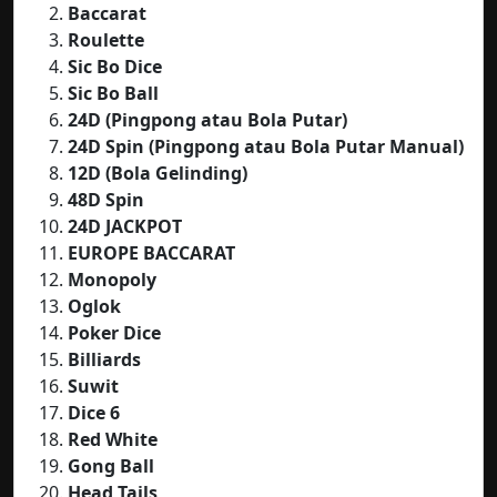
Baccarat
Roulette
Sic Bo Dice
Sic Bo Ball
24D (Pingpong atau Bola Putar)
24D Spin (Pingpong atau Bola Putar Manual)
12D (Bola Gelinding)
48D Spin
24D JACKPOT
EUROPE BACCARAT
Monopoly
Oglok
Poker Dice
Billiards
Suwit
Dice 6
Red White
Gong Ball
Head Tails