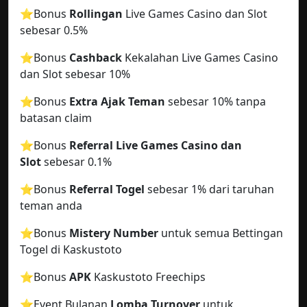
⭐️Bonus
Rollingan
Live Games Casino dan Slot
sebesar 0.5%
⭐️Bonus
Cashback
Kekalahan Live Games Casino
dan Slot sebesar 10%
⭐️Bonus
Extra Ajak Teman
sebesar 10% tanpa
batasan claim
⭐️Bonus
Referral Live Games Casino dan
Slot
sebesar 0.1%
⭐️Bonus
Referral Togel
sebesar 1% dari taruhan
teman anda
⭐️Bonus
Mistery Number
untuk semua Bettingan
Togel di Kaskustoto
⭐️Bonus
APK
Kaskustoto Freechips
⭐️Event Bulanan
Lomba Turnover
untuk