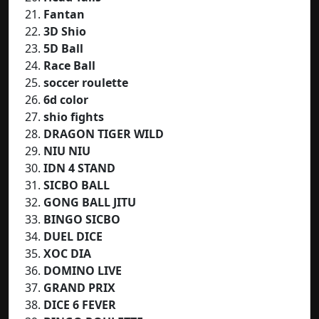
Fantan
3D Shio
5D Ball
Race Ball
soccer roulette
6d color
shio fights
DRAGON TIGER WILD
NIU NIU
IDN 4 STAND
SICBO BALL
GONG BALL JITU
BINGO SICBO
DUEL DICE
XOC DIA
DOMINO LIVE
GRAND PRIX
DICE 6 FEVER