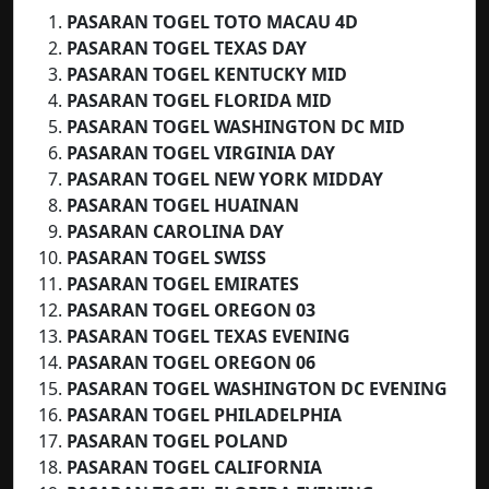
PASARAN TOGEL TOTO MACAU
4D
PASARAN TOGEL TEXAS DAY
PASARAN TOGEL KENTUCKY MID
PASARAN TOGEL
FLORIDA MID
PASARAN TOGEL WASHINGTON DC MID
PASARAN TOGEL VIRGINIA DAY
PASARAN TOGEL NEW YORK MIDDAY
PASARAN TOGEL HUAINAN
PASARAN CAROLINA DAY
PASARAN TOGEL SWISS
PASARAN TOGEL EMIRATES
PASARAN TOGEL OREGON 03
PASARAN TOGEL TEXAS EVENING
PASARAN TOGEL OREGON 06
PASARAN TOGEL WASHINGTON DC EVENING
PASARAN TOGEL PHILADELPHIA
PASARAN TOGEL POLAND
PASARAN TOGEL CALIFORNIA