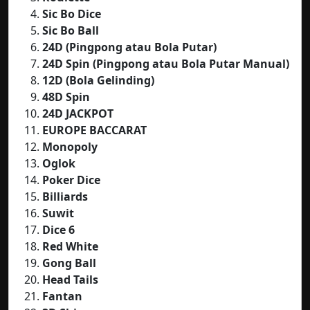
Sic Bo Dice
Sic Bo Ball
24D (Pingpong atau Bola Putar)
24D Spin (Pingpong atau Bola Putar Manual)
12D (Bola Gelinding)
48D Spin
24D JACKPOT
EUROPE BACCARAT
Monopoly
Oglok
Poker Dice
Billiards
Suwit
Dice 6
Red White
Gong Ball
Head Tails
Fantan