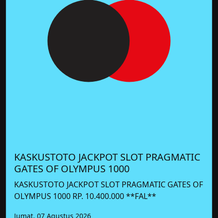
KASKUSTOTO JACKPOT SLOT PRAGMATIC
GATES OF OLYMPUS 1000
KASKUSTOTO JACKPOT SLOT PRAGMATIC GATES OF
OLYMPUS 1000 RP. 10.400.000 **FAL**
Jumat, 07 Agustus 2026