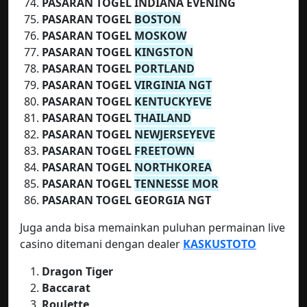
PASARAN TOGEL INDIANA EVENING
PASARAN TOGEL
BOSTON
PASARAN TOGEL
MOSKOW
PASARAN TOGEL
KINGSTON
PASARAN TOGEL
PORTLAND
PASARAN TOGEL
VIRGINIA NGT
PASARAN TOGEL
KENTUCKYEVE
PASARAN TOGEL
THAILAND
PASARAN TOGEL
NEWJERSEYEVE
PASARAN TOGEL
FREETOWN
PASARAN TOGEL
NORTHKOREA
PASARAN TOGEL
TENNESSE MOR
PASARAN TOGEL GEORGIA NGT
Juga anda bisa memainkan puluhan permainan live
casino ditemani dengan dealer
KASKUSTOTO
Dragon Tiger
Baccarat
Roulette