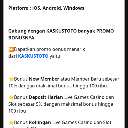
Platform :
iOS, Android, Windows
Gabung dengan KASKUSTOTO
banyak PROMO
BONUSNYA
⏩Dapatkan promo bonus menarik
dari
KASKUSTOTO
yaitu :
⭐️Bonus
New Member
atau Member Baru sebesar
10% dengan maksimal bonus hingga 100 ribu
⭐️Bonus
Deposit Harian
Live Games Casino dan
Slot sebesar 5% dengan maksimal bonus hingga
100 ribu
⭐️Bonus
Rollingan
Live Games Casino dan Slot