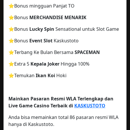
⭐️Bonus mingguan Panjat TO
⭐️
Bonus
MERCHANDISE MENARIK
⭐️Bonus
Lucky Spin
Sensational untuk Slot Game
⭐️Bonus
Event Slot
Kaskustoto
⭐️Terbang Ke Bulan Bersama
SPACEMAN
⭐️Extra 5
Kepala Joker
Hingga 100%
⭐️Temukan
Ikan Koi
Hoki
Mainkan Pasaran Resmi WLA Terlengkap dan
Live Game Casino Terbaik di
KASKUSTOTO
Anda bisa memainkan total 86 pasaran resmi WLA
hanya di Kaskustoto.