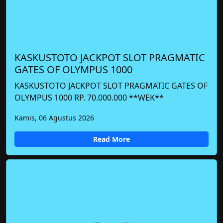
KASKUSTOTO JACKPOT SLOT PRAGMATIC
GATES OF OLYMPUS 1000
KASKUSTOTO JACKPOT SLOT PRAGMATIC GATES OF
OLYMPUS 1000 RP. 70.000.000 **WEK**
Kamis, 06 Agustus 2026
Read More