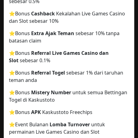
sebesar 0.5%
⭐️Bonus
Cashback
Kekalahan Live Games Casino
dan Slot sebesar 10%
⭐️Bonus
Extra Ajak Teman
sebesar 10% tanpa
batasan claim
⭐️Bonus
Referral Live Games Casino dan
Slot
sebesar 0.1%
⭐️Bonus
Referral Togel
sebesar 1% dari taruhan
teman anda
⭐️Bonus
Mistery Number
untuk semua Bettingan
Togel di Kaskustoto
⭐️Bonus
APK
Kaskustoto Freechips
⭐️Event Bulanan
Lomba Turnover
untuk
permainan Live Games Casino dan Slot