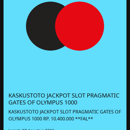
KASKUSTOTO JACKPOT SLOT PRAGMATIC
GATES OF OLYMPUS 1000
KASKUSTOTO JACKPOT SLOT PRAGMATIC GATES OF
OLYMPUS 1000 RP. 10.400.000 **FAL**