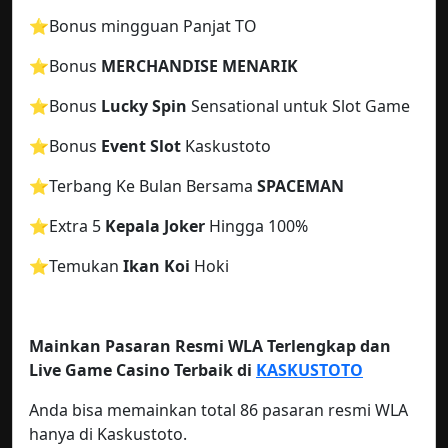
⭐️Bonus mingguan Panjat TO
⭐️
Bonus
MERCHANDISE MENARIK
⭐️Bonus
Lucky Spin
Sensational untuk Slot Game
⭐️Bonus
Event Slot
Kaskustoto
⭐️Terbang Ke Bulan Bersama
SPACEMAN
⭐️Extra 5
Kepala Joker
Hingga 100%
⭐️Temukan
Ikan Koi
Hoki
Mainkan Pasaran Resmi WLA Terlengkap dan
Live Game Casino Terbaik di
KASKUSTOTO
Anda bisa memainkan total 86 pasaran resmi WLA
hanya di Kaskustoto.