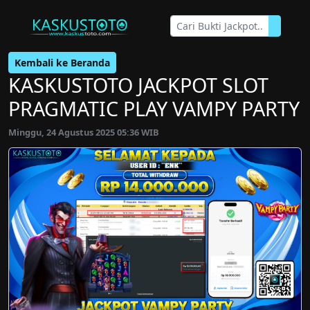
Kembali ke Beranda
KASKUSTOTO JACKPOT SLOT
PRAGMATIC PLAY VAMPY PARTY
Minggu, 24 Agustus 2025 05:36 WIB