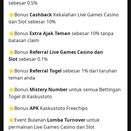
sebesar 0.5%
⭐️Bonus
Cashback
Kekalahan Live Games Casino
dan Slot sebesar 10%
⭐️Bonus
Extra Ajak Teman
sebesar 10% tanpa
batasan claim
⭐️Bonus
Referral Live Games Casino dan
Slot
sebesar 0.1%
⭐️Bonus
Referral Togel
sebesar 1% dari taruhan
teman anda
⭐️Bonus
Mistery Number
untuk semua Bettingan
Togel di Kaskustoto
⭐️Bonus
APK
Kaskustoto Freechips
⭐️Event Bulanan
Lomba Turnover
untuk
permainan Live Games Casino dan Slot