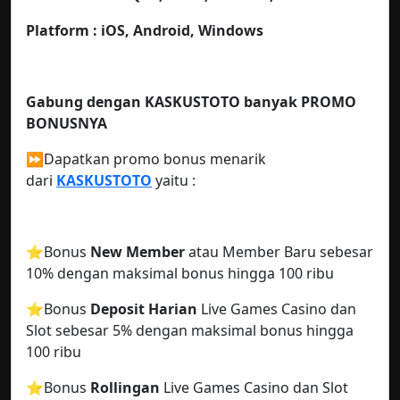
Platform :
iOS, Android, Windows
Gabung dengan KASKUSTOTO
banyak PROMO
BONUSNYA
⏩Dapatkan promo bonus menarik
dari
KASKUSTOTO
yaitu :
⭐️Bonus
New Member
atau Member Baru sebesar
10% dengan maksimal bonus hingga 100 ribu
⭐️Bonus
Deposit Harian
Live Games Casino dan
Slot sebesar 5% dengan maksimal bonus hingga
100 ribu
⭐️Bonus
Rollingan
Live Games Casino dan Slot