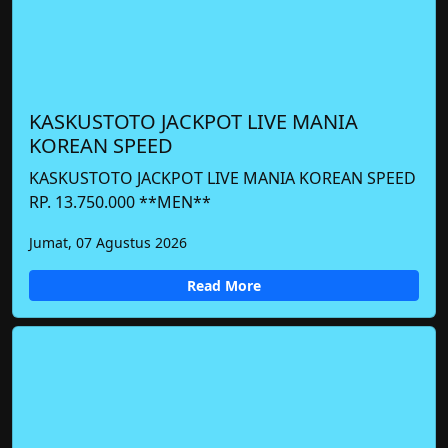
KASKUSTOTO JACKPOT LIVE MANIA
KOREAN SPEED
KASKUSTOTO JACKPOT LIVE MANIA KOREAN SPEED
RP. 13.750.000 **MEN**
Jumat, 07 Agustus 2026
Read More