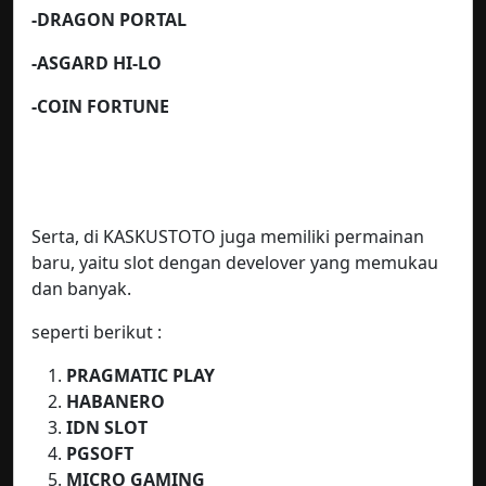
-DRAGON PORTAL
-ASGARD HI-LO
-COIN FORTUNE
Serta, di KASKUSTOTO juga memiliki permainan
baru, yaitu slot dengan develover yang memukau
dan banyak.
seperti berikut :
PRAGMATIC PLAY
HABANERO
IDN SLOT
PGSOFT
MICRO GAMING