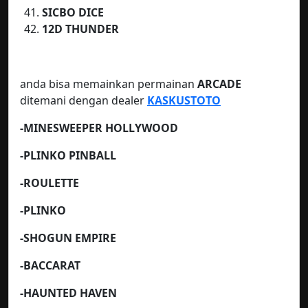
SICBO DICE
12D THUNDER
anda bisa memainkan permainan
ARCADE
ditemani dengan dealer
KASKUSTOTO
-MINESWEEPER HOLLYWOOD
-PLINKO PINBALL
-ROULETTE
-PLINKO
-SHOGUN EMPIRE
-BACCARAT
-HAUNTED HAVEN