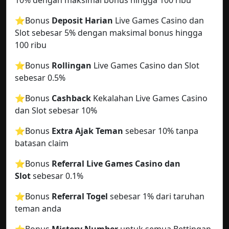
⭐️Bonus
Deposit Harian
Live Games Casino dan
Slot sebesar 5% dengan maksimal bonus hingga
100 ribu
⭐️Bonus
Rollingan
Live Games Casino dan Slot
sebesar 0.5%
⭐️Bonus
Cashback
Kekalahan Live Games Casino
dan Slot sebesar 10%
⭐️Bonus
Extra Ajak Teman
sebesar 10% tanpa
batasan claim
⭐️Bonus
Referral Live Games Casino dan
Slot
sebesar 0.1%
⭐️Bonus
Referral Togel
sebesar 1% dari taruhan
teman anda
⭐️Bonus
Mistery Number
untuk semua Bettingan