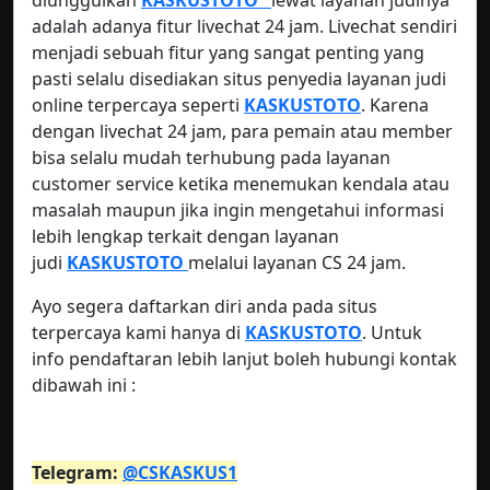
adalah adanya fitur livechat 24 jam. Livechat sendiri
menjadi sebuah fitur yang sangat penting yang
pasti selalu disediakan situs penyedia layanan judi
online terpercaya seperti
KASKUSTOTO
. Karena
dengan livechat 24 jam, para pemain atau member
bisa selalu mudah terhubung pada layanan
customer service ketika menemukan kendala atau
masalah maupun jika ingin mengetahui informasi
lebih lengkap terkait dengan layanan
judi
KASKUSTOTO
melalui layanan CS 24 jam.
Ayo segera daftarkan diri anda pada situs
terpercaya kami hanya di
KASKUSTOTO
. Untuk
info pendaftaran lebih lanjut boleh hubungi kontak
dibawah ini :
Telegram:
@CSKASKUS1