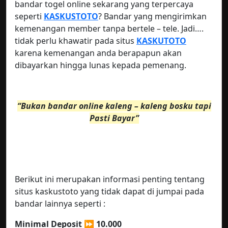
bandar togel online sekarang yang terpercaya
seperti
KASKUSTOTO
? Bandar yang mengirimkan
kemenangan member tanpa bertele – tele. Jadi….
tidak perlu khawatir pada situs
KASKUTOTO
karena kemenangan anda berapapun akan
dibayarkan hingga lunas kepada pemenang.
“Bukan bandar online kaleng – kaleng bosku tapi
Pasti Bayar”
Berikut ini merupakan informasi penting tentang
situs kaskustoto yang tidak dapat di jumpai pada
bandar lainnya seperti :
Minimal Deposit ⏩ 10.000