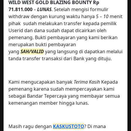
WILD WEST GOLD BLAZING BOUNTY Rp
71.811.000
–
LUNAS
. Setelah mengisi formulir
withdraw dengan kurung waktu hanya
5 – 10
menit
pihak
sudah melakukan transfer kepada pemilik
Userid dan dana sudah dapat dicairkan oleh
pemenang. Bukti pembayaran yang kami berikan
merupakan bukti pembayaran
yang
SAH/VALID
yang langsung di dapatkan melalui
tanda transfer transaksi dari Bank yang dituju.
Kami mengucapakan banyak
Terima Kasih
Kepada
pemenang karena sudah mempercayakan kami
sebagai Bandar Tepercaya yang membayar semua
kemenangan member hingga lunas.
Masih ragu dengan
KASKUSTOTO
? Di mana