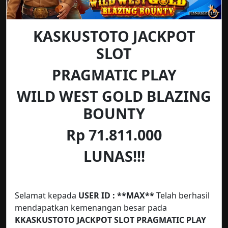
KASKUSTOTO JACKPOT
SLOT
PRAGMATIC PLAY
WILD WEST GOLD BLAZING
BOUNTY
Rp 71.811.000
LUNAS!!!
Selamat kepada
USER ID : **MAX**
Telah berhasil
mendapatkan kemenangan besar pada
KKASKUSTOTO JACKPOT SLOT PRAGMATIC PLAY