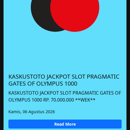
KASKUSTOTO JACKPOT SLOT PRAGMATIC
GATES OF OLYMPUS 1000
KASKUSTOTO JACKPOT SLOT PRAGMATIC GATES OF
OLYMPUS 1000 RP. 70.000.000 **WEK**
Kamis, 06 Agustus 2026
Read More