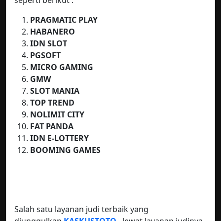
PRAGMATIC PLAY
HABANERO
IDN SLOT
PGSOFT
MICRO GAMING
GMW
SLOT MANIA
TOP TREND
NOLIMIT CITY
FAT PANDA
IDN E-LOTTERY
BOOMING GAMES
Salah satu layanan judi terbaik yang
diunggulkan
KASKUSTOTO
lewat layanan judinya