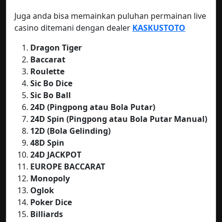
Juga anda bisa memainkan puluhan permainan live
casino ditemani dengan dealer
KASKUSTOTO
Dragon Tiger
Baccarat
Roulette
Sic Bo Dice
Sic Bo Ball
24D (Pingpong atau Bola Putar)
24D Spin (Pingpong atau Bola Putar Manual)
12D (Bola Gelinding)
48D Spin
24D JACKPOT
EUROPE BACCARAT
Monopoly
Oglok
Poker Dice
Billiards