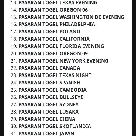
PASARAN TOGEL TEXAS EVENING
PASARAN TOGEL OREGON 06
PASARAN TOGEL WASHINGTON DC EVENING
PASARAN TOGEL PHILADELPHIA
PASARAN TOGEL POLAND
PASARAN TOGEL CALIFORNIA
PASARAN TOGEL FLORIDA EVENING
PASARAN TOGEL OREGON 09
PASARAN TOGEL NEW YORK EVENING
PASARAN TOGEL CANADA
PASARAN TOGEL
TEXAS NIGHT
PASARAN TOGEL
SPANISH
PASARAN TOGEL CAMBODIA
PASARAN TOGEL BULLSEYE
PASARAN TOGEL SYDNEY
PASARAN TOGEL LUSAKA
PASARAN TOGEL CHINA
PASARAN TOGEL SKOTLANDIA
PASARAN TOGEL JAPAN