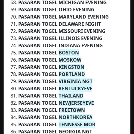
PASARAN TOGEL MICHIGAN EVENING
PASARAN TOGEL OHIO EVENING
PASARAN TOGEL MARYLAND EVENING
PASARAN TOGEL DELAWARE NIGHT
PASARAN TOGEL MISSOURI EVENING
PASARAN TOGEL ILLINOIS EVENING
PASARAN TOGEL INDIANA EVENING
PASARAN TOGEL
BOSTON
PASARAN TOGEL
MOSKOW
PASARAN TOGEL
KINGSTON
PASARAN TOGEL
PORTLAND
PASARAN TOGEL
VIRGINIA NGT
PASARAN TOGEL
KENTUCKYEVE
PASARAN TOGEL
THAILAND
PASARAN TOGEL
NEWJERSEYEVE
PASARAN TOGEL
FREETOWN
PASARAN TOGEL
NORTHKOREA
PASARAN TOGEL
TENNESSE MOR
PASARAN TOGEL GEORGIA NGT