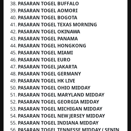
PASARAN TOGEL BUFFALO
PASARAN TOGEL AOMORI
PASARAN TOGEL BOGOTA
PASARAN TOGEL TEXAS MORNING
PASARAN TOGEL OKINAWA
PASARAN TOGEL PANAMA
PASARAN TOGEL HONGKONG
PASARAN TOGEL MIAMI
PASARAN TOGEL EURO
PASARAN TOGEL
JAKARTA
PASARAN TOGEL GERMANY
PASARAN TOGEL HK LIVE
PASARAN TOGEL OHIO MIDDAY
PASARAN TOGEL MARYLAND MIDDAY
PASARAN TOGEL GEORGIA MIDDAY
PASARAN TOGEL MICHIGAN MIDDAY
PASARAN TOGEL NEW JERSEY MIDDAY
PASARAN TOGEL INDIANA MIDDAY
PASARAN TOGEL TENNESSE MIDDAY ( SENIN