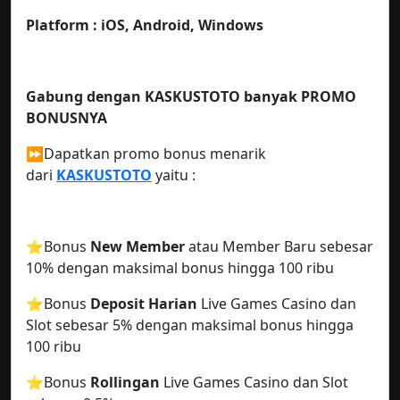
Platform :
iOS, Android, Windows
Gabung dengan KASKUSTOTO
banyak PROMO
BONUSNYA
⏩Dapatkan promo bonus menarik
dari
KASKUSTOTO
yaitu :
⭐️Bonus
New Member
atau Member Baru sebesar
10% dengan maksimal bonus hingga 100 ribu
⭐️Bonus
Deposit Harian
Live Games Casino dan
Slot sebesar 5% dengan maksimal bonus hingga
100 ribu
⭐️Bonus
Rollingan
Live Games Casino dan Slot