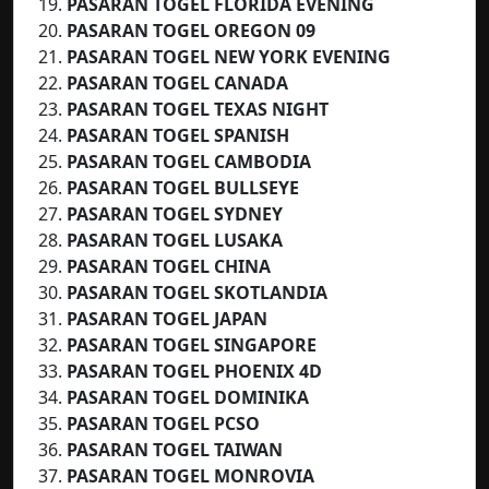
PASARAN TOGEL FLORIDA EVENING
PASARAN TOGEL OREGON 09
PASARAN TOGEL NEW YORK EVENING
PASARAN TOGEL CANADA
PASARAN TOGEL
TEXAS NIGHT
PASARAN TOGEL
SPANISH
PASARAN TOGEL CAMBODIA
PASARAN TOGEL BULLSEYE
PASARAN TOGEL SYDNEY
PASARAN TOGEL LUSAKA
PASARAN TOGEL CHINA
PASARAN TOGEL SKOTLANDIA
PASARAN TOGEL JAPAN
PASARAN TOGEL SINGAPORE
PASARAN TOGEL PHOENIX 4D
PASARAN TOGEL DOMINIKA
PASARAN TOGEL PCSO
PASARAN TOGEL TAIWAN
PASARAN TOGEL MONROVIA