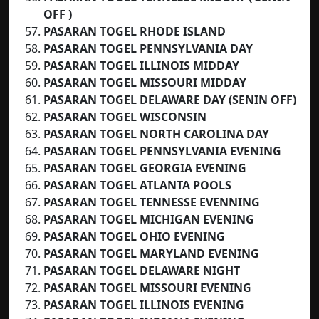
OFF )
PASARAN TOGEL RHODE ISLAND
PASARAN TOGEL PENNSYLVANIA DAY
PASARAN TOGEL ILLINOIS MIDDAY
PASARAN TOGEL MISSOURI MIDDAY
PASARAN TOGEL DELAWARE DAY (SENIN OFF)
PASARAN TOGEL WISCONSIN
PASARAN TOGEL NORTH CAROLINA DAY
PASARAN TOGEL PENNSYLVANIA EVENING
PASARAN TOGEL GEORGIA EVENING
PASARAN TOGEL ATLANTA POOLS
PASARAN TOGEL TENNESSE EVENNING
PASARAN TOGEL MICHIGAN EVENING
PASARAN TOGEL OHIO EVENING
PASARAN TOGEL MARYLAND EVENING
PASARAN TOGEL DELAWARE NIGHT
PASARAN TOGEL MISSOURI EVENING
PASARAN TOGEL ILLINOIS EVENING