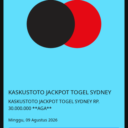
KASKUSTOTO JACKPOT TOGEL SYDNEY
KASKUSTOTO JACKPOT TOGEL SYDNEY RP.
30.000.000 **AGA**
Minggu, 09 Agustus 2026