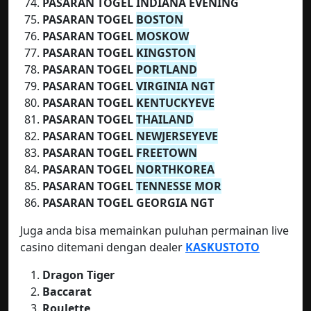
PASARAN TOGEL INDIANA EVENING
PASARAN TOGEL
BOSTON
PASARAN TOGEL
MOSKOW
PASARAN TOGEL
KINGSTON
PASARAN TOGEL
PORTLAND
PASARAN TOGEL
VIRGINIA NGT
PASARAN TOGEL
KENTUCKYEVE
PASARAN TOGEL
THAILAND
PASARAN TOGEL
NEWJERSEYEVE
PASARAN TOGEL
FREETOWN
PASARAN TOGEL
NORTHKOREA
PASARAN TOGEL
TENNESSE MOR
PASARAN TOGEL GEORGIA NGT
Juga anda bisa memainkan puluhan permainan live
casino ditemani dengan dealer
KASKUSTOTO
Dragon Tiger
Baccarat
Roulette