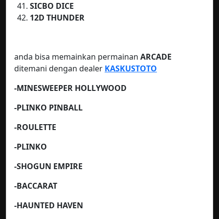
SICBO DICE
12D THUNDER
anda bisa memainkan permainan
ARCADE
ditemani dengan dealer
KASKUSTOTO
-MINESWEEPER HOLLYWOOD
-PLINKO PINBALL
-ROULETTE
-PLINKO
-SHOGUN EMPIRE
-BACCARAT
-HAUNTED HAVEN