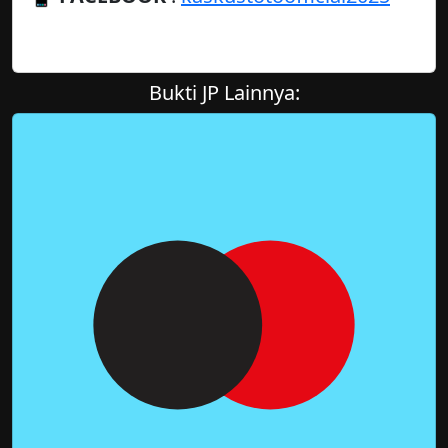
Bukti JP Lainnya: