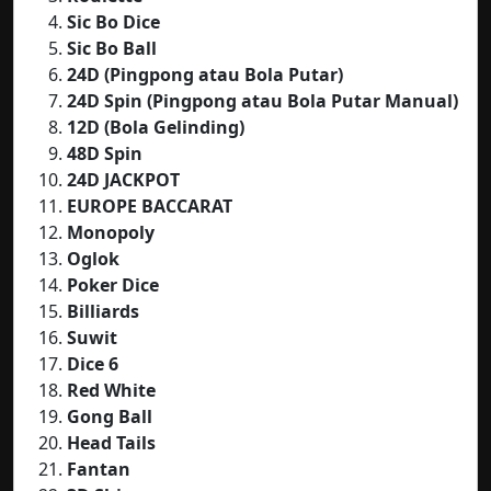
Sic Bo Dice
Sic Bo Ball
24D (Pingpong atau Bola Putar)
24D Spin (Pingpong atau Bola Putar Manual)
12D (Bola Gelinding)
48D Spin
24D JACKPOT
EUROPE BACCARAT
Monopoly
Oglok
Poker Dice
Billiards
Suwit
Dice 6
Red White
Gong Ball
Head Tails
Fantan