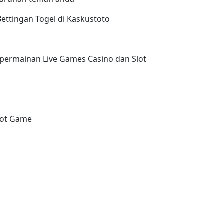
ttingan Togel di Kaskustoto
permainan Live Games Casino dan Slot
lot Game