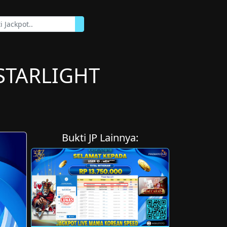
STARLIGHT
Bukti JP Lainnya: