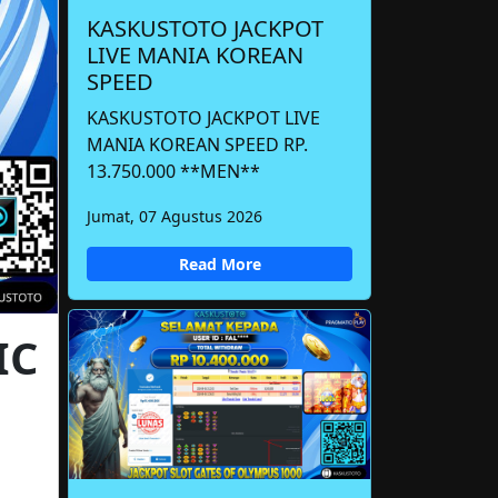
KASKUSTOTO JACKPOT
LIVE MANIA KOREAN
SPEED
KASKUSTOTO JACKPOT LIVE
MANIA KOREAN SPEED RP.
13.750.000 **MEN**
Jumat, 07 Agustus 2026
Read More
IC