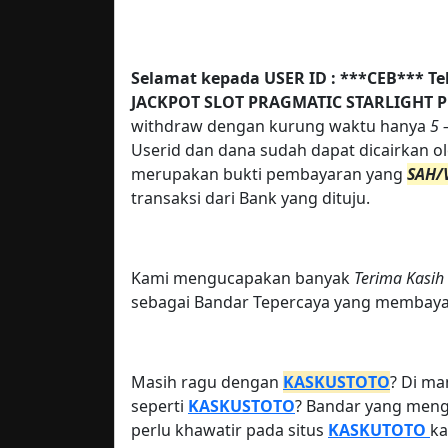
Selamat kepada USER ID : ***CEB*** 
JACKPOT SLOT PRAGMATIC STARLIGHT PRI
withdraw dengan kurung waktu hanya
5 
Userid dan dana sudah dapat dicairkan 
merupakan bukti pembayaran yang
SAH/
transaksi dari Bank yang dituju.
Kami mengucapakan banyak
Terima Kasih
sebagai Bandar Tepercaya yang membay
Masih ragu dengan
KASKUSTOTO
? Di ma
seperti
KASKUSTOTO
? Bandar yang meng
perlu khawatir pada situs
KASKUTOTO
ka