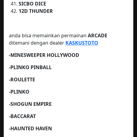
SICBO DICE
12D THUNDER
anda bisa memainkan permainan
ARCADE
ditemani dengan dealer
KASKUSTOTO
-MINESWEEPER HOLLYWOOD
-PLINKO PINBALL
-ROULETTE
-PLINKO
-SHOGUN EMPIRE
-BACCARAT
-HAUNTED HAVEN