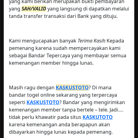
yang kami berikan merupakan bukti pembayaran
yang
SAH/VALID
yang langsung di dapatkan melalui
tanda transfer transaksi dari Bank yang dituju.
Kami mengucapakan banyak
Terima Kasih
Kepada
pemenang karena sudah mempercayakan kami
sebagai Bandar Tepercaya yang membayar semua
kemenangan member hingga lunas.
Masih ragu dengan
KASKUSTOTO
? Di mana
bandar togel online sekarang yang terpercaya
seperti
KASKUSTOTO
? Bandar yang mengirimkan
kemenangan member tanpa bertele – tele. Jadi….
tidak perlu khawatir pada situs
KASKUTOTO
karena kemenangan anda berapapun akan
dibayarkan hingga lunas kepada pemenang.