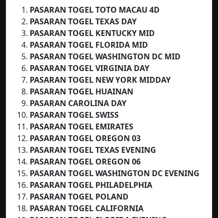
PASARAN TOGEL TOTO MACAU
4D
PASARAN TOGEL TEXAS DAY
PASARAN TOGEL KENTUCKY MID
PASARAN TOGEL
FLORIDA MID
PASARAN TOGEL WASHINGTON DC MID
PASARAN TOGEL VIRGINIA DAY
PASARAN TOGEL NEW YORK MIDDAY
PASARAN TOGEL HUAINAN
PASARAN CAROLINA DAY
PASARAN TOGEL SWISS
PASARAN TOGEL EMIRATES
PASARAN TOGEL OREGON 03
PASARAN TOGEL TEXAS EVENING
PASARAN TOGEL OREGON 06
PASARAN TOGEL WASHINGTON DC EVENING
PASARAN TOGEL PHILADELPHIA
PASARAN TOGEL POLAND
PASARAN TOGEL CALIFORNIA