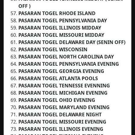
OFF )
PASARAN TOGEL RHODE ISLAND
PASARAN TOGEL PENNSYLVANIA DAY
PASARAN TOGEL ILLINOIS MIDDAY
PASARAN TOGEL MISSOURI MIDDAY
PASARAN TOGEL DELAWARE DAY (SENIN OFF)
PASARAN TOGEL WISCONSIN
PASARAN TOGEL NORTH CAROLINA DAY
PASARAN TOGEL PENNSYLVANIA EVENING
PASARAN TOGEL GEORGIA EVENING
PASARAN TOGEL ATLANTA POOLS
PASARAN TOGEL TENNESSE EVENNING
PASARAN TOGEL MICHIGAN EVENING
PASARAN TOGEL OHIO EVENING
PASARAN TOGEL MARYLAND EVENING
PASARAN TOGEL DELAWARE NIGHT
PASARAN TOGEL MISSOURI EVENING
PASARAN TOGEL ILLINOIS EVENING