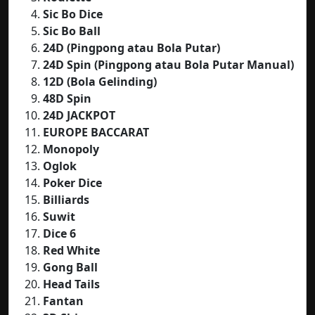
Sic Bo Dice
Sic Bo Ball
24D (Pingpong atau Bola Putar)
24D Spin (Pingpong atau Bola Putar Manual)
12D (Bola Gelinding)
48D Spin
24D JACKPOT
EUROPE BACCARAT
Monopoly
Oglok
Poker Dice
Billiards
Suwit
Dice 6
Red White
Gong Ball
Head Tails
Fantan