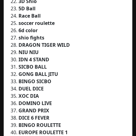
3D Shio
5D Ball
Race Ball
soccer roulette
6d color
shio fights
DRAGON TIGER WILD
NIU NIU
IDN 4 STAND
SICBO BALL
GONG BALL JITU
BINGO SICBO
DUEL DICE
XOC DIA
DOMINO LIVE
GRAND PRIX
DICE 6 FEVER
BINGO ROULETTE
EUROPE ROULETTE 1