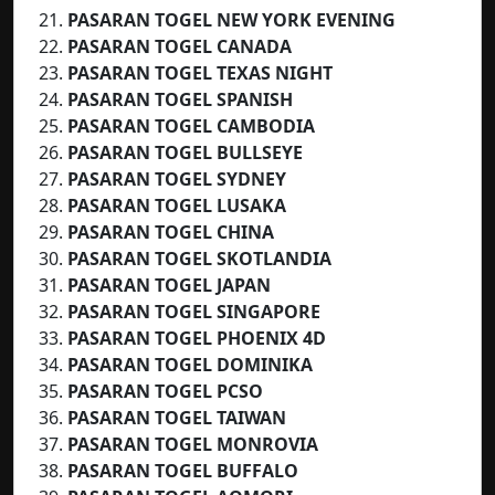
PASARAN TOGEL NEW YORK EVENING
PASARAN TOGEL CANADA
PASARAN TOGEL
TEXAS NIGHT
PASARAN TOGEL
SPANISH
PASARAN TOGEL CAMBODIA
PASARAN TOGEL BULLSEYE
PASARAN TOGEL SYDNEY
PASARAN TOGEL LUSAKA
PASARAN TOGEL CHINA
PASARAN TOGEL SKOTLANDIA
PASARAN TOGEL JAPAN
PASARAN TOGEL SINGAPORE
PASARAN TOGEL PHOENIX 4D
PASARAN TOGEL DOMINIKA
PASARAN TOGEL PCSO
PASARAN TOGEL TAIWAN
PASARAN TOGEL MONROVIA
PASARAN TOGEL BUFFALO