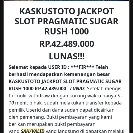
KASKUSTOTO JACKPOT
SLOT PRAGMATIC SUGAR
RUSH 1000
RP.42.489.000
LUNAS!!!
Selamat kepada USER ID : ***FIR*** Telah
berhasil mendapatkan kemenangan besar
KASKUSTOTO JACKPOT SLOT PRAGMATIC SUGAR
RUSH 1000 RP.42.489.000 -
LUNAS
. Setelah mengisi
formulir withdraw dengan kurung waktu hanya
5 –
10
menit pihak
sudah melakukan transfer kepada
pemilik Userid dan dana sudah dapat dicairkan
oleh pemenang. Bukti pembayaran yang kami
berikan merupakan bukti pembayaran
yang
SAH/VALID
yang langsung di dapatkan melalui