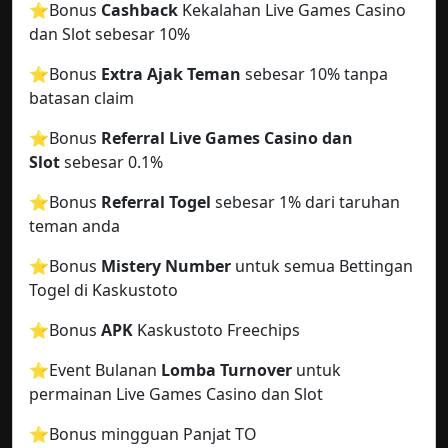
⭐️Bonus
Cashback
Kekalahan Live Games Casino
dan Slot sebesar 10%
⭐️Bonus
Extra Ajak Teman
sebesar 10% tanpa
batasan claim
⭐️Bonus
Referral Live Games Casino dan
Slot
sebesar 0.1%
⭐️Bonus
Referral Togel
sebesar 1% dari taruhan
teman anda
⭐️Bonus
Mistery Number
untuk semua Bettingan
Togel di Kaskustoto
⭐️Bonus
APK
Kaskustoto Freechips
⭐️Event Bulanan
Lomba Turnover
untuk
permainan Live Games Casino dan Slot
⭐️Bonus mingguan Panjat TO