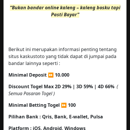
“Bukan bandar online kaleng – kaleng bosku tapi
Pasti Bayar”
Berikut ini merupakan informasi penting tentang
situs kaskustoto yang tidak dapat di jumpai pada
bandar lainnya seperti :
Minimal Deposit ⏩ 10.000
Discount Togel Max 2D 29% | 3D 59% | 4D 66%
(
Semua Pasaran Togel )
Minimal Betting Togel
⏩ 100
Pilihan Bank : Qris,
Bank, E-wallet, Pulsa
Platform :
iOS, Android, Windows