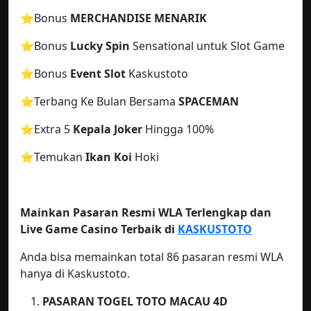
⭐️
Bonus
MERCHANDISE MENARIK
⭐️Bonus
Lucky Spin
Sensational untuk Slot Game
⭐️Bonus
Event Slot
Kaskustoto
⭐️Terbang Ke Bulan Bersama
SPACEMAN
⭐️Extra 5
Kepala Joker
Hingga 100%
⭐️Temukan
Ikan Koi
Hoki
Mainkan Pasaran Resmi WLA Terlengkap dan
Live Game Casino Terbaik di
KASKUSTOTO
Anda bisa memainkan total 86 pasaran resmi WLA
hanya di Kaskustoto.
PASARAN TOGEL TOTO MACAU
4D