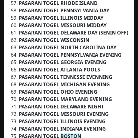
PASARAN TOGEL RHODE ISLAND
PASARAN TOGEL PENNSYLVANIA DAY
PASARAN TOGEL ILLINOIS MIDDAY
PASARAN TOGEL MISSOURI MIDDAY
PASARAN TOGEL DELAWARE DAY (SENIN OFF)
PASARAN TOGEL WISCONSIN
PASARAN TOGEL NORTH CAROLINA DAY
PASARAN TOGEL PENNSYLVANIA EVENING
PASARAN TOGEL GEORGIA EVENING
PASARAN TOGEL ATLANTA POOLS
PASARAN TOGEL TENNESSE EVENNING
PASARAN TOGEL MICHIGAN EVENING
PASARAN TOGEL OHIO EVENING
PASARAN TOGEL MARYLAND EVENING
PASARAN TOGEL DELAWARE NIGHT
PASARAN TOGEL MISSOURI EVENING
PASARAN TOGEL ILLINOIS EVENING
PASARAN TOGEL INDIANA EVENING
PASARAN TOGEL
BOSTON