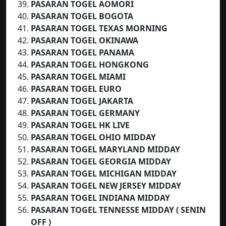
PASARAN TOGEL AOMORI
PASARAN TOGEL BOGOTA
PASARAN TOGEL TEXAS MORNING
PASARAN TOGEL OKINAWA
PASARAN TOGEL PANAMA
PASARAN TOGEL HONGKONG
PASARAN TOGEL MIAMI
PASARAN TOGEL EURO
PASARAN TOGEL
JAKARTA
PASARAN TOGEL GERMANY
PASARAN TOGEL HK LIVE
PASARAN TOGEL OHIO MIDDAY
PASARAN TOGEL MARYLAND MIDDAY
PASARAN TOGEL GEORGIA MIDDAY
PASARAN TOGEL MICHIGAN MIDDAY
PASARAN TOGEL NEW JERSEY MIDDAY
PASARAN TOGEL INDIANA MIDDAY
PASARAN TOGEL TENNESSE MIDDAY ( SENIN
OFF )