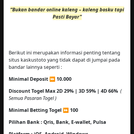
“Bukan bandar online kaleng – kaleng bosku tapi
Pasti Bayar”
Berikut ini merupakan informasi penting tentang
situs kaskustoto yang tidak dapat di jumpai pada
bandar lainnya seperti :
Minimal Deposit ⏩ 10.000
Discount Togel Max 2D 29% | 3D 59% | 4D 66%
(
Semua Pasaran Togel )
Minimal Betting Togel
⏩ 100
Pilihan Bank : Qris,
Bank, E-wallet, Pulsa
Platform :
iOS, Android, Windows