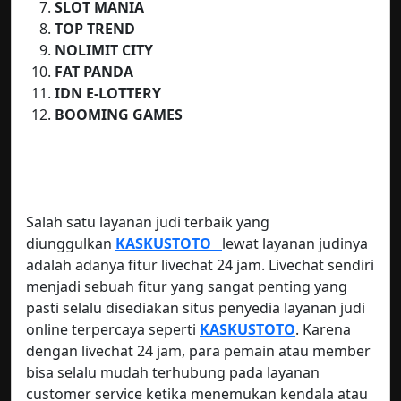
SLOT MANIA
TOP TREND
NOLIMIT CITY
FAT PANDA
IDN E-LOTTERY
BOOMING GAMES
Salah satu layanan judi terbaik yang
diunggulkan
KASKUSTOTO
lewat layanan judinya
adalah adanya fitur livechat 24 jam. Livechat sendiri
menjadi sebuah fitur yang sangat penting yang
pasti selalu disediakan situs penyedia layanan judi
online terpercaya seperti
KASKUSTOTO
. Karena
dengan livechat 24 jam, para pemain atau member
bisa selalu mudah terhubung pada layanan
customer service ketika menemukan kendala atau