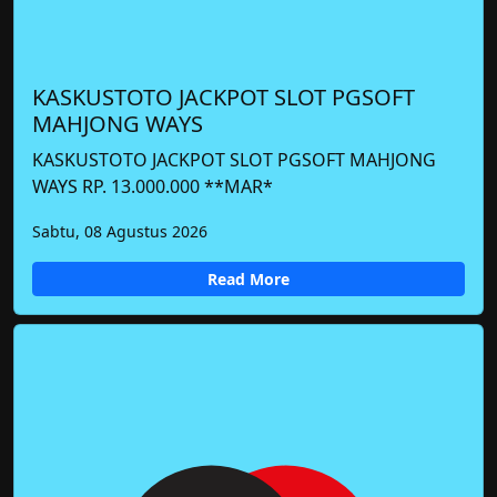
KASKUSTOTO JACKPOT SLOT PGSOFT
MAHJONG WAYS
KASKUSTOTO JACKPOT SLOT PGSOFT MAHJONG
WAYS RP. 13.000.000 **MAR*
Sabtu, 08 Agustus 2026
Read More