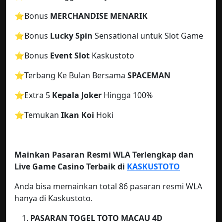
⭐️
Bonus
MERCHANDISE MENARIK
⭐️Bonus
Lucky Spin
Sensational untuk Slot Game
⭐️Bonus
Event Slot
Kaskustoto
⭐️Terbang Ke Bulan Bersama
SPACEMAN
⭐️Extra 5
Kepala Joker
Hingga 100%
⭐️Temukan
Ikan Koi
Hoki
Mainkan Pasaran Resmi WLA Terlengkap dan
Live Game Casino Terbaik di
KASKUSTOTO
Anda bisa memainkan total 86 pasaran resmi WLA
hanya di Kaskustoto.
PASARAN TOGEL TOTO MACAU
4D