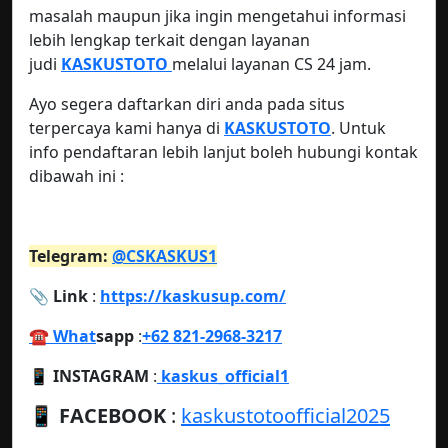
masalah maupun jika ingin mengetahui informasi
lebih lengkap terkait dengan layanan
judi
KASKUSTOTO
melalui layanan CS 24 jam.
Ayo segera daftarkan diri anda pada situs
terpercaya kami hanya di
KASKUSTOTO
. Untuk
info pendaftaran lebih lanjut boleh hubungi kontak
dibawah ini :
Telegram:
@CSKASKUS1
📎 Link
:
https://kaskusup.com/
☎️ What
sapp
:
+62 821-2968-3217
📱 INSTAGRAM
:
kaskus_official1
📱
FACEBOOK
:
kaskustotoofficial2025