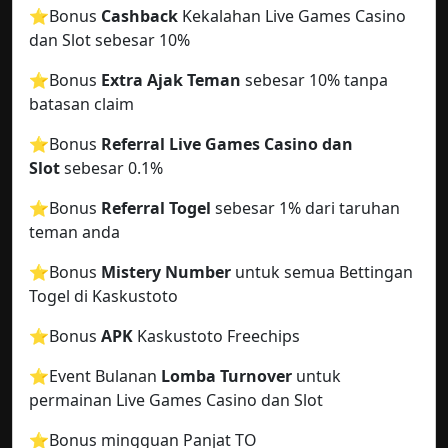
⭐️Bonus
Cashback
Kekalahan Live Games Casino
dan Slot sebesar 10%
⭐️Bonus
Extra Ajak Teman
sebesar 10% tanpa
batasan claim
⭐️Bonus
Referral Live Games Casino dan
Slot
sebesar 0.1%
⭐️Bonus
Referral Togel
sebesar 1% dari taruhan
teman anda
⭐️Bonus
Mistery Number
untuk semua Bettingan
Togel di Kaskustoto
⭐️Bonus
APK
Kaskustoto Freechips
⭐️Event Bulanan
Lomba Turnover
untuk
permainan Live Games Casino dan Slot
⭐️Bonus mingguan Panjat TO