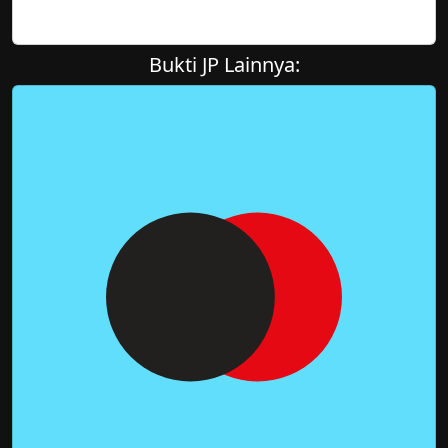
Bukti JP Lainnya: