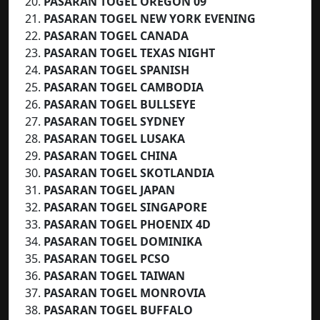
PASARAN TOGEL OREGON 09
PASARAN TOGEL NEW YORK EVENING
PASARAN TOGEL CANADA
PASARAN TOGEL
TEXAS NIGHT
PASARAN TOGEL
SPANISH
PASARAN TOGEL CAMBODIA
PASARAN TOGEL BULLSEYE
PASARAN TOGEL SYDNEY
PASARAN TOGEL LUSAKA
PASARAN TOGEL CHINA
PASARAN TOGEL SKOTLANDIA
PASARAN TOGEL JAPAN
PASARAN TOGEL SINGAPORE
PASARAN TOGEL PHOENIX 4D
PASARAN TOGEL DOMINIKA
PASARAN TOGEL PCSO
PASARAN TOGEL TAIWAN
PASARAN TOGEL MONROVIA
PASARAN TOGEL BUFFALO