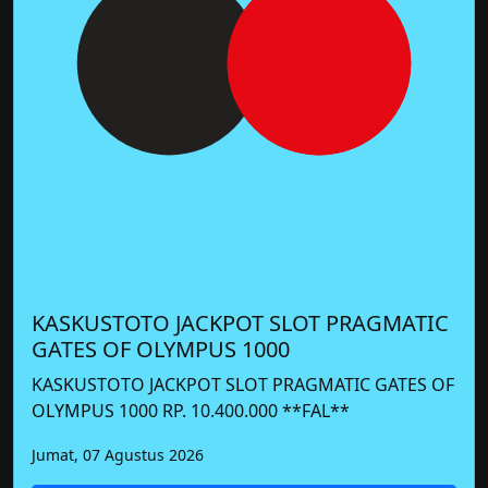
KASKUSTOTO JACKPOT SLOT PRAGMATIC
GATES OF OLYMPUS 1000
KASKUSTOTO JACKPOT SLOT PRAGMATIC GATES OF
OLYMPUS 1000 RP. 10.400.000 **FAL**
Jumat, 07 Agustus 2026