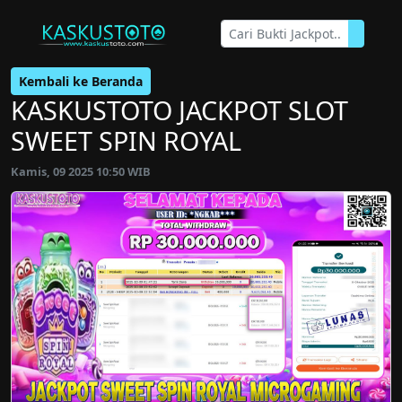
Kembali ke Beranda
KASKUSTOTO JACKPOT SLOT
SWEET SPIN ROYAL
Kamis, 09 2025 10:50 WIB