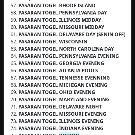
PASARAN TOGEL RHODE ISLAND
PASARAN TOGEL PENNSYLVANIA DAY
PASARAN TOGEL ILLINOIS MIDDAY
PASARAN TOGEL MISSOURI MIDDAY
PASARAN TOGEL DELAWARE DAY (SENIN OFF)
PASARAN TOGEL WISCONSIN
PASARAN TOGEL NORTH CAROLINA DAY
PASARAN TOGEL PENNSYLVANIA EVENING
PASARAN TOGEL GEORGIA EVENING
PASARAN TOGEL ATLANTA POOLS
PASARAN TOGEL TENNESSE EVENNING
PASARAN TOGEL MICHIGAN EVENING
PASARAN TOGEL OHIO EVENING
PASARAN TOGEL MARYLAND EVENING
PASARAN TOGEL DELAWARE NIGHT
PASARAN TOGEL MISSOURI EVENING
PASARAN TOGEL ILLINOIS EVENING
PASARAN TOGEL INDIANA EVENING