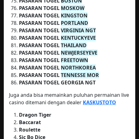
PASARAN TOGEL
BOSTON
PASARAN TOGEL
MOSKOW
PASARAN TOGEL
KINGSTON
PASARAN TOGEL
PORTLAND
PASARAN TOGEL
VIRGINIA NGT
PASARAN TOGEL
KENTUCKYEVE
PASARAN TOGEL
THAILAND
PASARAN TOGEL
NEWJERSEYEVE
PASARAN TOGEL
FREETOWN
PASARAN TOGEL
NORTHKOREA
PASARAN TOGEL
TENNESSE MOR
PASARAN TOGEL GEORGIA NGT
Juga anda bisa memainkan puluhan permainan live
casino ditemani dengan dealer
KASKUSTOTO
Dragon Tiger
Baccarat
Roulette
Sic Bo Dice