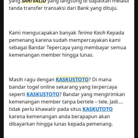
yang
SAH/VALID
yang langsung di dapatkan melalui
tanda transfer transaksi dari Bank yang dituju.
Kami mengucapakan banyak
Terima Kasih
Kepada
pemenang karena sudah mempercayakan kami
sebagai Bandar Tepercaya yang membayar semua
kemenangan member hingga lunas.
Masih ragu dengan
KASKUSTOTO
? Di mana
bandar togel online sekarang yang terpercaya
seperti
KASKUSTOTO
? Bandar yang mengirimkan
kemenangan member tanpa bertele – tele. Jadi….
tidak perlu khawatir pada situs
KASKUTOTO
karena kemenangan anda berapapun akan
dibayarkan hingga lunas kepada pemenang.