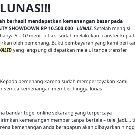
LUNAS!!!
elah berhasil mendapatkan kemenangan besar pada
TY SHOWDOWN RP 10.500.000 -
LUNAS
. Setelah mengisi
 hanya
5 – 10
menit pihak
sudah melakukan transfer kepad
airkan oleh pemenang. Bukti pembayaran yang kami berika
VALID
yang langsung di dapatkan melalui tanda transfer
Kepada pemenang karena sudah mempercayakan kami
ar semua kemenangan member hingga lunas.
na bandar togel online sekarang yang terpercaya
irimkan kemenangan member tanpa bertele – tele. Jadi…. t
rena kemenangan anda berapapun akan dibayarkan hingg