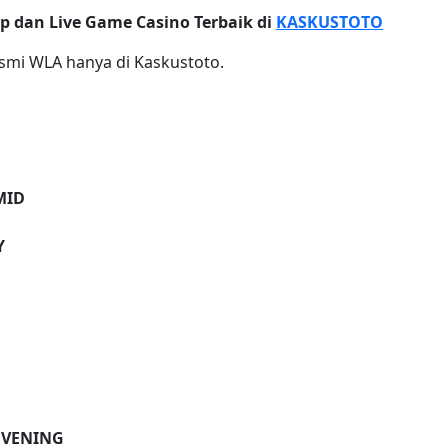
 dan Live Game Casino Terbaik di
KASKUSTOTO
smi WLA hanya di Kaskustoto.
MID
Y
EVENING