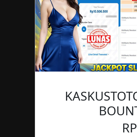
KASKUSTOTO
BOUN
RP