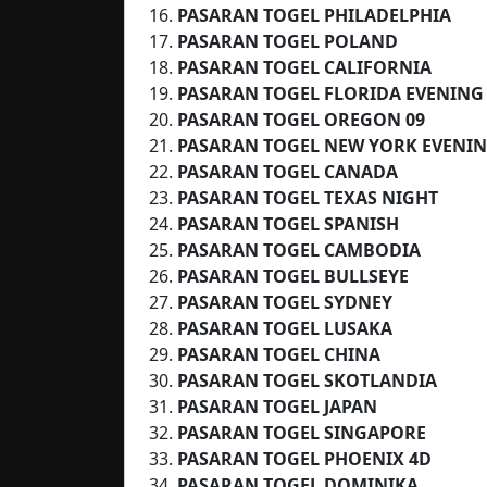
PASARAN TOGEL PHILADELPHIA
PASARAN TOGEL POLAND
PASARAN TOGEL CALIFORNIA
PASARAN TOGEL FLORIDA EVENING
PASARAN TOGEL OREGON 09
PASARAN TOGEL NEW YORK EVENI
PASARAN TOGEL CANADA
PASARAN TOGEL
TEXAS NIGHT
PASARAN TOGEL
SPANISH
PASARAN TOGEL CAMBODIA
PASARAN TOGEL BULLSEYE
PASARAN TOGEL SYDNEY
PASARAN TOGEL LUSAKA
PASARAN TOGEL CHINA
PASARAN TOGEL SKOTLANDIA
PASARAN TOGEL JAPAN
PASARAN TOGEL SINGAPORE
PASARAN TOGEL PHOENIX 4D
PASARAN TOGEL DOMINIKA