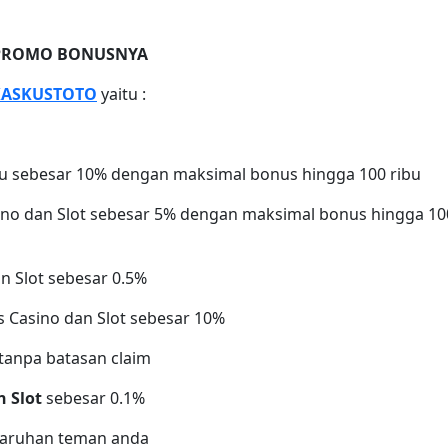
 PROMO BONUSNYA
KASKUSTOTO
yaitu :
 sebesar 10% dengan maksimal bonus hingga 100 ribu
no dan Slot sebesar 5% dengan maksimal bonus hingga 10
n Slot sebesar 0.5%
 Casino dan Slot sebesar 10%
tanpa batasan claim
n Slot
sebesar 0.1%
taruhan teman anda