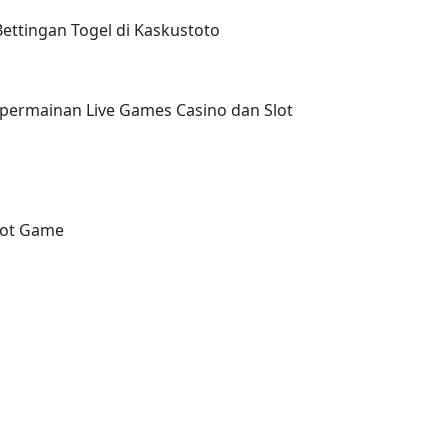
ttingan Togel di Kaskustoto
permainan Live Games Casino dan Slot
lot Game