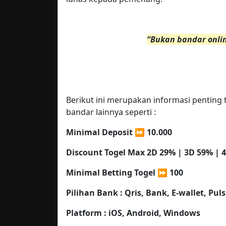
“Bukan bandar onlin
Berikut ini merupakan informasi penting 
bandar lainnya seperti :
Minimal Deposit ⏩ 10.000
Discount Togel Max 2D 29% | 3D 59% |
Minimal Betting Togel
⏩ 100
Pilihan Bank : Qris,
Bank, E-wallet, Pul
Platform :
iOS, Android, Windows