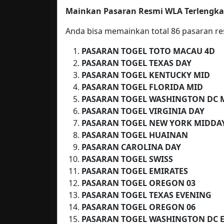
Mainkan Pasaran Resmi WLA Terlengkap
Anda bisa memainkan total 86 pasaran re
PASARAN TOGEL TOTO MACAU
4D
PASARAN TOGEL TEXAS DAY
PASARAN TOGEL KENTUCKY MID
PASARAN TOGEL
FLORIDA MID
PASARAN TOGEL WASHINGTON DC 
PASARAN TOGEL VIRGINIA DAY
PASARAN TOGEL NEW YORK MIDDA
PASARAN TOGEL HUAINAN
PASARAN CAROLINA DAY
PASARAN TOGEL SWISS
PASARAN TOGEL EMIRATES
PASARAN TOGEL OREGON 03
PASARAN TOGEL TEXAS EVENING
PASARAN TOGEL OREGON 06
PASARAN TOGEL WASHINGTON DC 