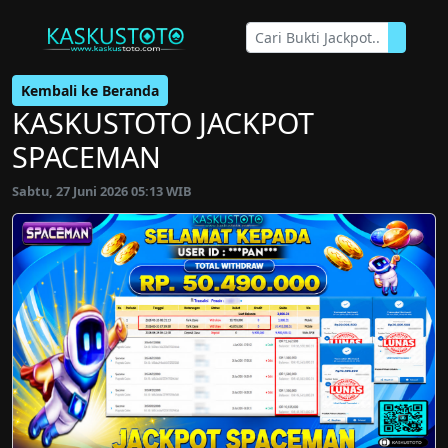
Kembali ke Beranda
KASKUSTOTO JACKPOT
SPACEMAN
Sabtu, 27 Juni 2026 05:13 WIB