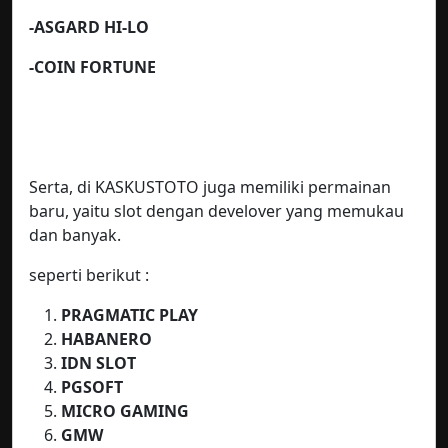
-ASGARD HI-LO
-COIN FORTUNE
Serta, di KASKUSTOTO juga memiliki permainan
baru, yaitu slot dengan develover yang memukau
dan banyak.
seperti berikut :
PRAGMATIC PLAY
HABANERO
IDN SLOT
PGSOFT
MICRO GAMING
GMW