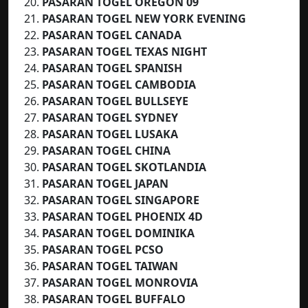
PASARAN TOGEL OREGON 09
PASARAN TOGEL NEW YORK EVENING
PASARAN TOGEL CANADA
PASARAN TOGEL
TEXAS NIGHT
PASARAN TOGEL
SPANISH
PASARAN TOGEL CAMBODIA
PASARAN TOGEL BULLSEYE
PASARAN TOGEL SYDNEY
PASARAN TOGEL LUSAKA
PASARAN TOGEL CHINA
PASARAN TOGEL SKOTLANDIA
PASARAN TOGEL JAPAN
PASARAN TOGEL SINGAPORE
PASARAN TOGEL PHOENIX 4D
PASARAN TOGEL DOMINIKA
PASARAN TOGEL PCSO
PASARAN TOGEL TAIWAN
PASARAN TOGEL MONROVIA
PASARAN TOGEL BUFFALO