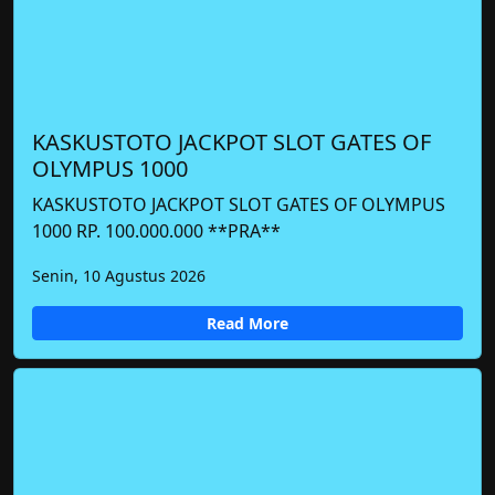
KASKUSTOTO JACKPOT SLOT GATES OF
OLYMPUS 1000
KASKUSTOTO JACKPOT SLOT GATES OF OLYMPUS
1000 RP. 100.000.000 **PRA**
Senin, 10 Agustus 2026
Read More