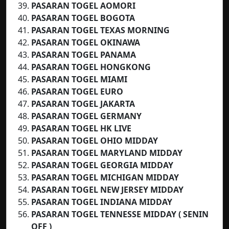
PASARAN TOGEL AOMORI
PASARAN TOGEL BOGOTA
PASARAN TOGEL TEXAS MORNING
PASARAN TOGEL OKINAWA
PASARAN TOGEL PANAMA
PASARAN TOGEL HONGKONG
PASARAN TOGEL MIAMI
PASARAN TOGEL EURO
PASARAN TOGEL
JAKARTA
PASARAN TOGEL GERMANY
PASARAN TOGEL HK LIVE
PASARAN TOGEL OHIO MIDDAY
PASARAN TOGEL MARYLAND MIDDAY
PASARAN TOGEL GEORGIA MIDDAY
PASARAN TOGEL MICHIGAN MIDDAY
PASARAN TOGEL NEW JERSEY MIDDAY
PASARAN TOGEL INDIANA MIDDAY
PASARAN TOGEL TENNESSE MIDDAY ( SENIN
OFF )