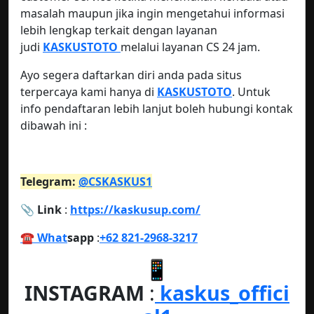
masalah maupun jika ingin mengetahui informasi
lebih lengkap terkait dengan layanan
judi
KASKUSTOTO
melalui layanan CS 24 jam.
Ayo segera daftarkan diri anda pada situs
terpercaya kami hanya di
KASKUSTOTO
. Untuk
info pendaftaran lebih lanjut boleh hubungi kontak
dibawah ini :
Telegram:
@CSKASKUS1
📎 Link
:
https://kaskusup.com/
☎️ What
sapp
:
+62 821-2968-3217
📱
INSTAGRAM
:
kaskus_offici