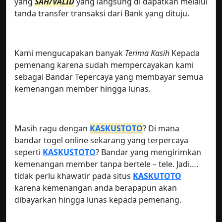
yang
SAH/VALID
yang langsung di dapatkan melalui
tanda transfer transaksi dari Bank yang dituju.
Kami mengucapakan banyak
Terima Kasih
Kepada
pemenang karena sudah mempercayakan kami
sebagai Bandar Tepercaya yang membayar semua
kemenangan member hingga lunas.
Masih ragu dengan
KASKUSTOTO
? Di mana
bandar togel online sekarang yang terpercaya
seperti
KASKUSTOTO
? Bandar yang mengirimkan
kemenangan member tanpa bertele – tele. Jadi….
tidak perlu khawatir pada situs
KASKUTOTO
karena kemenangan anda berapapun akan
dibayarkan hingga lunas kepada pemenang.