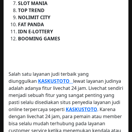
SLOT MANIA
TOP TREND
NOLIMIT CITY
FAT PANDA
IDN E-LOTTERY
BOOMING GAMES
Salah satu layanan judi terbaik yang
diunggulkan
KASKUSTOTO
lewat layanan judinya
adalah adanya fitur livechat 24 jam. Livechat sendiri
menjadi sebuah fitur yang sangat penting yang
pasti selalu disediakan situs penyedia layanan judi
online terpercaya seperti
KASKUSTOTO
. Karena
dengan livechat 24 jam, para pemain atau member
bisa selalu mudah terhubung pada layanan
customer service ketika menemukan kendala atau