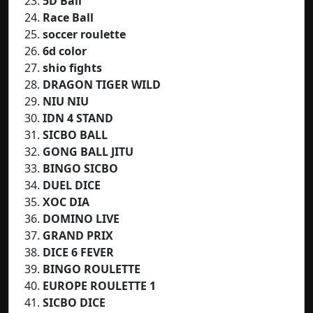
5D Ball
Race Ball
soccer roulette
6d color
shio fights
DRAGON TIGER WILD
NIU NIU
IDN 4 STAND
SICBO BALL
GONG BALL JITU
BINGO SICBO
DUEL DICE
XOC DIA
DOMINO LIVE
GRAND PRIX
DICE 6 FEVER
BINGO ROULETTE
EUROPE ROULETTE 1
SICBO DICE