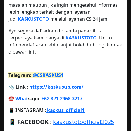
masalah maupun jika ingin mengetahui informasi
lebih lengkap terkait dengan layanan
judi
KASKUSTOTO
melalui layanan CS 24 jam.
Ayo segera daftarkan diri anda pada situs
terpercaya kami hanya di
KASKUSTOTO
. Untuk
info pendaftaran lebih lanjut boleh hubungi kontak
dibawah ini :
Telegram:
@CSKASKUS1
📎 Link
:
https://kaskusup.com/
☎️ What
sapp
:
+62 821-2968-3217
📱 INSTAGRAM
:
kaskus_official1
📱
FACEBOOK
:
kaskustotoofficial2025