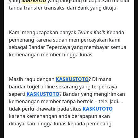
yang
SAH/VALID
yang langsung di dapatkan melalui
tanda transfer transaksi dari Bank yang dituju.
Kami mengucapakan banyak
Terima Kasih
Kepada
pemenang karena sudah mempercayakan kami
sebagai Bandar Tepercaya yang membayar semua
kemenangan member hingga lunas.
Masih ragu dengan
KASKUSTOTO
? Di mana
bandar togel online sekarang yang terpercaya
seperti
KASKUSTOTO
? Bandar yang mengirimkan
kemenangan member tanpa bertele – tele. Jadi….
tidak perlu khawatir pada situs
KASKUTOTO
karena kemenangan anda berapapun akan
dibayarkan hingga lunas kepada pemenang.