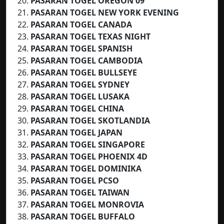
PASARAN TOGEL OREGON 09
PASARAN TOGEL NEW YORK EVENING
PASARAN TOGEL CANADA
PASARAN TOGEL
TEXAS NIGHT
PASARAN TOGEL
SPANISH
PASARAN TOGEL CAMBODIA
PASARAN TOGEL BULLSEYE
PASARAN TOGEL SYDNEY
PASARAN TOGEL LUSAKA
PASARAN TOGEL CHINA
PASARAN TOGEL SKOTLANDIA
PASARAN TOGEL JAPAN
PASARAN TOGEL SINGAPORE
PASARAN TOGEL PHOENIX 4D
PASARAN TOGEL DOMINIKA
PASARAN TOGEL PCSO
PASARAN TOGEL TAIWAN
PASARAN TOGEL MONROVIA
PASARAN TOGEL BUFFALO