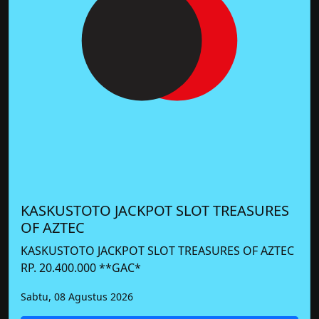
KASKUSTOTO JACKPOT SLOT TREASURES
OF AZTEC
KASKUSTOTO JACKPOT SLOT TREASURES OF AZTEC
RP. 20.400.000 **GAC*
Sabtu, 08 Agustus 2026