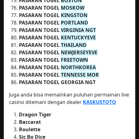
PASARAN TOGEL
BOSTON
PASARAN TOGEL
MOSKOW
PASARAN TOGEL
KINGSTON
PASARAN TOGEL
PORTLAND
PASARAN TOGEL
VIRGINIA NGT
PASARAN TOGEL
KENTUCKYEVE
PASARAN TOGEL
THAILAND
PASARAN TOGEL
NEWJERSEYEVE
PASARAN TOGEL
FREETOWN
PASARAN TOGEL
NORTHKOREA
PASARAN TOGEL
TENNESSE MOR
PASARAN TOGEL GEORGIA NGT
Juga anda bisa memainkan puluhan permainan live
casino ditemani dengan dealer
KASKUSTOTO
Dragon Tiger
Baccarat
Roulette
Sic Bo Dice