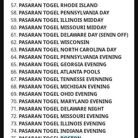
PASARAN TOGEL RHODE ISLAND
PASARAN TOGEL PENNSYLVANIA DAY
PASARAN TOGEL ILLINOIS MIDDAY
PASARAN TOGEL MISSOURI MIDDAY
PASARAN TOGEL DELAWARE DAY (SENIN OFF)
PASARAN TOGEL WISCONSIN
PASARAN TOGEL NORTH CAROLINA DAY
PASARAN TOGEL PENNSYLVANIA EVENING
PASARAN TOGEL GEORGIA EVENING
PASARAN TOGEL ATLANTA POOLS
PASARAN TOGEL TENNESSE EVENNING
PASARAN TOGEL MICHIGAN EVENING
PASARAN TOGEL OHIO EVENING
PASARAN TOGEL MARYLAND EVENING
PASARAN TOGEL DELAWARE NIGHT
PASARAN TOGEL MISSOURI EVENING
PASARAN TOGEL ILLINOIS EVENING
PASARAN TOGEL INDIANA EVENING