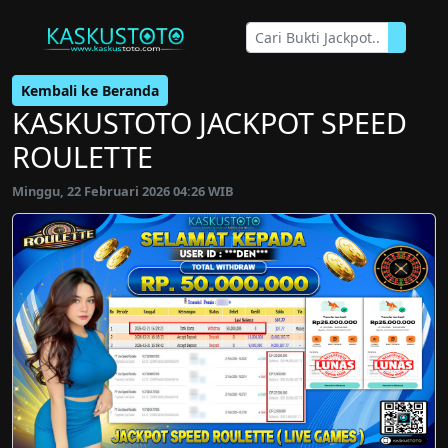
Kembali ke Beranda
KASKUSTOTO JACKPOT SPEED
ROULETTE
Minggu, 22 Februari 2026 04:26 WIB