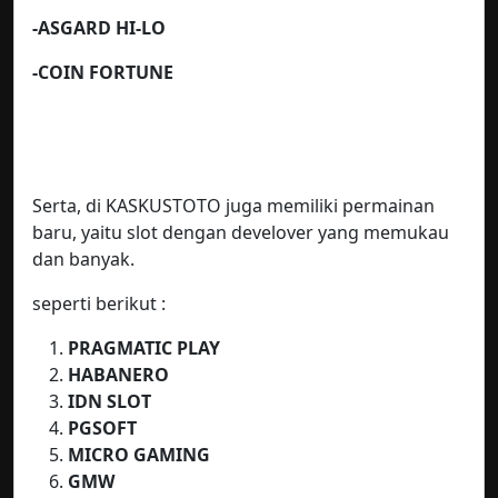
-ASGARD HI-LO
-COIN FORTUNE
Serta, di KASKUSTOTO juga memiliki permainan
baru, yaitu slot dengan develover yang memukau
dan banyak.
seperti berikut :
PRAGMATIC PLAY
HABANERO
IDN SLOT
PGSOFT
MICRO GAMING
GMW