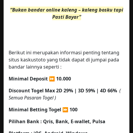
“Bukan bandar online kaleng – kaleng bosku tapi
Pasti Bayar”
Berikut ini merupakan informasi penting tentang
situs kaskustoto yang tidak dapat di jumpai pada
bandar lainnya seperti :
Minimal Deposit ⏩ 10.000
Discount Togel Max 2D 29% | 3D 59% | 4D 66%
(
Semua Pasaran Togel )
Minimal Betting Togel
⏩ 100
Pilihan Bank : Qris,
Bank, E-wallet, Pulsa