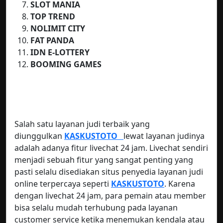
SLOT MANIA
TOP TREND
NOLIMIT CITY
FAT PANDA
IDN E-LOTTERY
BOOMING GAMES
Salah satu layanan judi terbaik yang
diunggulkan
KASKUSTOTO
lewat layanan judinya
adalah adanya fitur livechat 24 jam. Livechat sendiri
menjadi sebuah fitur yang sangat penting yang
pasti selalu disediakan situs penyedia layanan judi
online terpercaya seperti
KASKUSTOTO
. Karena
dengan livechat 24 jam, para pemain atau member
bisa selalu mudah terhubung pada layanan
customer service ketika menemukan kendala atau