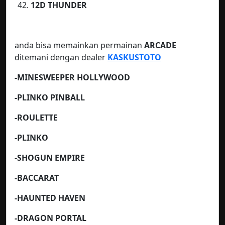
12D THUNDER
anda bisa memainkan permainan
ARCADE
ditemani dengan dealer
KASKUSTOTO
-MINESWEEPER HOLLYWOOD
-PLINKO PINBALL
-ROULETTE
-PLINKO
-SHOGUN EMPIRE
-BACCARAT
-HAUNTED HAVEN
-DRAGON PORTAL