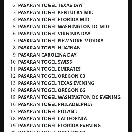
PASARAN TOGEL TEXAS DAY
PASARAN TOGEL KENTUCKY MID
PASARAN TOGEL
FLORIDA MID
PASARAN TOGEL WASHINGTON DC MID
PASARAN TOGEL VIRGINIA DAY
PASARAN TOGEL NEW YORK MIDDAY
PASARAN TOGEL HUAINAN
PASARAN CAROLINA DAY
PASARAN TOGEL SWISS
PASARAN TOGEL EMIRATES
PASARAN TOGEL OREGON 03
PASARAN TOGEL TEXAS EVENING
PASARAN TOGEL OREGON 06
PASARAN TOGEL WASHINGTON DC EVENING
PASARAN TOGEL PHILADELPHIA
PASARAN TOGEL POLAND
PASARAN TOGEL CALIFORNIA
PASARAN TOGEL FLORIDA EVENING