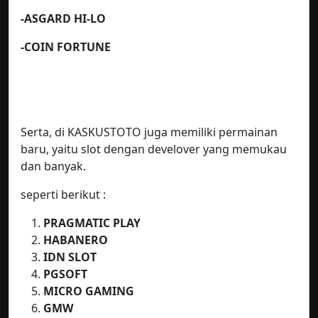
-ASGARD HI-LO
-COIN FORTUNE
Serta, di KASKUSTOTO juga memiliki permainan
baru, yaitu slot dengan develover yang memukau
dan banyak.
seperti berikut :
PRAGMATIC PLAY
HABANERO
IDN SLOT
PGSOFT
MICRO GAMING
GMW