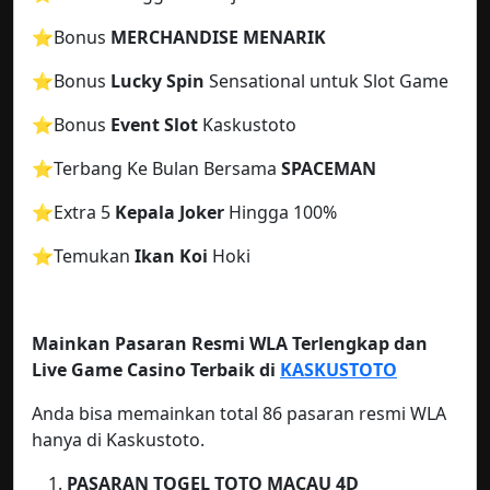
⭐️
Bonus
MERCHANDISE MENARIK
⭐️Bonus
Lucky Spin
Sensational untuk Slot Game
⭐️Bonus
Event Slot
Kaskustoto
⭐️Terbang Ke Bulan Bersama
SPACEMAN
⭐️Extra 5
Kepala Joker
Hingga 100%
⭐️Temukan
Ikan Koi
Hoki
Mainkan Pasaran Resmi WLA Terlengkap dan
Live Game Casino Terbaik di
KASKUSTOTO
Anda bisa memainkan total 86 pasaran resmi WLA
hanya di Kaskustoto.
PASARAN TOGEL TOTO MACAU
4D