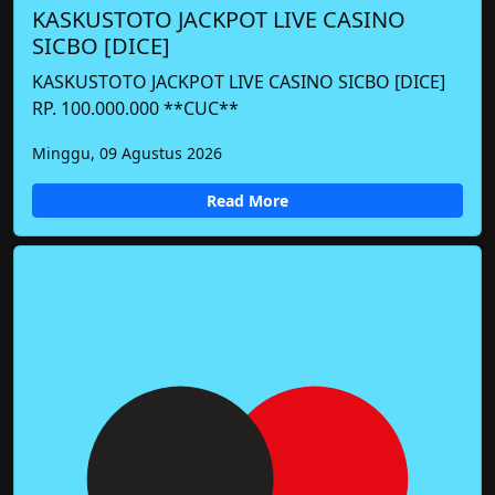
KASKUSTOTO JACKPOT LIVE CASINO
SICBO [DICE]
KASKUSTOTO JACKPOT LIVE CASINO SICBO [DICE]
RP. 100.000.000 **CUC**
Minggu, 09 Agustus 2026
Read More