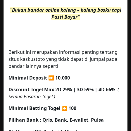
“Bukan bandar online kaleng – kaleng bosku tapi
Pasti Bayar”
Berikut ini merupakan informasi penting tentang
situs kaskustoto yang tidak dapat di jumpai pada
bandar lainnya seperti :
Minimal Deposit ⏩ 10.000
Discount Togel Max 2D 29% | 3D 59% | 4D 66%
(
Semua Pasaran Togel )
Minimal Betting Togel
⏩ 100
Pilihan Bank : Qris,
Bank, E-wallet, Pulsa