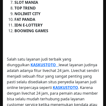
SLOT MANIA
TOP TREND
NOLIMIT CITY
FAT PANDA
IDN E-LOTTERY
BOOMING GAMES
Salah satu layanan judi terbaik yang
diunggulkan
KASKUSTOTO
lewat layanan judinya
adalah adanya fitur livechat 24 jam. Livechat sendiri
menjadi sebuah fitur yang sangat penting yang
pasti selalu disediakan situs penyedia layanan judi
online terpercaya seperti
KASKUSTOTO
. Karena
dengan livechat 24 jam, para pemain atau member
bisa selalu mudah terhubung pada layanan
customer service ketika menemukan kendala atau