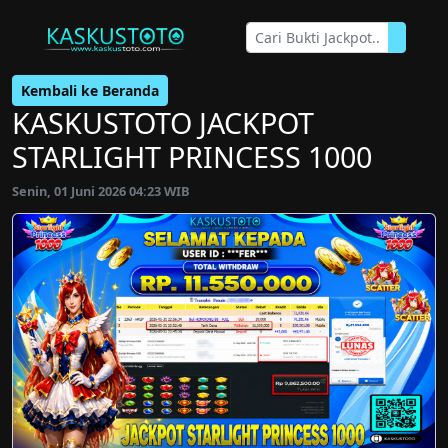
Kembali ke Beranda
KASKUSTOTO JACKPOT
STARLIGHT PRINCESS 1000
Senin, 01 Juni 2026 04:23 WIB