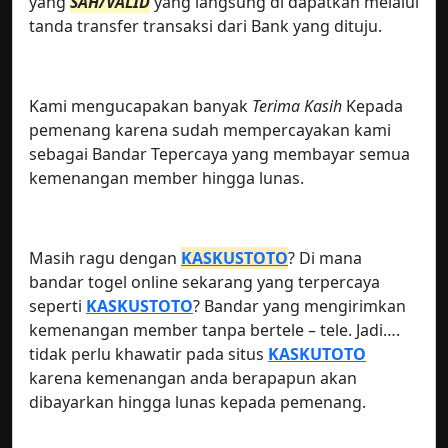
yang
SAH/VALID
yang langsung di dapatkan melalui
tanda transfer transaksi dari Bank yang dituju.
Kami mengucapakan banyak
Terima Kasih
Kepada
pemenang karena sudah mempercayakan kami
sebagai Bandar Tepercaya yang membayar semua
kemenangan member hingga lunas.
Masih ragu dengan
KASKUSTOTO
? Di mana
bandar togel online sekarang yang terpercaya
seperti
KASKUSTOTO
? Bandar yang mengirimkan
kemenangan member tanpa bertele – tele. Jadi….
tidak perlu khawatir pada situs
KASKUTOTO
karena kemenangan anda berapapun akan
dibayarkan hingga lunas kepada pemenang.