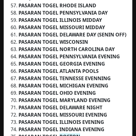
PASARAN TOGEL RHODE ISLAND
PASARAN TOGEL PENNSYLVANIA DAY
PASARAN TOGEL ILLINOIS MIDDAY
PASARAN TOGEL MISSOURI MIDDAY
PASARAN TOGEL DELAWARE DAY (SENIN OFF)
PASARAN TOGEL WISCONSIN
PASARAN TOGEL NORTH CAROLINA DAY
PASARAN TOGEL PENNSYLVANIA EVENING
PASARAN TOGEL GEORGIA EVENING
PASARAN TOGEL ATLANTA POOLS
PASARAN TOGEL TENNESSE EVENNING
PASARAN TOGEL MICHIGAN EVENING
PASARAN TOGEL OHIO EVENING
PASARAN TOGEL MARYLAND EVENING
PASARAN TOGEL DELAWARE NIGHT
PASARAN TOGEL MISSOURI EVENING
PASARAN TOGEL ILLINOIS EVENING
PASARAN TOGEL INDIANA EVENING