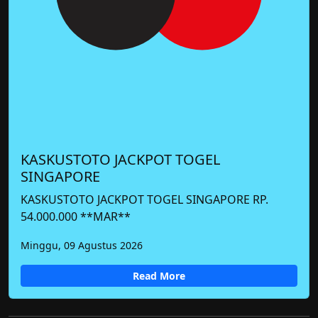
KASKUSTOTO JACKPOT TOGEL
SINGAPORE
KASKUSTOTO JACKPOT TOGEL SINGAPORE RP.
54.000.000 **MAR**
Minggu, 09 Agustus 2026
Read More