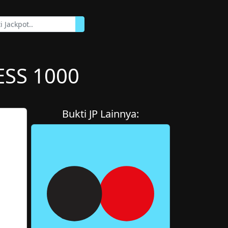
SS 1000
Bukti JP Lainnya: