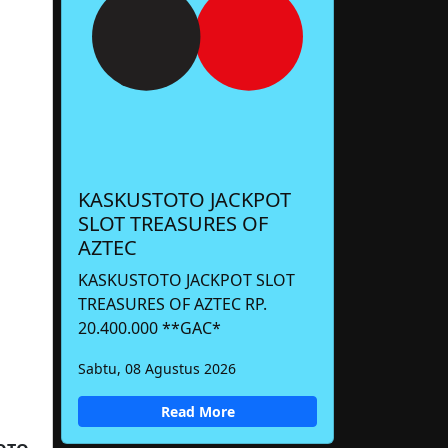
KASKUSTOTO JACKPOT
SLOT TREASURES OF
AZTEC
KASKUSTOTO JACKPOT SLOT
TREASURES OF AZTEC RP.
20.400.000 **GAC*
Sabtu, 08 Agustus 2026
Read More