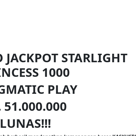
 JACKPOT STARLIGHT
INCESS 1000
GMATIC PLAY
. 51.000.000
LUNAS!!!