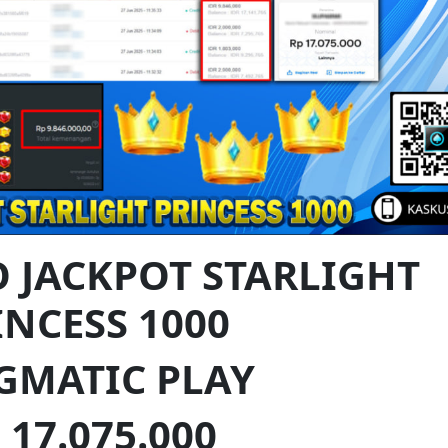
 JACKPOT STARLIGHT
INCESS 1000
GMATIC PLAY
 17.075.000