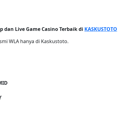
 dan Live Game Casino Terbaik di
KASKUSTOTO
smi WLA hanya di Kaskustoto.
MID
Y