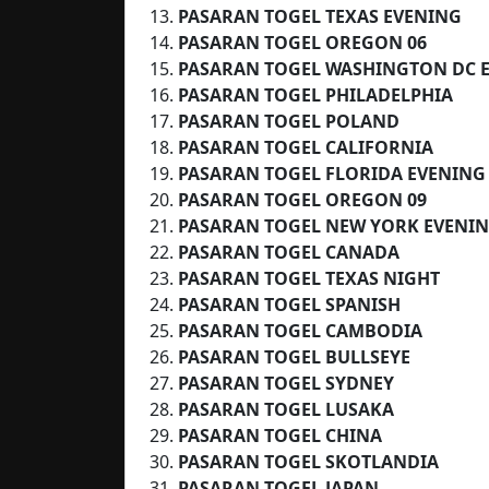
PASARAN TOGEL TEXAS EVENING
PASARAN TOGEL OREGON 06
PASARAN TOGEL WASHINGTON DC 
PASARAN TOGEL PHILADELPHIA
PASARAN TOGEL POLAND
PASARAN TOGEL CALIFORNIA
PASARAN TOGEL FLORIDA EVENING
PASARAN TOGEL OREGON 09
PASARAN TOGEL NEW YORK EVENI
PASARAN TOGEL CANADA
PASARAN TOGEL
TEXAS NIGHT
PASARAN TOGEL
SPANISH
PASARAN TOGEL CAMBODIA
PASARAN TOGEL BULLSEYE
PASARAN TOGEL SYDNEY
PASARAN TOGEL LUSAKA
PASARAN TOGEL CHINA
PASARAN TOGEL SKOTLANDIA
PASARAN TOGEL JAPAN