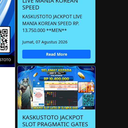
LIVE MANIA KOREAN
SPEED
KASKUSTOTO JACKPOT LIVE
MANIA KOREAN SPEED RP.
13.750.000 **MEN**
Jumat, 07 Agustus 2026
Read More
KASKUSTOTO JACKPOT
SLOT PRAGMATIC GATES