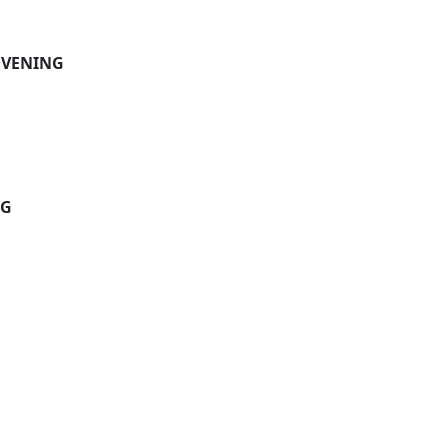
EVENING
NG