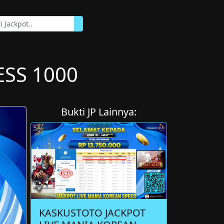
SS 1000
Bukti JP Lainnya:
KASKUSTOTO JACKPOT