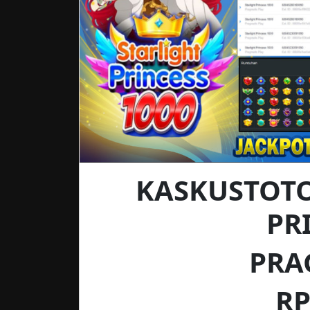
KASKUSTOTO
PR
PRA
RP