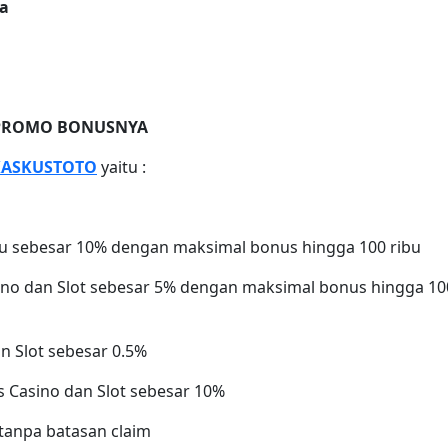
sa
 PROMO BONUSNYA
KASKUSTOTO
yaitu :
 sebesar 10% dengan maksimal bonus hingga 100 ribu
no dan Slot sebesar 5% dengan maksimal bonus hingga 10
n Slot sebesar 0.5%
 Casino dan Slot sebesar 10%
tanpa batasan claim