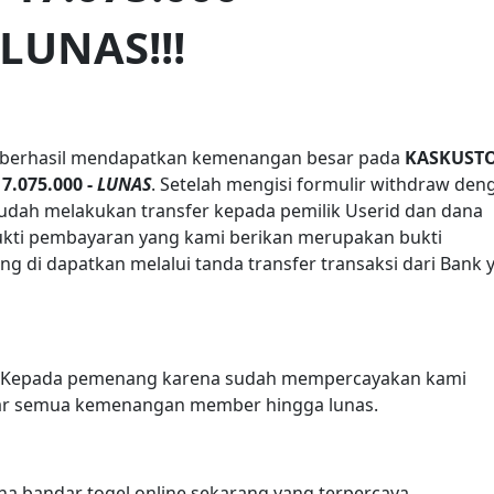
LUNAS!!!
 berhasil mendapatkan kemenangan besar pada
KASKUST
7.075.000 -
LUNAS
. Setelah mengisi formulir withdraw den
udah melakukan transfer kepada pemilik Userid dan dana
ukti pembayaran yang kami berikan merupakan bukti
g di dapatkan melalui tanda transfer transaksi dari Bank 
Kepada pemenang karena sudah mempercayakan kami
ar semua kemenangan member hingga lunas.
na bandar togel online sekarang yang terpercaya