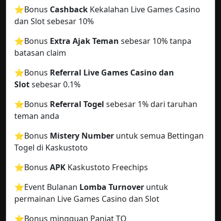
⭐️Bonus
Cashback
Kekalahan Live Games Casino
dan Slot sebesar 10%
⭐️Bonus
Extra Ajak Teman
sebesar 10% tanpa
batasan claim
⭐️Bonus
Referral Live Games Casino dan
Slot
sebesar 0.1%
⭐️Bonus
Referral Togel
sebesar 1% dari taruhan
teman anda
⭐️Bonus
Mistery Number
untuk semua Bettingan
Togel di Kaskustoto
⭐️Bonus
APK
Kaskustoto Freechips
⭐️Event Bulanan
Lomba Turnover
untuk
permainan Live Games Casino dan Slot
⭐️Bonus mingguan Panjat TO