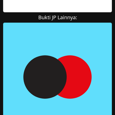
Bukti JP Lainnya: