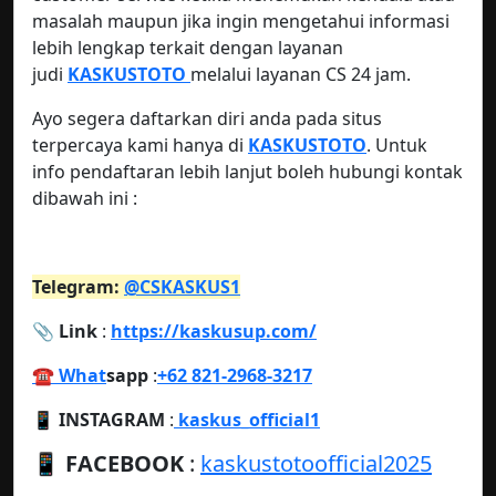
masalah maupun jika ingin mengetahui informasi
lebih lengkap terkait dengan layanan
judi
KASKUSTOTO
melalui layanan CS 24 jam.
Ayo segera daftarkan diri anda pada situs
terpercaya kami hanya di
KASKUSTOTO
. Untuk
info pendaftaran lebih lanjut boleh hubungi kontak
dibawah ini :
Telegram:
@CSKASKUS1
📎 Link
:
https://kaskusup.com/
☎️ What
sapp
:
+62 821-2968-3217
📱 INSTAGRAM
:
kaskus_official1
📱
FACEBOOK
:
kaskustotoofficial2025