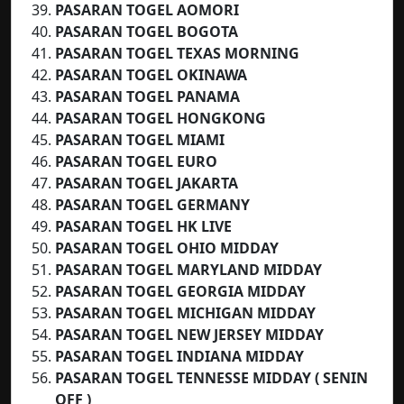
PASARAN TOGEL AOMORI
PASARAN TOGEL BOGOTA
PASARAN TOGEL TEXAS MORNING
PASARAN TOGEL OKINAWA
PASARAN TOGEL PANAMA
PASARAN TOGEL HONGKONG
PASARAN TOGEL MIAMI
PASARAN TOGEL EURO
PASARAN TOGEL
JAKARTA
PASARAN TOGEL GERMANY
PASARAN TOGEL HK LIVE
PASARAN TOGEL OHIO MIDDAY
PASARAN TOGEL MARYLAND MIDDAY
PASARAN TOGEL GEORGIA MIDDAY
PASARAN TOGEL MICHIGAN MIDDAY
PASARAN TOGEL NEW JERSEY MIDDAY
PASARAN TOGEL INDIANA MIDDAY
PASARAN TOGEL TENNESSE MIDDAY ( SENIN
OFF )