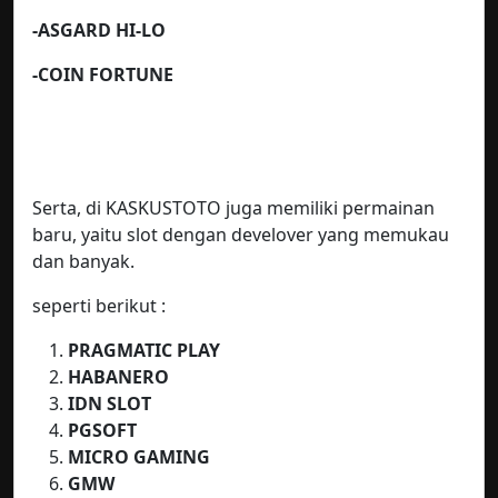
-ASGARD HI-LO
-COIN FORTUNE
Serta, di KASKUSTOTO juga memiliki permainan
baru, yaitu slot dengan develover yang memukau
dan banyak.
seperti berikut :
PRAGMATIC PLAY
HABANERO
IDN SLOT
PGSOFT
MICRO GAMING
GMW