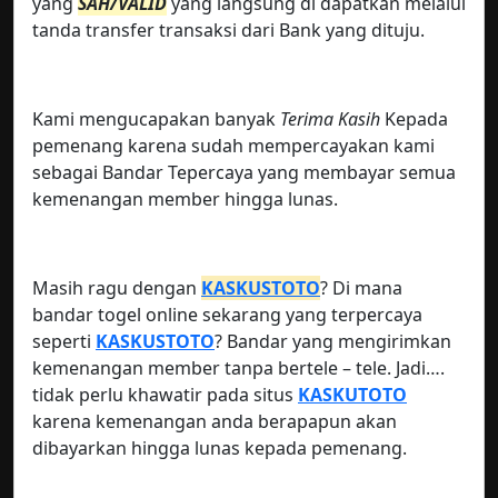
yang
SAH/VALID
yang langsung di dapatkan melalui
tanda transfer transaksi dari Bank yang dituju.
Kami mengucapakan banyak
Terima Kasih
Kepada
pemenang karena sudah mempercayakan kami
sebagai Bandar Tepercaya yang membayar semua
kemenangan member hingga lunas.
Masih ragu dengan
KASKUSTOTO
? Di mana
bandar togel online sekarang yang terpercaya
seperti
KASKUSTOTO
? Bandar yang mengirimkan
kemenangan member tanpa bertele – tele. Jadi….
tidak perlu khawatir pada situs
KASKUTOTO
karena kemenangan anda berapapun akan
dibayarkan hingga lunas kepada pemenang.