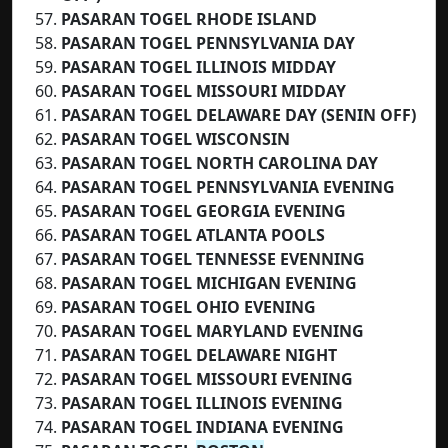
PASARAN TOGEL RHODE ISLAND
PASARAN TOGEL PENNSYLVANIA DAY
PASARAN TOGEL ILLINOIS MIDDAY
PASARAN TOGEL MISSOURI MIDDAY
PASARAN TOGEL DELAWARE DAY (SENIN OFF)
PASARAN TOGEL WISCONSIN
PASARAN TOGEL NORTH CAROLINA DAY
PASARAN TOGEL PENNSYLVANIA EVENING
PASARAN TOGEL GEORGIA EVENING
PASARAN TOGEL ATLANTA POOLS
PASARAN TOGEL TENNESSE EVENNING
PASARAN TOGEL MICHIGAN EVENING
PASARAN TOGEL OHIO EVENING
PASARAN TOGEL MARYLAND EVENING
PASARAN TOGEL DELAWARE NIGHT
PASARAN TOGEL MISSOURI EVENING
PASARAN TOGEL ILLINOIS EVENING
PASARAN TOGEL INDIANA EVENING