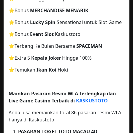
⭐️
Bonus
MERCHANDISE MENARIK
⭐️Bonus
Lucky Spin
Sensational untuk Slot Game
⭐️Bonus
Event Slot
Kaskustoto
⭐️Terbang Ke Bulan Bersama
SPACEMAN
⭐️Extra 5
Kepala Joker
Hingga 100%
⭐️Temukan
Ikan Koi
Hoki
Mainkan Pasaran Resmi WLA Terlengkap dan
Live Game Casino Terbaik di
KASKUSTOTO
Anda bisa memainkan total 86 pasaran resmi WLA
hanya di Kaskustoto.
PASARAN TOGEL TOTO MACAU
4D