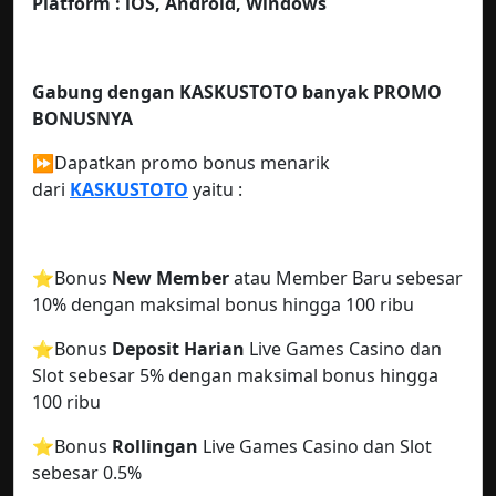
Platform :
iOS, Android, Windows
Gabung dengan KASKUSTOTO
banyak PROMO
BONUSNYA
⏩Dapatkan promo bonus menarik
dari
KASKUSTOTO
yaitu :
⭐️Bonus
New Member
atau Member Baru sebesar
10% dengan maksimal bonus hingga 100 ribu
⭐️Bonus
Deposit Harian
Live Games Casino dan
Slot sebesar 5% dengan maksimal bonus hingga
100 ribu
⭐️Bonus
Rollingan
Live Games Casino dan Slot
sebesar 0.5%