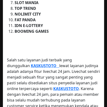
SLOT MANIA
TOP TREND
NOLIMIT CITY
FAT PANDA
IDN E-LOTTERY
BOOMING GAMES
Salah satu layanan judi terbaik yang
diunggulkan
KASKUSTOTO
lewat layanan judinya
adalah adanya fitur livechat 24 jam. Livechat sendiri
menjadi sebuah fitur yang sangat penting yang
pasti selalu disediakan situs penyedia layanan judi
online terpercaya seperti
KASKUSTOTO
. Karena
dengan livechat 24 jam, para pemain atau member
bisa selalu mudah terhubung pada layanan
customer service ketika menemukan kendala atau