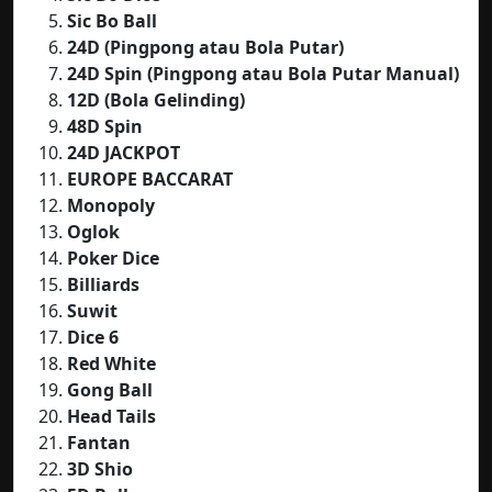
Sic Bo Ball
24D (Pingpong atau Bola Putar)
24D Spin (Pingpong atau Bola Putar Manual)
12D (Bola Gelinding)
48D Spin
24D JACKPOT
EUROPE BACCARAT
Monopoly
Oglok
Poker Dice
Billiards
Suwit
Dice 6
Red White
Gong Ball
Head Tails
Fantan
3D Shio