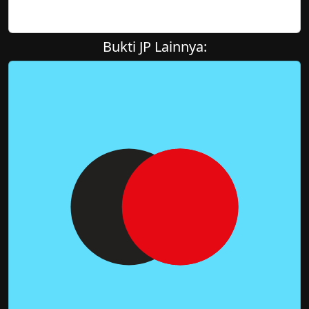
Bukti JP Lainnya: