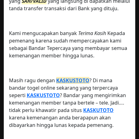
yang
SAH/VALID
yang langsung di dapatkan melalui
tanda transfer transaksi dari Bank yang dituju.
Kami mengucapakan banyak
Terima Kasih
Kepada
pemenang karena sudah mempercayakan kami
sebagai Bandar Tepercaya yang membayar semua
kemenangan member hingga lunas.
Masih ragu dengan
KASKUSTOTO
? Di mana
bandar togel online sekarang yang terpercaya
seperti
KASKUSTOTO
? Bandar yang mengirimkan
kemenangan member tanpa bertele – tele. Jadi….
tidak perlu khawatir pada situs
KASKUTOTO
karena kemenangan anda berapapun akan
dibayarkan hingga lunas kepada pemenang.