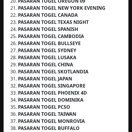
PASARAN TOGEL OREGON 09
PASARAN TOGEL NEW YORK EVENING
PASARAN TOGEL CANADA
PASARAN TOGEL
TEXAS NIGHT
PASARAN TOGEL
SPANISH
PASARAN TOGEL CAMBODIA
PASARAN TOGEL BULLSEYE
PASARAN TOGEL SYDNEY
PASARAN TOGEL LUSAKA
PASARAN TOGEL CHINA
PASARAN TOGEL SKOTLANDIA
PASARAN TOGEL JAPAN
PASARAN TOGEL SINGAPORE
PASARAN TOGEL PHOENIX 4D
PASARAN TOGEL DOMINIKA
PASARAN TOGEL PCSO
PASARAN TOGEL TAIWAN
PASARAN TOGEL MONROVIA
PASARAN TOGEL BUFFALO