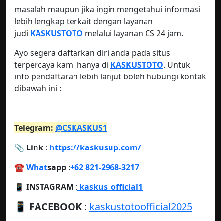
masalah maupun jika ingin mengetahui informasi
lebih lengkap terkait dengan layanan
judi
KASKUSTOTO
melalui layanan CS 24 jam.
Ayo segera daftarkan diri anda pada situs
terpercaya kami hanya di
KASKUSTOTO
. Untuk
info pendaftaran lebih lanjut boleh hubungi kontak
dibawah ini :
Telegram:
@CSKASKUS1
📎 Link
:
https://kaskusup.com/
☎️ What
sapp
:
+62 821-2968-3217
📱 INSTAGRAM
:
kaskus_official1
📱
FACEBOOK
:
kaskustotoofficial2025