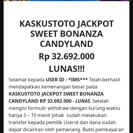
KASKUSTOTO JACKPOT
SWEET BONANZA
CANDYLAND
Rp 32.692.000
LUNAS!!!
Selamat kepada
USER ID : *IMS***
Telah berhasil
mendapatkan kemenangan besar pada
KASKUSTOTO JACKPOT SWEET BONANZA
CANDYLAND RP 32.692.000 -
LUNAS
. Setelah
mengisi formulir withdraw dengan kurung waktu
hanya
5 – 10
menit pihak
sudah melakukan
transfer kepada pemilik Userid dan dana sudah
dapat dicairkan oleh pemenang. Bukti pembayaran