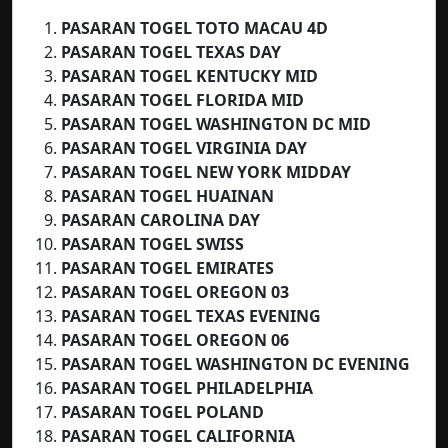
PASARAN TOGEL TOTO MACAU
4D
PASARAN TOGEL TEXAS DAY
PASARAN TOGEL KENTUCKY MID
PASARAN TOGEL
FLORIDA MID
PASARAN TOGEL WASHINGTON DC MID
PASARAN TOGEL VIRGINIA DAY
PASARAN TOGEL NEW YORK MIDDAY
PASARAN TOGEL HUAINAN
PASARAN CAROLINA DAY
PASARAN TOGEL SWISS
PASARAN TOGEL EMIRATES
PASARAN TOGEL OREGON 03
PASARAN TOGEL TEXAS EVENING
PASARAN TOGEL OREGON 06
PASARAN TOGEL WASHINGTON DC EVENING
PASARAN TOGEL PHILADELPHIA
PASARAN TOGEL POLAND
PASARAN TOGEL CALIFORNIA