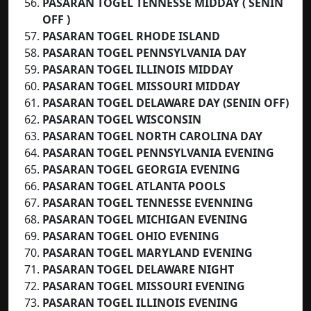
PASARAN TOGEL TENNESSE MIDDAY ( SENIN
OFF )
PASARAN TOGEL RHODE ISLAND
PASARAN TOGEL PENNSYLVANIA DAY
PASARAN TOGEL ILLINOIS MIDDAY
PASARAN TOGEL MISSOURI MIDDAY
PASARAN TOGEL DELAWARE DAY (SENIN OFF)
PASARAN TOGEL WISCONSIN
PASARAN TOGEL NORTH CAROLINA DAY
PASARAN TOGEL PENNSYLVANIA EVENING
PASARAN TOGEL GEORGIA EVENING
PASARAN TOGEL ATLANTA POOLS
PASARAN TOGEL TENNESSE EVENNING
PASARAN TOGEL MICHIGAN EVENING
PASARAN TOGEL OHIO EVENING
PASARAN TOGEL MARYLAND EVENING
PASARAN TOGEL DELAWARE NIGHT
PASARAN TOGEL MISSOURI EVENING
PASARAN TOGEL ILLINOIS EVENING