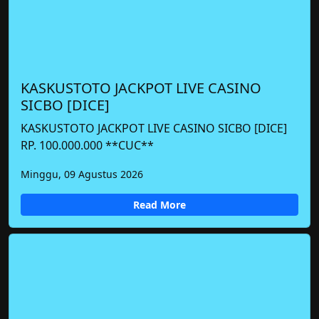
KASKUSTOTO JACKPOT LIVE CASINO
SICBO [DICE]
KASKUSTOTO JACKPOT LIVE CASINO SICBO [DICE]
RP. 100.000.000 **CUC**
Minggu, 09 Agustus 2026
Read More