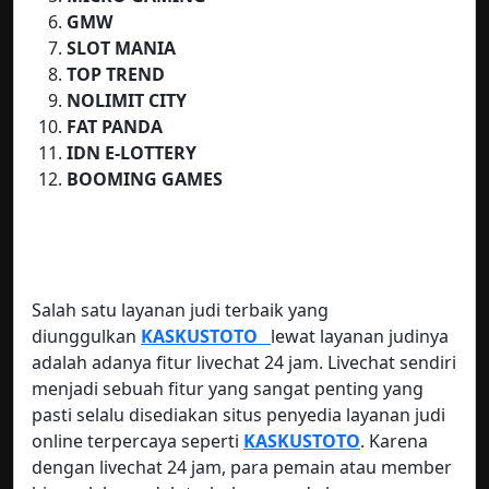
GMW
SLOT MANIA
TOP TREND
NOLIMIT CITY
FAT PANDA
IDN E-LOTTERY
BOOMING GAMES
Salah satu layanan judi terbaik yang
diunggulkan
KASKUSTOTO
lewat layanan judinya
adalah adanya fitur livechat 24 jam. Livechat sendiri
menjadi sebuah fitur yang sangat penting yang
pasti selalu disediakan situs penyedia layanan judi
online terpercaya seperti
KASKUSTOTO
. Karena
dengan livechat 24 jam, para pemain atau member