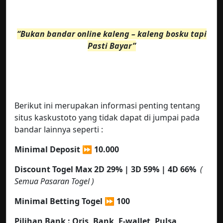
“Bukan bandar online kaleng – kaleng bosku tapi
Pasti Bayar”
Berikut ini merupakan informasi penting tentang
situs kaskustoto yang tidak dapat di jumpai pada
bandar lainnya seperti :
Minimal Deposit ⏩ 10.000
Discount Togel Max 2D 29% | 3D 59% | 4D 66%
(
Semua Pasaran Togel )
Minimal Betting Togel
⏩ 100
Pilihan Bank : Qris,
Bank, E-wallet, Pulsa