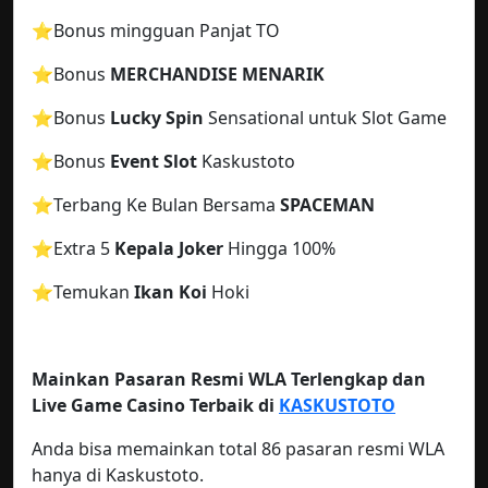
⭐️Bonus mingguan Panjat TO
⭐️
Bonus
MERCHANDISE MENARIK
⭐️Bonus
Lucky Spin
Sensational untuk Slot Game
⭐️Bonus
Event Slot
Kaskustoto
⭐️Terbang Ke Bulan Bersama
SPACEMAN
⭐️Extra 5
Kepala Joker
Hingga 100%
⭐️Temukan
Ikan Koi
Hoki
Mainkan Pasaran Resmi WLA Terlengkap dan
Live Game Casino Terbaik di
KASKUSTOTO
Anda bisa memainkan total 86 pasaran resmi WLA
hanya di Kaskustoto.