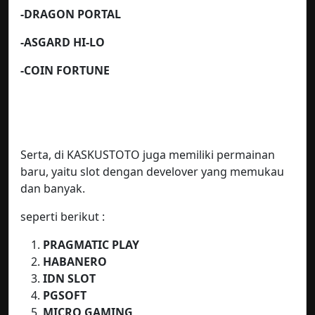
-DRAGON PORTAL
-ASGARD HI-LO
-COIN FORTUNE
Serta, di KASKUSTOTO juga memiliki permainan
baru, yaitu slot dengan develover yang memukau
dan banyak.
seperti berikut :
PRAGMATIC PLAY
HABANERO
IDN SLOT
PGSOFT
MICRO GAMING