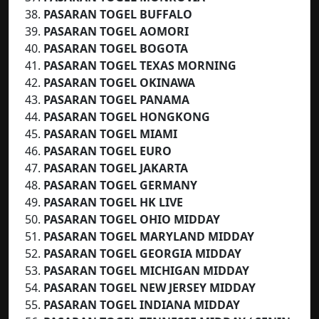
PASARAN TOGEL BUFFALO
PASARAN TOGEL AOMORI
PASARAN TOGEL BOGOTA
PASARAN TOGEL TEXAS MORNING
PASARAN TOGEL OKINAWA
PASARAN TOGEL PANAMA
PASARAN TOGEL HONGKONG
PASARAN TOGEL MIAMI
PASARAN TOGEL EURO
PASARAN TOGEL
JAKARTA
PASARAN TOGEL GERMANY
PASARAN TOGEL HK LIVE
PASARAN TOGEL OHIO MIDDAY
PASARAN TOGEL MARYLAND MIDDAY
PASARAN TOGEL GEORGIA MIDDAY
PASARAN TOGEL MICHIGAN MIDDAY
PASARAN TOGEL NEW JERSEY MIDDAY
PASARAN TOGEL INDIANA MIDDAY