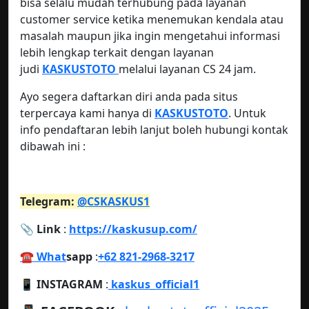
bisa selalu mudah terhubung pada layanan
customer service ketika menemukan kendala atau
masalah maupun jika ingin mengetahui informasi
lebih lengkap terkait dengan layanan
judi
KASKUSTOTO
melalui layanan CS 24 jam.
Ayo segera daftarkan diri anda pada situs
terpercaya kami hanya di
KASKUSTOTO
. Untuk
info pendaftaran lebih lanjut boleh hubungi kontak
dibawah ini :
Telegram:
@CSKASKUS1
📎 Link
:
https://kaskusup.com/
☎️ What
sapp
:
+62 821-2968-3217
📱 INSTAGRAM
:
kaskus_official1