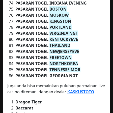
PASARAN TOGEL INDIANA EVENING
PASARAN TOGEL
BOSTON
PASARAN TOGEL
MOSKOW
PASARAN TOGEL
KINGSTON
PASARAN TOGEL
PORTLAND
PASARAN TOGEL
VIRGINIA NGT
PASARAN TOGEL
KENTUCKYEVE
PASARAN TOGEL
THAILAND
PASARAN TOGEL
NEWJERSEYEVE
PASARAN TOGEL
FREETOWN
PASARAN TOGEL
NORTHKOREA
PASARAN TOGEL
TENNESSE MOR
PASARAN TOGEL GEORGIA NGT
Juga anda bisa memainkan puluhan permainan live
casino ditemani dengan dealer
KASKUSTOTO
Dragon Tiger
Baccarat