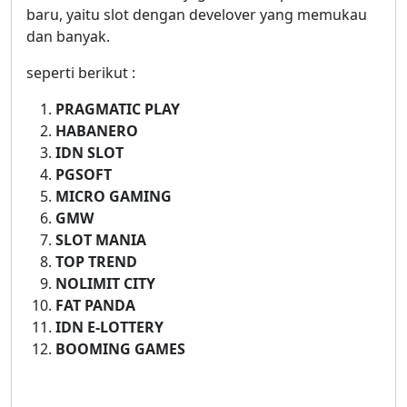
baru, yaitu slot dengan develover yang memukau
dan banyak.
seperti berikut :
PRAGMATIC PLAY
HABANERO
IDN SLOT
PGSOFT
MICRO GAMING
GMW
SLOT MANIA
TOP TREND
NOLIMIT CITY
FAT PANDA
IDN E-LOTTERY
BOOMING GAMES