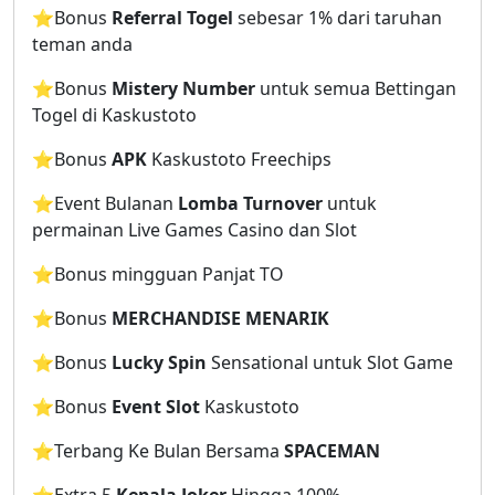
⭐️Bonus
Referral Togel
sebesar 1% dari taruhan
teman anda
⭐️Bonus
Mistery Number
untuk semua Bettingan
Togel di Kaskustoto
⭐️Bonus
APK
Kaskustoto Freechips
⭐️Event Bulanan
Lomba Turnover
untuk
permainan Live Games Casino dan Slot
⭐️Bonus mingguan Panjat TO
⭐️
Bonus
MERCHANDISE MENARIK
⭐️Bonus
Lucky Spin
Sensational untuk Slot Game
⭐️Bonus
Event Slot
Kaskustoto
⭐️Terbang Ke Bulan Bersama
SPACEMAN