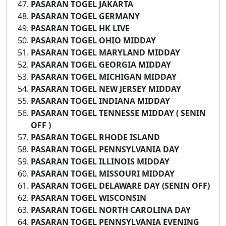
PASARAN TOGEL
JAKARTA
PASARAN TOGEL GERMANY
PASARAN TOGEL HK LIVE
PASARAN TOGEL OHIO MIDDAY
PASARAN TOGEL MARYLAND MIDDAY
PASARAN TOGEL GEORGIA MIDDAY
PASARAN TOGEL MICHIGAN MIDDAY
PASARAN TOGEL NEW JERSEY MIDDAY
PASARAN TOGEL INDIANA MIDDAY
PASARAN TOGEL TENNESSE MIDDAY ( SENIN
OFF )
PASARAN TOGEL RHODE ISLAND
PASARAN TOGEL PENNSYLVANIA DAY
PASARAN TOGEL ILLINOIS MIDDAY
PASARAN TOGEL MISSOURI MIDDAY
PASARAN TOGEL DELAWARE DAY (SENIN OFF)
PASARAN TOGEL WISCONSIN
PASARAN TOGEL NORTH CAROLINA DAY
PASARAN TOGEL PENNSYLVANIA EVENING