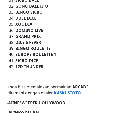
SICBO BALL
GONG BALL JITU
BINGO SICBO
DUEL DICE
XOC DIA
DOMINO LIVE
GRAND PRIX
DICE 6 FEVER
BINGO ROULETTE
EUROPE ROULETTE 1
SICBO DICE
12D THUNDER
anda bisa memainkan permainan
ARCADE
ditemani dengan dealer
KASKUSTOTO
-MINESWEEPER HOLLYWOOD