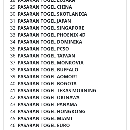
PASARAN TOGEL LUSAKA
PASARAN TOGEL CHINA
PASARAN TOGEL SKOTLANDIA
PASARAN TOGEL JAPAN
PASARAN TOGEL SINGAPORE
PASARAN TOGEL PHOENIX 4D
PASARAN TOGEL DOMINIKA
PASARAN TOGEL PCSO
PASARAN TOGEL TAIWAN
PASARAN TOGEL MONROVIA
PASARAN TOGEL BUFFALO
PASARAN TOGEL AOMORI
PASARAN TOGEL BOGOTA
PASARAN TOGEL TEXAS MORNING
PASARAN TOGEL OKINAWA
PASARAN TOGEL PANAMA
PASARAN TOGEL HONGKONG
PASARAN TOGEL MIAMI
PASARAN TOGEL EURO