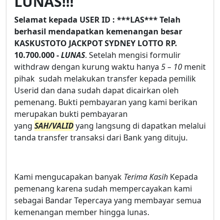
LUNAS!!!
Selamat kepada USER ID : ***LAS*** Telah
berhasil mendapatkan kemenangan besar
KASKUSTOTO JACKPOT SYDNEY LOTTO RP.
10.700.000 -
LUNAS
. Setelah mengisi formulir
withdraw dengan kurung waktu hanya
5 – 10
menit
pihak
sudah melakukan transfer kepada pemilik
Userid dan dana sudah dapat dicairkan oleh
pemenang. Bukti pembayaran yang kami berikan
merupakan bukti pembayaran
yang
SAH/VALID
yang langsung di dapatkan melalui
tanda transfer transaksi dari Bank yang dituju.
Kami mengucapakan banyak
Terima Kasih
Kepada
pemenang karena sudah mempercayakan kami
sebagai Bandar Tepercaya yang membayar semua
kemenangan member hingga lunas.