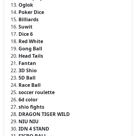
Oglok
Poker Dice
Billiards
Suwit
Dice 6
Red White
Gong Ball
Head Tails
Fantan
3D Shio
5D Ball
Race Ball
soccer roulette
6d color
shio fights
DRAGON TIGER WILD
NIU NIU
IDN 4 STAND