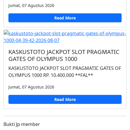
Jumat, 07 Agustus 2026
Read More
KASKUSTOTO JACKPOT SLOT PRAGMATIC
GATES OF OLYMPUS 1000
KASKUSTOTO JACKPOT SLOT PRAGMATIC GATES OF
OLYMPUS 1000 RP. 10.400.000 **FAL**
Jumat, 07 Agustus 2026
Read More
Bukti Jp member