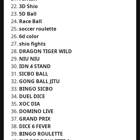
3D Shio
5D Ball
Race Ball
soccer roulette
6d color
shio fights
DRAGON TIGER WILD
NIU NIU
IDN 4 STAND
SICBO BALL
GONG BALL JITU
BINGO SICBO
DUEL DICE
XOC DIA
DOMINO LIVE
GRAND PRIX
DICE 6 FEVER
BINGO ROULETTE