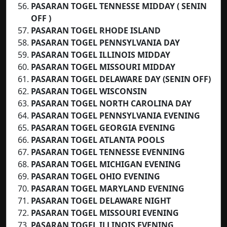
PASARAN TOGEL TENNESSE MIDDAY ( SENIN
OFF )
PASARAN TOGEL RHODE ISLAND
PASARAN TOGEL PENNSYLVANIA DAY
PASARAN TOGEL ILLINOIS MIDDAY
PASARAN TOGEL MISSOURI MIDDAY
PASARAN TOGEL DELAWARE DAY (SENIN OFF)
PASARAN TOGEL WISCONSIN
PASARAN TOGEL NORTH CAROLINA DAY
PASARAN TOGEL PENNSYLVANIA EVENING
PASARAN TOGEL GEORGIA EVENING
PASARAN TOGEL ATLANTA POOLS
PASARAN TOGEL TENNESSE EVENNING
PASARAN TOGEL MICHIGAN EVENING
PASARAN TOGEL OHIO EVENING
PASARAN TOGEL MARYLAND EVENING
PASARAN TOGEL DELAWARE NIGHT
PASARAN TOGEL MISSOURI EVENING
PASARAN TOGEL ILLINOIS EVENING