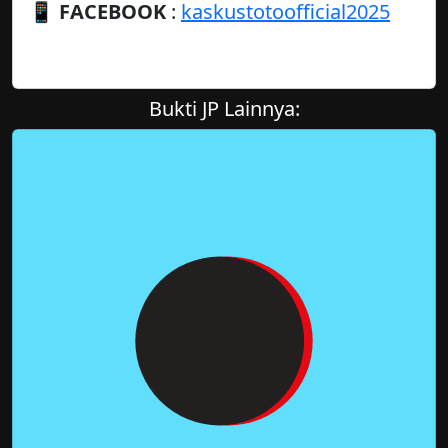
📱
FACEBOOK
:
kaskustotoofficial2025
Bukti JP Lainnya: