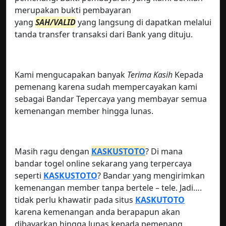
merupakan bukti pembayaran
yang
SAH/VALID
yang langsung di dapatkan melalui
tanda transfer transaksi dari Bank yang dituju.
Kami mengucapakan banyak
Terima Kasih
Kepada
pemenang karena sudah mempercayakan kami
sebagai Bandar Tepercaya yang membayar semua
kemenangan member hingga lunas.
Masih ragu dengan
KASKUSTOTO
? Di mana
bandar togel online sekarang yang terpercaya
seperti
KASKUSTOTO
? Bandar yang mengirimkan
kemenangan member tanpa bertele – tele. Jadi….
tidak perlu khawatir pada situs
KASKUTOTO
karena kemenangan anda berapapun akan
dibayarkan hingga lunas kepada pemenang.