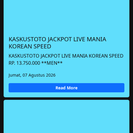
KASKUSTOTO JACKPOT LIVE MANIA
KOREAN SPEED
KASKUSTOTO JACKPOT LIVE MANIA KOREAN SPEED
RP. 13.750.000 **MEN**
Jumat, 07 Agustus 2026
Read More