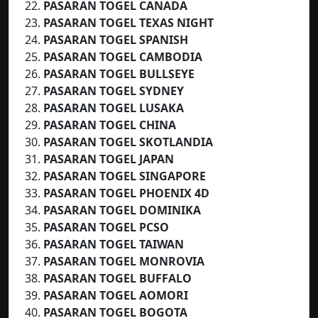
PASARAN TOGEL CANADA
PASARAN TOGEL
TEXAS NIGHT
PASARAN TOGEL
SPANISH
PASARAN TOGEL CAMBODIA
PASARAN TOGEL BULLSEYE
PASARAN TOGEL SYDNEY
PASARAN TOGEL LUSAKA
PASARAN TOGEL CHINA
PASARAN TOGEL SKOTLANDIA
PASARAN TOGEL JAPAN
PASARAN TOGEL SINGAPORE
PASARAN TOGEL PHOENIX 4D
PASARAN TOGEL DOMINIKA
PASARAN TOGEL PCSO
PASARAN TOGEL TAIWAN
PASARAN TOGEL MONROVIA
PASARAN TOGEL BUFFALO
PASARAN TOGEL AOMORI
PASARAN TOGEL BOGOTA