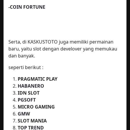
-COIN FORTUNE
Serta, di KASKUSTOTO juga memiliki permainan
baru, yaitu slot dengan develover yang memukau
dan banyak.
seperti berikut :
PRAGMATIC PLAY
HABANERO
IDN SLOT
PGSOFT
MICRO GAMING
GMW
SLOT MANIA
TOP TREND