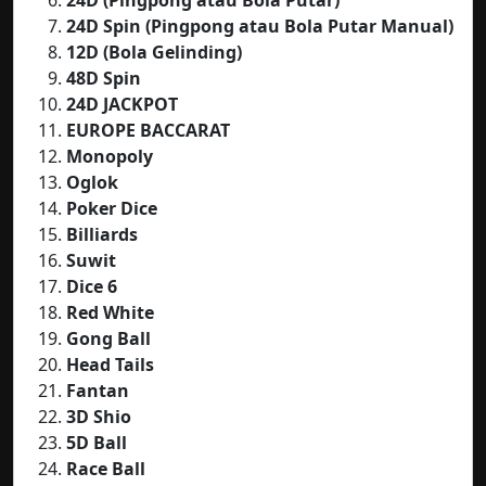
24D Spin (Pingpong atau Bola Putar Manual)
12D (Bola Gelinding)
48D Spin
24D JACKPOT
EUROPE BACCARAT
Monopoly
Oglok
Poker Dice
Billiards
Suwit
Dice 6
Red White
Gong Ball
Head Tails
Fantan
3D Shio
5D Ball
Race Ball