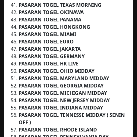
PASARAN TOGEL TEXAS MORNING
PASARAN TOGEL OKINAWA
PASARAN TOGEL PANAMA
PASARAN TOGEL HONGKONG
PASARAN TOGEL MIAMI
PASARAN TOGEL EURO
PASARAN TOGEL
JAKARTA
PASARAN TOGEL GERMANY
PASARAN TOGEL HK LIVE
PASARAN TOGEL OHIO MIDDAY
PASARAN TOGEL MARYLAND MIDDAY
PASARAN TOGEL GEORGIA MIDDAY
PASARAN TOGEL MICHIGAN MIDDAY
PASARAN TOGEL NEW JERSEY MIDDAY
PASARAN TOGEL INDIANA MIDDAY
PASARAN TOGEL TENNESSE MIDDAY ( SENIN
OFF )
PASARAN TOGEL RHODE ISLAND
PASARAN TOGEL PENNSYLVANIA DAY