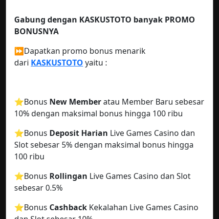
Gabung dengan KASKUSTOTO
banyak PROMO
BONUSNYA
⏩Dapatkan promo bonus menarik
dari
KASKUSTOTO
yaitu :
⭐️Bonus
New Member
atau Member Baru sebesar
10% dengan maksimal bonus hingga 100 ribu
⭐️Bonus
Deposit Harian
Live Games Casino dan
Slot sebesar 5% dengan maksimal bonus hingga
100 ribu
⭐️Bonus
Rollingan
Live Games Casino dan Slot
sebesar 0.5%
⭐️Bonus
Cashback
Kekalahan Live Games Casino
dan Slot sebesar 10%