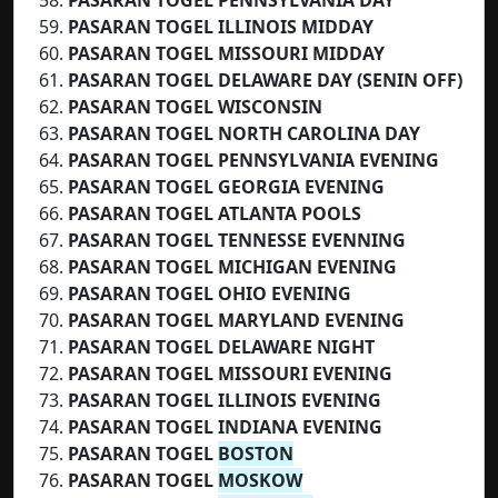
PASARAN TOGEL ILLINOIS MIDDAY
PASARAN TOGEL MISSOURI MIDDAY
PASARAN TOGEL DELAWARE DAY (SENIN OFF)
PASARAN TOGEL WISCONSIN
PASARAN TOGEL NORTH CAROLINA DAY
PASARAN TOGEL PENNSYLVANIA EVENING
PASARAN TOGEL GEORGIA EVENING
PASARAN TOGEL ATLANTA POOLS
PASARAN TOGEL TENNESSE EVENNING
PASARAN TOGEL MICHIGAN EVENING
PASARAN TOGEL OHIO EVENING
PASARAN TOGEL MARYLAND EVENING
PASARAN TOGEL DELAWARE NIGHT
PASARAN TOGEL MISSOURI EVENING
PASARAN TOGEL ILLINOIS EVENING
PASARAN TOGEL INDIANA EVENING
PASARAN TOGEL
BOSTON
PASARAN TOGEL
MOSKOW