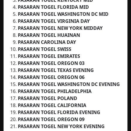
PASARAN TOGEL
FLORIDA MID
PASARAN TOGEL WASHINGTON DC MID
PASARAN TOGEL VIRGINIA DAY
PASARAN TOGEL NEW YORK MIDDAY
PASARAN TOGEL HUAINAN
PASARAN CAROLINA DAY
PASARAN TOGEL SWISS
PASARAN TOGEL EMIRATES
PASARAN TOGEL OREGON 03
PASARAN TOGEL TEXAS EVENING
PASARAN TOGEL OREGON 06
PASARAN TOGEL WASHINGTON DC EVENING
PASARAN TOGEL PHILADELPHIA
PASARAN TOGEL POLAND
PASARAN TOGEL CALIFORNIA
PASARAN TOGEL FLORIDA EVENING
PASARAN TOGEL OREGON 09
PASARAN TOGEL NEW YORK EVENING