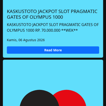
KASKUSTOTO JACKPOT SLOT PRAGMATIC
GATES OF OLYMPUS 1000
KASKUSTOTO JACKPOT SLOT PRAGMATIC GATES OF
OLYMPUS 1000 RP. 70.000.000 **WEK**
Kamis, 06 Agustus 2026
Read More