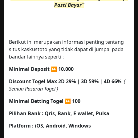
Pasti Bayar”
Berikut ini merupakan informasi penting tentang
situs kaskustoto yang tidak dapat di jumpai pada
bandar lainnya seperti :
Minimal Deposit ⏩ 10.000
Discount Togel Max 2D 29% | 3D 59% | 4D 66%
(
Semua Pasaran Togel )
Minimal Betting Togel
⏩ 100
Pilihan Bank : Qris,
Bank, E-wallet, Pulsa
Platform :
iOS, Android, Windows