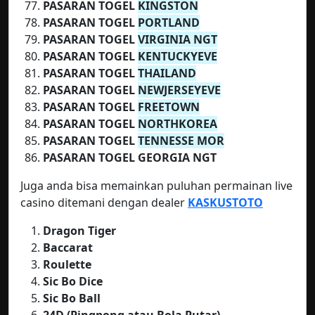
PASARAN TOGEL
KINGSTON
PASARAN TOGEL
PORTLAND
PASARAN TOGEL
VIRGINIA NGT
PASARAN TOGEL
KENTUCKYEVE
PASARAN TOGEL
THAILAND
PASARAN TOGEL
NEWJERSEYEVE
PASARAN TOGEL
FREETOWN
PASARAN TOGEL
NORTHKOREA
PASARAN TOGEL
TENNESSE MOR
PASARAN TOGEL GEORGIA NGT
Juga anda bisa memainkan puluhan permainan live
casino ditemani dengan dealer
KASKUSTOTO
Dragon Tiger
Baccarat
Roulette
Sic Bo Dice
Sic Bo Ball
24D (Pingpong atau Bola Putar)