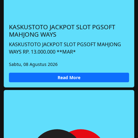
KASKUSTOTO JACKPOT SLOT PGSOFT
MAHJONG WAYS
KASKUSTOTO JACKPOT SLOT PGSOFT MAHJONG
WAYS RP. 13.000.000 **MAR*
Sabtu, 08 Agustus 2026
Read More