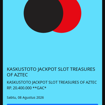
KASKUSTOTO JACKPOT SLOT TREASURES
OF AZTEC
KASKUSTOTO JACKPOT SLOT TREASURES OF AZTEC
RP. 20.400.000 **GAC*
Sabtu, 08 Agustus 2026