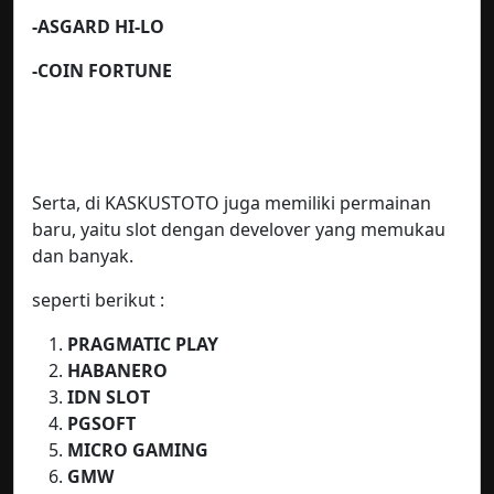
-ASGARD HI-LO
-COIN FORTUNE
Serta, di KASKUSTOTO juga memiliki permainan
baru, yaitu slot dengan develover yang memukau
dan banyak.
seperti berikut :
PRAGMATIC PLAY
HABANERO
IDN SLOT
PGSOFT
MICRO GAMING
GMW