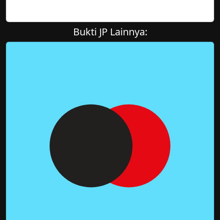
Bukti JP Lainnya: