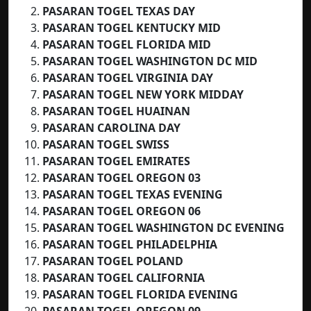
PASARAN TOGEL TEXAS DAY
PASARAN TOGEL KENTUCKY MID
PASARAN TOGEL
FLORIDA MID
PASARAN TOGEL WASHINGTON DC MID
PASARAN TOGEL VIRGINIA DAY
PASARAN TOGEL NEW YORK MIDDAY
PASARAN TOGEL HUAINAN
PASARAN CAROLINA DAY
PASARAN TOGEL SWISS
PASARAN TOGEL EMIRATES
PASARAN TOGEL OREGON 03
PASARAN TOGEL TEXAS EVENING
PASARAN TOGEL OREGON 06
PASARAN TOGEL WASHINGTON DC EVENING
PASARAN TOGEL PHILADELPHIA
PASARAN TOGEL POLAND
PASARAN TOGEL CALIFORNIA
PASARAN TOGEL FLORIDA EVENING
PASARAN TOGEL OREGON 09