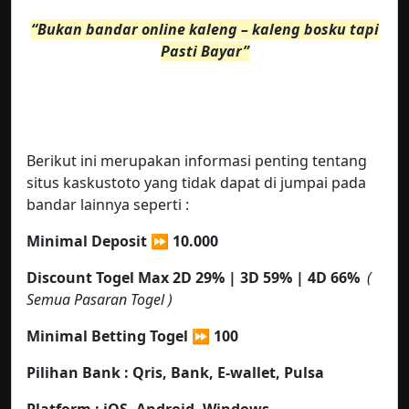
“Bukan bandar online kaleng – kaleng bosku tapi
Pasti Bayar”
Berikut ini merupakan informasi penting tentang
situs kaskustoto yang tidak dapat di jumpai pada
bandar lainnya seperti :
Minimal Deposit ⏩ 10.000
Discount Togel Max 2D 29% | 3D 59% | 4D 66%
(
Semua Pasaran Togel )
Minimal Betting Togel
⏩ 100
Pilihan Bank : Qris,
Bank, E-wallet, Pulsa
Platform :
iOS, Android, Windows