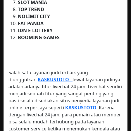
SLOT MANIA
TOP TREND
NOLIMIT CITY
FAT PANDA
IDN E-LOTTERY
BOOMING GAMES
Salah satu layanan judi terbaik yang
diunggulkan
KASKUSTOTO
lewat layanan judinya
adalah adanya fitur livechat 24 jam. Livechat sendiri
menjadi sebuah fitur yang sangat penting yang
pasti selalu disediakan situs penyedia layanan judi
online terpercaya seperti
KASKUSTOTO
. Karena
dengan livechat 24 jam, para pemain atau member
bisa selalu mudah terhubung pada layanan
customer service ketika menemukan kendala atau