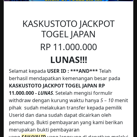
KASKUSTOTO JACKPOT
TOGEL JAPAN
RP 11.000.000
LUNAS!!!
Selamat kepada
USER ID : ***AND***
Telah
berhasil mendapatkan kemenangan besar pada
KASKUSTOTO JACKPOT TOGEL JAPAN RP
11.000.000
-
LUNAS
. Setelah mengisi formulir
withdraw dengan kurung waktu hanya
5 – 10
menit
pihak
sudah melakukan transfer kepada pemilik
Userid dan dana sudah dapat dicairkan oleh
pemenang. Bukti pembayaran yang kami berikan
merupakan bukti pembayaran
yang
SAH/VALID
yang langsung di dapatkan melalui