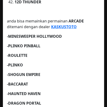
12D THUNDER
anda bisa memainkan permainan
ARCADE
ditemani dengan dealer
KASKUSTOTO
-MINESWEEPER HOLLYWOOD
-PLINKO PINBALL
-ROULETTE
-PLINKO
-SHOGUN EMPIRE
-BACCARAT
-HAUNTED HAVEN
-DRAGON PORTAL