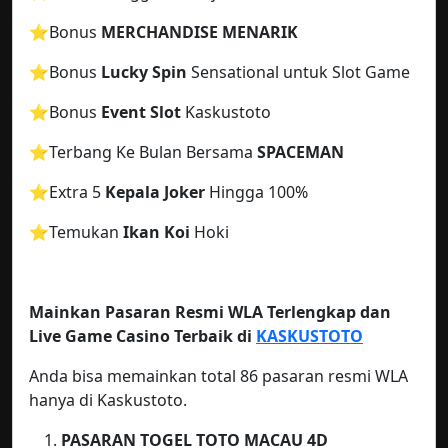
⭐️
Bonus
MERCHANDISE MENARIK
⭐️Bonus
Lucky Spin
Sensational untuk Slot Game
⭐️Bonus
Event Slot
Kaskustoto
⭐️Terbang Ke Bulan Bersama
SPACEMAN
⭐️Extra 5
Kepala Joker
Hingga 100%
⭐️Temukan
Ikan Koi
Hoki
Mainkan Pasaran Resmi WLA Terlengkap dan
Live Game Casino Terbaik di
KASKUSTOTO
Anda bisa memainkan total 86 pasaran resmi WLA
hanya di Kaskustoto.
PASARAN TOGEL TOTO MACAU
4D