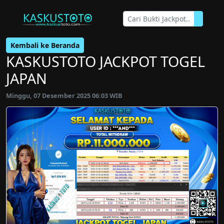
Kembali ke Beranda
KASKUSTOTO JACKPOT TOGEL
JAPAN
Minggu, 07 Desember 2025 06:03 WIB