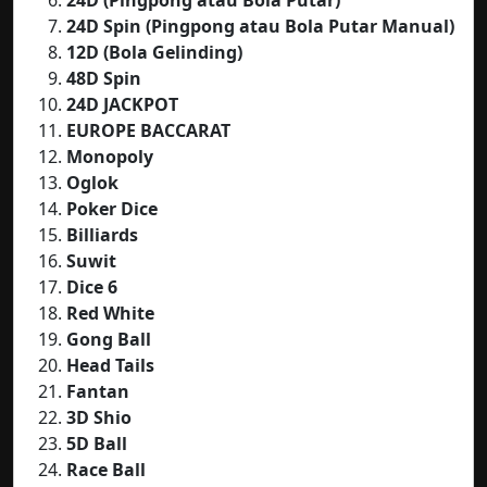
24D Spin (Pingpong atau Bola Putar Manual)
12D (Bola Gelinding)
48D Spin
24D JACKPOT
EUROPE BACCARAT
Monopoly
Oglok
Poker Dice
Billiards
Suwit
Dice 6
Red White
Gong Ball
Head Tails
Fantan
3D Shio
5D Ball
Race Ball