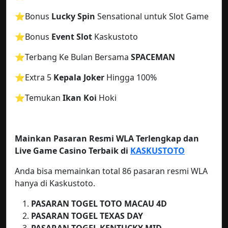
⭐️Bonus
Lucky Spin
Sensational untuk Slot Game
⭐️Bonus
Event Slot
Kaskustoto
⭐️Terbang Ke Bulan Bersama
SPACEMAN
⭐️Extra 5
Kepala Joker
Hingga 100%
⭐️Temukan
Ikan Koi
Hoki
Mainkan Pasaran Resmi WLA Terlengkap dan
Live Game Casino Terbaik di
KASKUSTOTO
Anda bisa memainkan total 86 pasaran resmi WLA
hanya di Kaskustoto.
PASARAN TOGEL TOTO MACAU
4D
PASARAN TOGEL TEXAS DAY
PASARAN TOGEL KENTUCKY MID