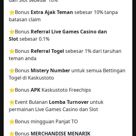
⭐️Bonus
Extra Ajak Teman
sebesar 10% tanpa
batasan claim
⭐️Bonus
Referral Live Games Casino dan
Slot
sebesar 0.1%
⭐️Bonus
Referral Togel
sebesar 1% dari taruhan
teman anda
⭐️Bonus
Mistery Number
untuk semua Bettingan
Togel di Kaskustoto
⭐️Bonus
APK
Kaskustoto Freechips
⭐️Event Bulanan
Lomba Turnover
untuk
permainan Live Games Casino dan Slot
⭐️Bonus mingguan Panjat TO
⭐️
Bonus
MERCHANDISE MENARIK