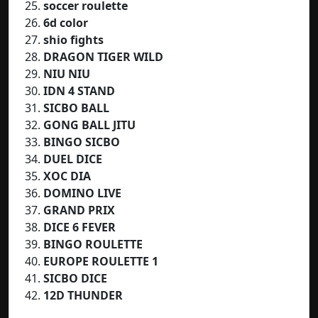
soccer roulette
6d color
shio fights
DRAGON TIGER WILD
NIU NIU
IDN 4 STAND
SICBO BALL
GONG BALL JITU
BINGO SICBO
DUEL DICE
XOC DIA
DOMINO LIVE
GRAND PRIX
DICE 6 FEVER
BINGO ROULETTE
EUROPE ROULETTE 1
SICBO DICE
12D THUNDER