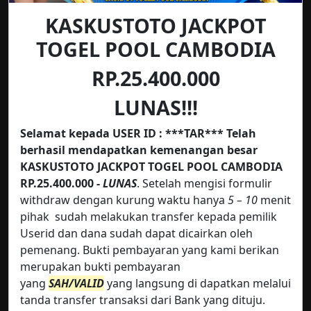
KASKUSTOTO JACKPOT
TOGEL POOL CAMBODIA
RP.25.400.000
LUNAS!!!
Selamat kepada USER ID : ***TAR*** Telah
berhasil mendapatkan kemenangan besar
KASKUSTOTO JACKPOT TOGEL POOL CAMBODIA
RP.25.400.000 -
LUNAS
. Setelah mengisi formulir
withdraw dengan kurung waktu hanya
5 – 10
menit
pihak
sudah melakukan transfer kepada pemilik
Userid dan dana sudah dapat dicairkan oleh
pemenang. Bukti pembayaran yang kami berikan
merupakan bukti pembayaran
yang
SAH/VALID
yang langsung di dapatkan melalui
tanda transfer transaksi dari Bank yang dituju.