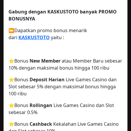
Gabung dengan KASKUSTOTO
banyak PROMO
BONUSNYA
⏩Dapatkan promo bonus menarik
dari
KASKUSTOTO
yaitu :
⭐️Bonus
New Member
atau Member Baru sebesar
10% dengan maksimal bonus hingga 100 ribu
⭐️Bonus
Deposit Harian
Live Games Casino dan
Slot sebesar 5% dengan maksimal bonus hingga
100 ribu
⭐️Bonus
Rollingan
Live Games Casino dan Slot
sebesar 0.5%
⭐️Bonus
Cashback
Kekalahan Live Games Casino
dan Slot sebesar 10%