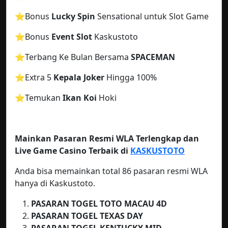
⭐️Bonus
Lucky Spin
Sensational untuk Slot Game
⭐️Bonus
Event Slot
Kaskustoto
⭐️Terbang Ke Bulan Bersama
SPACEMAN
⭐️Extra 5
Kepala Joker
Hingga 100%
⭐️Temukan
Ikan Koi
Hoki
Mainkan Pasaran Resmi WLA Terlengkap dan
Live Game Casino Terbaik di
KASKUSTOTO
Anda bisa memainkan total 86 pasaran resmi WLA
hanya di Kaskustoto.
PASARAN TOGEL TOTO MACAU
4D
PASARAN TOGEL TEXAS DAY
PASARAN TOGEL KENTUCKY MID