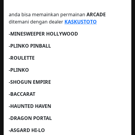
anda bisa memainkan permainan
ARCADE
ditemani dengan dealer
KASKUSTOTO
-MINESWEEPER HOLLYWOOD
-PLINKO PINBALL
-ROULETTE
-PLINKO
-SHOGUN EMPIRE
-BACCARAT
-HAUNTED HAVEN
-DRAGON PORTAL
-ASGARD HI-LO