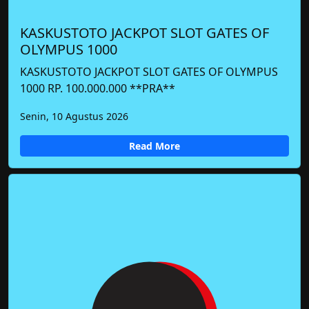
KASKUSTOTO JACKPOT SLOT GATES OF
OLYMPUS 1000
KASKUSTOTO JACKPOT SLOT GATES OF OLYMPUS
1000 RP. 100.000.000 **PRA**
Senin, 10 Agustus 2026
Read More