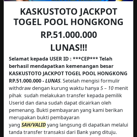
KASKUSTOTO JACKPOT
TOGEL POOL HONGKONG
RP.51.000.000
LUNAS!!!
Selamat kepada USER ID : ***CEP*** Telah
berhasil mendapatkan kemenangan besar
KASKUSTOTO JACKPOT TOGEL POOL HONGKONG
RP.51.000.000 -
LUNAS
. Setelah mengisi formulir
withdraw dengan kurung waktu hanya
5 – 10
menit
pihak
sudah melakukan transfer kepada pemilik
Userid dan dana sudah dapat dicairkan oleh
pemenang. Bukti pembayaran yang kami berikan
merupakan bukti pembayaran
yang
SAH/VALID
yang langsung di dapatkan melalui
tanda transfer transaksi dari Bank yang dituju.