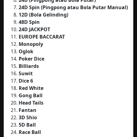
24D Spin (Pingpong atau Bola Putar Manual)
12D (Bola Gelinding)
48D Spin
24D JACKPOT
EUROPE BACCARAT
Monopoly
Oglok
Poker Dice
Billiards
Suwit
Dice 6
Red White
Gong Ball
Head Tails
Fantan
3D Shio
5D Ball
Race Ball