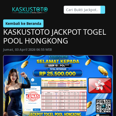
Kembali ke Beranda
KASKUSTOTO JACKPOT TOGEL
POOL HONGKONG
Jumat, 03 April 2026 06:55 WIB