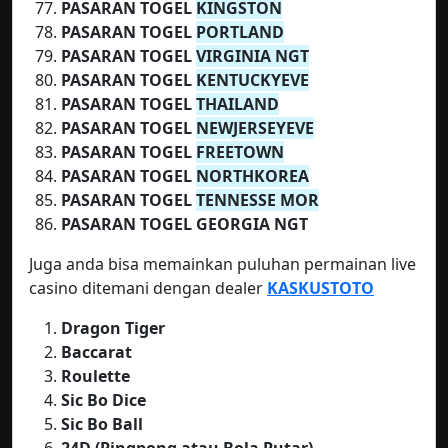
PASARAN TOGEL
KINGSTON
PASARAN TOGEL
PORTLAND
PASARAN TOGEL
VIRGINIA NGT
PASARAN TOGEL
KENTUCKYEVE
PASARAN TOGEL
THAILAND
PASARAN TOGEL
NEWJERSEYEVE
PASARAN TOGEL
FREETOWN
PASARAN TOGEL
NORTHKOREA
PASARAN TOGEL
TENNESSE MOR
PASARAN TOGEL GEORGIA NGT
Juga anda bisa memainkan puluhan permainan live
casino ditemani dengan dealer
KASKUSTOTO
Dragon Tiger
Baccarat
Roulette
Sic Bo Dice
Sic Bo Ball
24D (Pingpong atau Bola Putar)