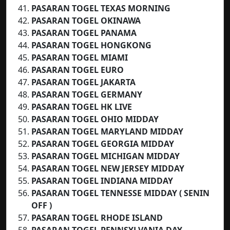
PASARAN TOGEL TEXAS MORNING
PASARAN TOGEL OKINAWA
PASARAN TOGEL PANAMA
PASARAN TOGEL HONGKONG
PASARAN TOGEL MIAMI
PASARAN TOGEL EURO
PASARAN TOGEL
JAKARTA
PASARAN TOGEL GERMANY
PASARAN TOGEL HK LIVE
PASARAN TOGEL OHIO MIDDAY
PASARAN TOGEL MARYLAND MIDDAY
PASARAN TOGEL GEORGIA MIDDAY
PASARAN TOGEL MICHIGAN MIDDAY
PASARAN TOGEL NEW JERSEY MIDDAY
PASARAN TOGEL INDIANA MIDDAY
PASARAN TOGEL TENNESSE MIDDAY ( SENIN
OFF )
PASARAN TOGEL RHODE ISLAND
PASARAN TOGEL PENNSYLVANIA DAY