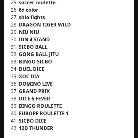
soccer roulette
6d color
shio fights
DRAGON TIGER WILD
NIU NIU
IDN 4 STAND
SICBO BALL
GONG BALL JITU
BINGO SICBO
DUEL DICE
XOC DIA
DOMINO LIVE
GRAND PRIX
DICE 6 FEVER
BINGO ROULETTE
EUROPE ROULETTE 1
SICBO DICE
12D THUNDER