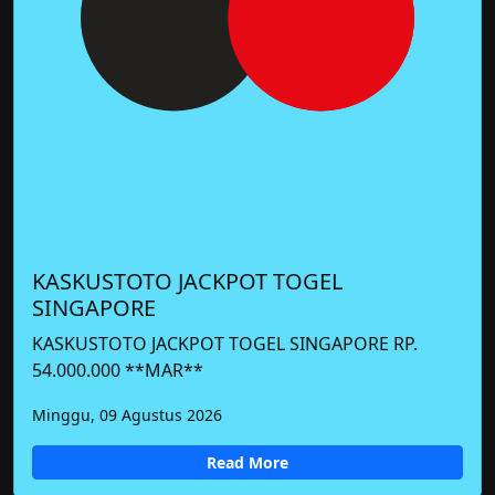
KASKUSTOTO JACKPOT TOGEL
SINGAPORE
KASKUSTOTO JACKPOT TOGEL SINGAPORE RP.
54.000.000 **MAR**
Minggu, 09 Agustus 2026
Read More