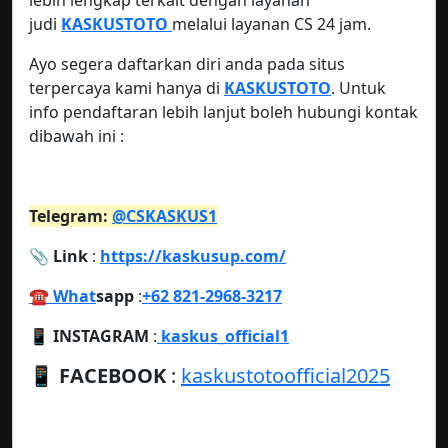
judi
KASKUSTOTO
melalui layanan CS 24 jam.
Ayo segera daftarkan diri anda pada situs
terpercaya kami hanya di
KASKUSTOTO
. Untuk
info pendaftaran lebih lanjut boleh hubungi kontak
dibawah ini :
Telegram:
@CSKASKUS1
📎 Link
:
https://kaskusup.com/
☎️ What
sapp
:
+62 821-2968-3217
📱 INSTAGRAM
:
kaskus_official1
📱
FACEBOOK
:
kaskustotoofficial2025