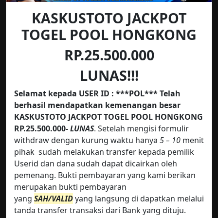
KASKUSTOTO JACKPOT
TOGEL POOL HONGKONG
RP.25.500.000
LUNAS!!!
Selamat kepada USER ID : ***POL*** Telah
berhasil mendapatkan kemenangan besar
KASKUSTOTO JACKPOT TOGEL POOL HONGKONG
RP.25.500.000-
LUNAS
. Setelah mengisi formulir
withdraw dengan kurung waktu hanya
5 – 10
menit
pihak
sudah melakukan transfer kepada pemilik
Userid dan dana sudah dapat dicairkan oleh
pemenang. Bukti pembayaran yang kami berikan
merupakan bukti pembayaran
yang
SAH/VALID
yang langsung di dapatkan melalui
tanda transfer transaksi dari Bank yang dituju.