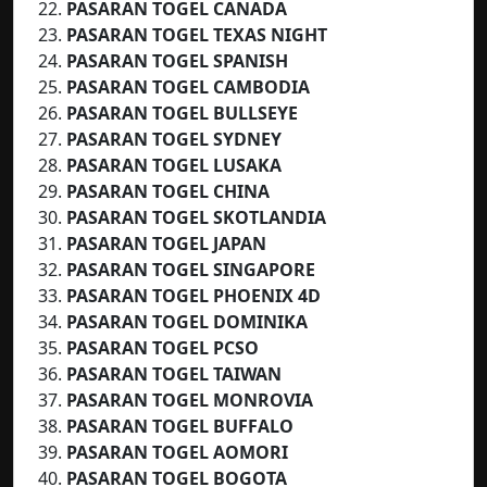
PASARAN TOGEL CANADA
PASARAN TOGEL
TEXAS NIGHT
PASARAN TOGEL
SPANISH
PASARAN TOGEL CAMBODIA
PASARAN TOGEL BULLSEYE
PASARAN TOGEL SYDNEY
PASARAN TOGEL LUSAKA
PASARAN TOGEL CHINA
PASARAN TOGEL SKOTLANDIA
PASARAN TOGEL JAPAN
PASARAN TOGEL SINGAPORE
PASARAN TOGEL PHOENIX 4D
PASARAN TOGEL DOMINIKA
PASARAN TOGEL PCSO
PASARAN TOGEL TAIWAN
PASARAN TOGEL MONROVIA
PASARAN TOGEL BUFFALO
PASARAN TOGEL AOMORI
PASARAN TOGEL BOGOTA