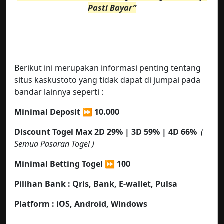
Pasti Bayar”
Berikut ini merupakan informasi penting tentang
situs kaskustoto yang tidak dapat di jumpai pada
bandar lainnya seperti :
Minimal Deposit ⏩ 10.000
Discount Togel Max 2D 29% | 3D 59% | 4D 66%
(
Semua Pasaran Togel )
Minimal Betting Togel
⏩ 100
Pilihan Bank : Qris,
Bank, E-wallet, Pulsa
Platform :
iOS, Android, Windows