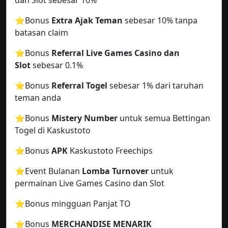
⭐️Bonus
Extra Ajak Teman
sebesar 10% tanpa
batasan claim
⭐️Bonus
Referral Live Games Casino dan
Slot
sebesar 0.1%
⭐️Bonus
Referral Togel
sebesar 1% dari taruhan
teman anda
⭐️Bonus
Mistery Number
untuk semua Bettingan
Togel di Kaskustoto
⭐️Bonus
APK
Kaskustoto Freechips
⭐️Event Bulanan
Lomba Turnover
untuk
permainan Live Games Casino dan Slot
⭐️Bonus mingguan Panjat TO
⭐️
Bonus
MERCHANDISE MENARIK