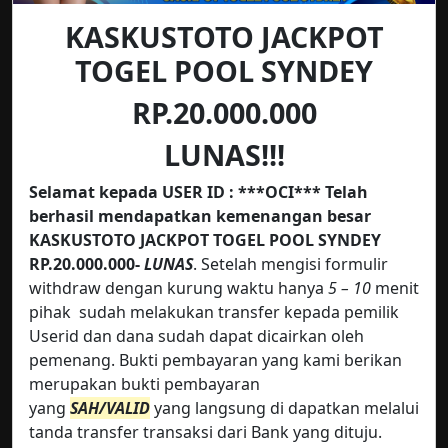
KASKUSTOTO JACKPOT
TOGEL POOL SYNDEY
RP.20.000.000
LUNAS!!!
Selamat kepada USER ID : ***OCI*** Telah
berhasil mendapatkan kemenangan besar
KASKUSTOTO JACKPOT TOGEL POOL SYNDEY
RP.20.000.000-
LUNAS
. Setelah mengisi formulir
withdraw dengan kurung waktu hanya
5 – 10
menit
pihak
sudah melakukan transfer kepada pemilik
Userid dan dana sudah dapat dicairkan oleh
pemenang. Bukti pembayaran yang kami berikan
merupakan bukti pembayaran
yang
SAH/VALID
yang langsung di dapatkan melalui
tanda transfer transaksi dari Bank yang dituju.