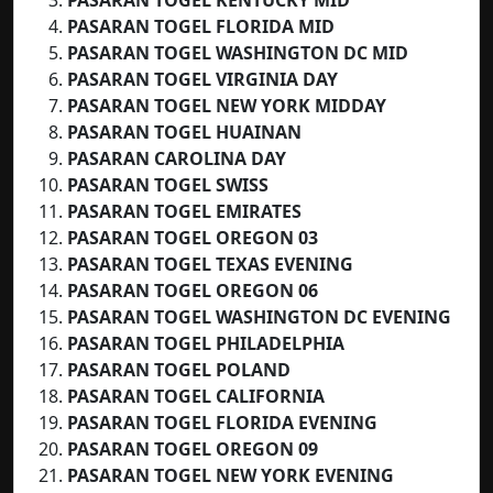
PASARAN TOGEL
FLORIDA MID
PASARAN TOGEL WASHINGTON DC MID
PASARAN TOGEL VIRGINIA DAY
PASARAN TOGEL NEW YORK MIDDAY
PASARAN TOGEL HUAINAN
PASARAN CAROLINA DAY
PASARAN TOGEL SWISS
PASARAN TOGEL EMIRATES
PASARAN TOGEL OREGON 03
PASARAN TOGEL TEXAS EVENING
PASARAN TOGEL OREGON 06
PASARAN TOGEL WASHINGTON DC EVENING
PASARAN TOGEL PHILADELPHIA
PASARAN TOGEL POLAND
PASARAN TOGEL CALIFORNIA
PASARAN TOGEL FLORIDA EVENING
PASARAN TOGEL OREGON 09
PASARAN TOGEL NEW YORK EVENING