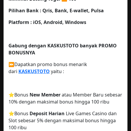
Pilihan Bank : Qris,
Bank, E-wallet, Pulsa
Platform :
iOS, Android, Windows
Gabung dengan KASKUSTOTO
banyak PROMO
BONUSNYA
⏩Dapatkan promo bonus menarik
dari
KASKUSTOTO
yaitu :
⭐️Bonus
New Member
atau Member Baru sebesar
10% dengan maksimal bonus hingga 100 ribu
⭐️Bonus
Deposit Harian
Live Games Casino dan
Slot sebesar 5% dengan maksimal bonus hingga
100 ribu