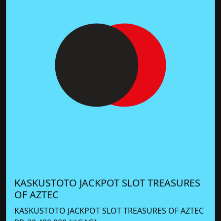
KASKUSTOTO JACKPOT SLOT TREASURES
OF AZTEC
KASKUSTOTO JACKPOT SLOT TREASURES OF AZTEC