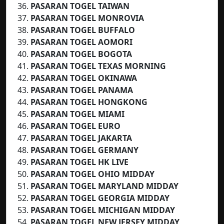
PASARAN TOGEL TAIWAN
PASARAN TOGEL MONROVIA
PASARAN TOGEL BUFFALO
PASARAN TOGEL AOMORI
PASARAN TOGEL BOGOTA
PASARAN TOGEL TEXAS MORNING
PASARAN TOGEL OKINAWA
PASARAN TOGEL PANAMA
PASARAN TOGEL HONGKONG
PASARAN TOGEL MIAMI
PASARAN TOGEL EURO
PASARAN TOGEL
JAKARTA
PASARAN TOGEL GERMANY
PASARAN TOGEL HK LIVE
PASARAN TOGEL OHIO MIDDAY
PASARAN TOGEL MARYLAND MIDDAY
PASARAN TOGEL GEORGIA MIDDAY
PASARAN TOGEL MICHIGAN MIDDAY
PASARAN TOGEL NEW JERSEY MIDDAY