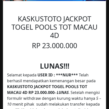
KASKUSTOTO JACKPOT
TOGEL POOLS TOT MACAU
4D
RP 23.000.000
LUNAS!!!
Selamat kepada
USER ID : ***NUR***
Telah
berhasil mendapatkan kemenangan besar pada
KASKUSTOTO JACKPOT TOGEL POOLS TOT
MACAU 4D RP 23.000.000-
LUNAS
. Setelah mengisi
formulir withdraw dengan kurung waktu hanya
5 –
10
menit pihak
sudah melakukan transfer kepada