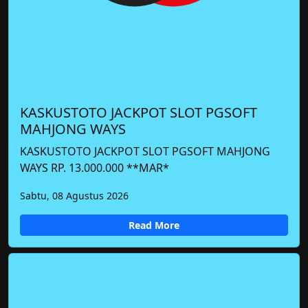
KASKUSTOTO JACKPOT SLOT PGSOFT
MAHJONG WAYS
KASKUSTOTO JACKPOT SLOT PGSOFT MAHJONG
WAYS RP. 13.000.000 **MAR*
Sabtu, 08 Agustus 2026
Read More