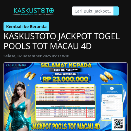
Kembali ke Beranda
KASKUSTOTO JACKPOT TOGEL
POOLS TOT MACAU 4D
Selasa, 02 Desember 2025 05:37 WIB