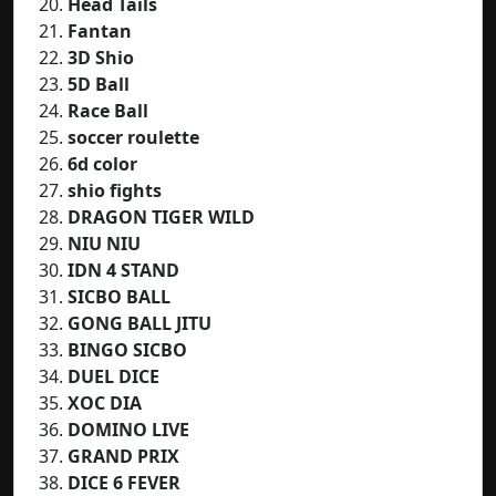
Head Tails
Fantan
3D Shio
5D Ball
Race Ball
soccer roulette
6d color
shio fights
DRAGON TIGER WILD
NIU NIU
IDN 4 STAND
SICBO BALL
GONG BALL JITU
BINGO SICBO
DUEL DICE
XOC DIA
DOMINO LIVE
GRAND PRIX
DICE 6 FEVER