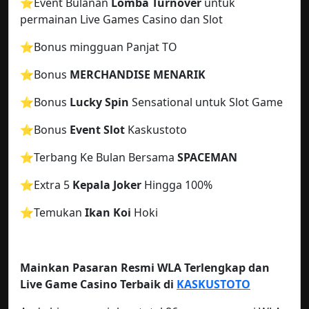
⭐️Event Bulanan
Lomba Turnover
untuk
permainan Live Games Casino dan Slot
⭐️Bonus mingguan Panjat TO
⭐️
Bonus
MERCHANDISE MENARIK
⭐️Bonus
Lucky Spin
Sensational untuk Slot Game
⭐️Bonus
Event Slot
Kaskustoto
⭐️Terbang Ke Bulan Bersama
SPACEMAN
⭐️Extra 5
Kepala Joker
Hingga 100%
⭐️Temukan
Ikan Koi
Hoki
Mainkan Pasaran Resmi WLA Terlengkap dan
Live Game Casino Terbaik di
KASKUSTOTO